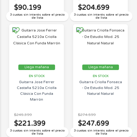
$90.199
$204.699
3 cuotas sin interés sobre el precio
3 cuotas sin interés sobre el precio
de lista
de lista
Llega mañana
Llega mañana
EN STOCK
EN STOCK
Guitarra Jose Ferrer
Guitarra Criolla Fonseca
Castaña 5210a Criolla
- De Estudio Mod. 25
Clásica Con Funda
Natural Natural
Marrón
$245.399
$274.599
$221.399
$247.699
3 cuotas sin interés sobre el precio
3 cuotas sin interés sobre el precio
de lista
de lista