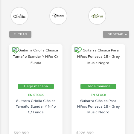
FILTRAR
ORDENAR
Llega mañana
Llega mañana
EN STOCK
EN STOCK
Guitarra Criolla Clàsica
Guitarra Clàsica Para
Tamaño Standar Y Niño
Niños Fonseca 15 - Grey
C/ Funda
Music Negro
$99.899
$226.899