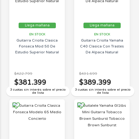
Llega mañana
Llega mañana
EN STOCK
EN STOCK
Guitarra Criolla Clasica
Guitarra Criolla Yamaha
Fonseca Mod 50 De
C40 Clasica Con Trastes
Estudio Superior Natural
De Alpaca Natural
$422.799
$431.699
$381.399
$389.399
3 cuotas sin interés sobre el precio
3 cuotas sin interés sobre el precio
de lista
de lista