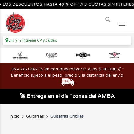
CUENTOS HASTA 40 % OFF // 3 CUOTAS SIN INTERES🔥🎸🎺🎶/
Enviar a
Ingresar CP y ciudad
ENVIOS GRATIS en compras mayores a los $ 40.000 // *
Beneficio sujeto a el peso, precio y la distancia del envío
🚀 Entrega en el día *zonas del AMBA
Inicio
Guitarras
Guitarras Criollas