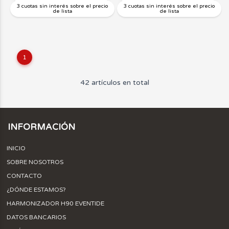
3 cuotas sin interés sobre el precio
3 cuotas sin interés sobre el precio
de lista
de lista
1
42 artículos en total
INFORMACIÓN
INICIO
SOBRE NOSOTROS
CONTACTO
¿DÓNDE ESTAMOS?
HARMONIZADOR H90 EVENTIDE
DATOS BANCARIOS