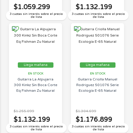
$1.059.299
$1.132.199
3 cuotas sin interés sobre el precio
3 cuotas sin interés sobre el precio
de lista
de lista
Llega mañana
Llega mañana
EN STOCK
EN STOCK
Guitarra La Alpujarra
Guitarra Criolla Manuel
300 Kinkz Sin Boca Corte
Rodriguez 501076 Serie
Eq Fishman Zu Natural
Ecología E-65 Natural
$1.255.099
$1.304.699
$1.132.199
$1.176.899
3 cuotas sin interés sobre el precio
3 cuotas sin interés sobre el precio
de lista
de lista