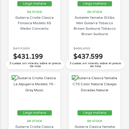
Llega mañana
Llega mañana
EN STOCK
EN STOCK
Guitarra Criolla Clasica
Guitalele Yamaha Gl1tbs
Fonseca Modelo 65
Mini Guitarra Tobacco
Medio Concierto
Brown Sunburst Tobacco
Brown Sunburst
$477.999
$485.099
$431.199
$437.599
3 cuotas sin interés sobre el precio
3 cuotas sin interés sobre el precio
de lista
de lista
Llega mañana
Llega mañana
EN STOCK
EN STOCK
Guitarra Criolla Clasica
Guitarra Clasica Yamaha