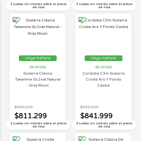
3 cuotas sin interés sobre el precio
3 cuotas sin interés sobre el precio
de lista
de lista
Llega mañana
Llega mañana
EN STOCK
EN STOCK
Guitarra Clásica
Cordoba C3m Guitarra
Takamine Gc1nat Natural
Criolla Aro Y Fondo
- Grey Music
Caoba
$899.399
$933.399
$811.299
$841.999
3 cuotas sin interés sobre el precio
3 cuotas sin interés sobre el precio
de lista
de lista