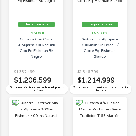
Llega mañana
Llega mañana
EN STOCK
EN STOCK
Guitarra Con Corte
Guitarra La Alpujarra
Alpujarra 300kec-ink
300kinkb Sin Boca C/
Con Eq Fishman Bk
Corte Eq. Fishman
Negro
Blanco
$1.337.499
$1.346.799
$1.206.599
$1.214.999
3 cuotas sin interés sobre el precio
3 cuotas sin interés sobre el precio
de lista
de lista