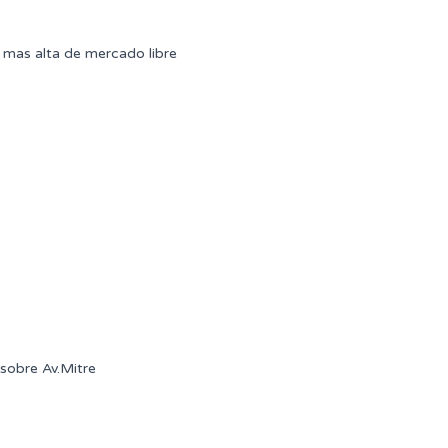
mas alta de mercado libre
sobre Av.Mitre