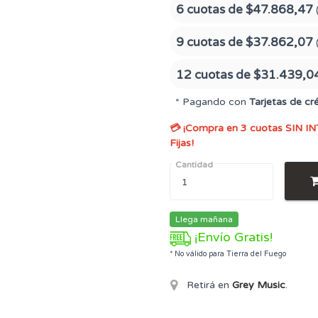
6 cuotas de
$47.868,47
9 cuotas de
$37.862,07
12 cuotas de
$31.439,0
* Pagando con
Tarjetas de cr
💳 ¡Compra en 3 cuotas SIN IN
Fijas!
Cantidad
Llega mañana
¡Envío Gratis!
* No válido para Tierra del Fuego
Retirá en
Grey Music
.