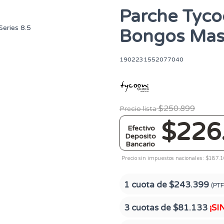
Parche Tyco
Bongos Mast
1902231552077040
$250.899
Precio lista
$226
Efectivo
Deposito
Bancario
Precio sin impuestos nacionales: $187.
1 cuota de
$243.399
(PTF
3 cuotas de
$81.133
¡SI