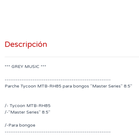
Descripción
*** GREY MUSIC ***
---------------------------------------------------------
Parche Tycoon MTB-RH85 para bongos "Master Series" 8.5"
/- Tycoon MTB-RH85
/-"Master Series" 8.5"
/-Para bongoe
---------------------------------------------------------