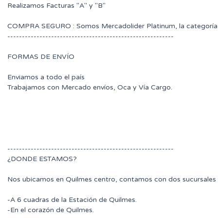
Realizamos Facturas "A" y "B"
COMPRA SEGURO : Somos Mercadolider Platinum, la categoría 
---------------------------------------------------------
FORMAS DE ENVÍO
Enviamos a todo el país
Trabajamos con Mercado envíos, Oca y Vía Cargo.
---------------------------------------------------------
¿DONDE ESTAMOS?
Nos ubicamos en Quilmes centro, contamos con dos sucursales 
-A 6 cuadras de la Estación de Quilmes.
-En el corazón de Quilmes.