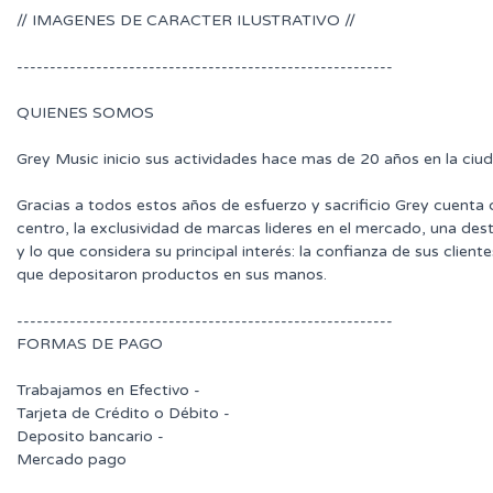
// IMAGENES DE CARACTER ILUSTRATIVO //
---------------------------------------------------------
QUIENES SOMOS
Grey Music inicio sus actividades hace mas de 20 años en la ciu
Gracias a todos estos años de esfuerzo y sacrificio Grey cuenta
centro, la exclusividad de marcas lideres en el mercado, una des
y lo que considera su principal interés: la confianza de sus clie
que depositaron productos en sus manos.
---------------------------------------------------------
FORMAS DE PAGO
Trabajamos en Efectivo -
Tarjeta de Crédito o Débito -
Deposito bancario -
Mercado pago