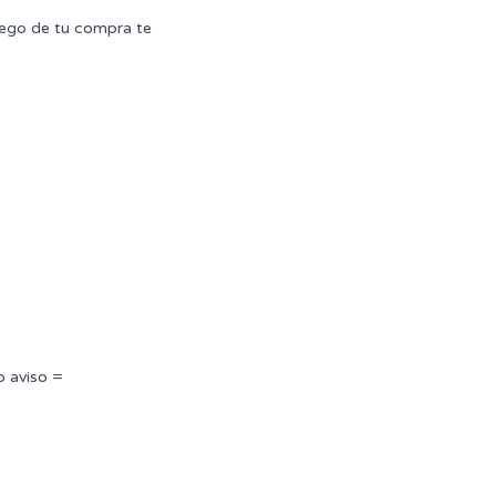
uego de tu compra te
o aviso =