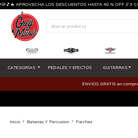
🔥 APROVECHA LOS DESCUENTOS HASTA 40 % OFF // 3 CUOTAS
CATEGORÍAS
PEDALES Y EFECTOS
GUITARRAS
ENVIOS GRATIS en compras m
Inicio
Baterias Y Percusion
Parches