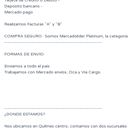
Tarjeta de Crédito o Débito -
Deposito bancario -
Mercado pago
Realizamos Facturas "A" y "B"
COMPRA SEGURO : Somos Mercadolider Platinum, la categoría 
---------------------------------------------------------
FORMAS DE ENVÍO
Enviamos a todo el país
Trabajamos con Mercado envíos, Oca y Vía Cargo.
---------------------------------------------------------
¿DONDE ESTAMOS?
Nos ubicamos en Quilmes centro, contamos con dos sucursales 