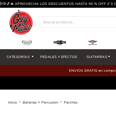
🎵🔥 APROVECHA LOS DESCUENTOS HASTA 40 % OFF // 3 CUOTAS
CATEGORÍAS
PEDALES Y EFECTOS
GUITARRAS
ENVIOS GRATIS en compras m
Inicio
Baterias Y Percusion
Parches