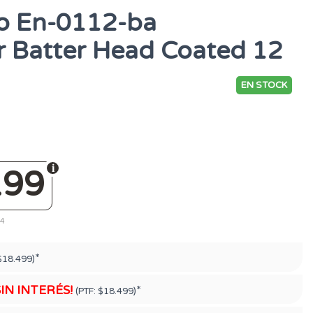
o En-0112-ba
 Batter Head Coated 12
EN STOCK
199
14
*
$18.499)
SIN INTERÉS!
*
(PTF:
$18.499)