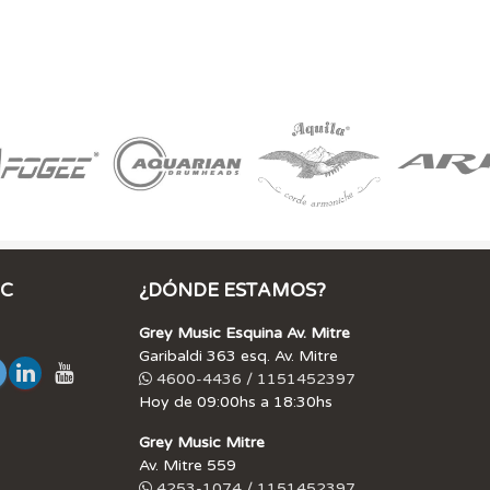
IC
¿DÓNDE ESTAMOS?
Grey Music Esquina Av. Mitre
Garibaldi 363 esq. Av. Mitre
4600-4436 / 1151452397
Hoy de 09:00hs a 18:30hs
Grey Music Mitre
Av. Mitre 559
4253-1074 / 1151452397