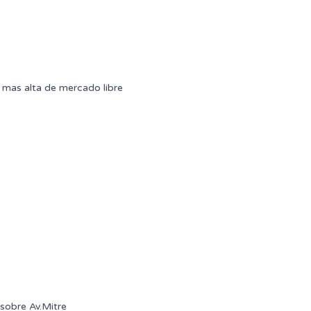
mas alta de mercado libre
sobre Av.Mitre