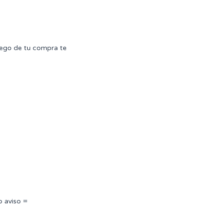
uego de tu compra te
o aviso =