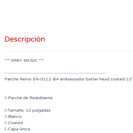
Descripción
*** GREY MUSIC ***
---------------------------------------------------------
Parche Remo EN-0112-BA ambassador batter head coated 12"
/-Parche de Redoblante
/-Tamaño: 12 pulgadas
/-Blanco
/-Coated
/-Capa única