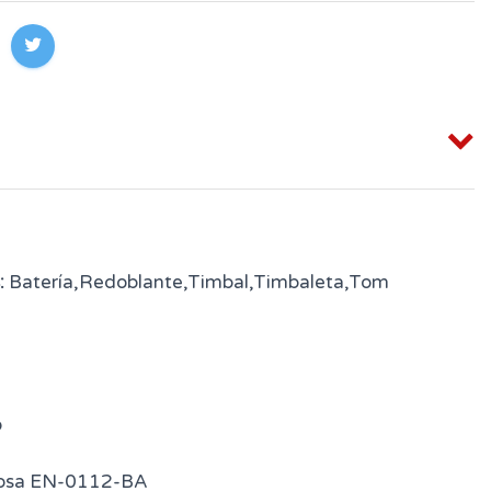
:
Batería,Redoblante,Timbal,Timbaleta,Tom
o
osa EN-0112-BA