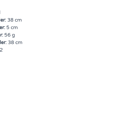
d
er:
38 cm
er:
5 cm
r:
56 g
er:
38 cm
2