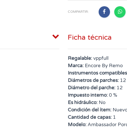
COMPARTIR:
Ficha técnica
Regalable:
vppfull
Marca:
Encore By Remo
Instrumentos compatibles
Diámetros de parches:
12
Diámetro del parche:
12
Impuesto interno:
0 %
Es hidráulico:
No
Condición del ítem:
Nuev
Cantidad de capas:
1
Modelo:
Ambassador Por