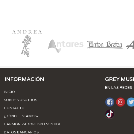
INFORMACIÓN
GREY MUS
EN LAS REDES
INICIO
SOBRE NOSOTROS
CONTACTO
¿DÓNDE ESTAMOS?
HARMONIZADOR H90 EVENTIDE
DATOS BANCARIOS