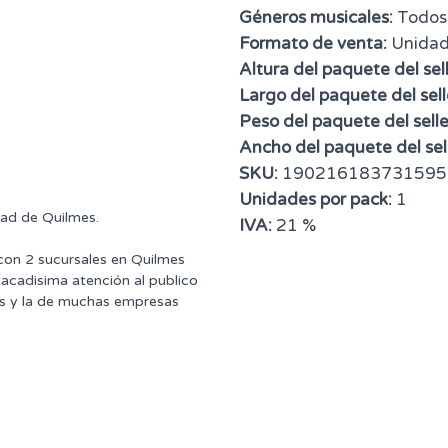
Géneros musicales:
Todos
Formato de venta:
Unida
Altura del paquete del sell
Largo del paquete del sell
Peso del paquete del selle
Ancho del paquete del sell
SKU:
190216183731595
Unidades por pack:
1
dad de Quilmes.
IVA:
21 %
 con 2 sucursales en Quilmes
tacadisima atención al publico
ntes y la de muchas empresas