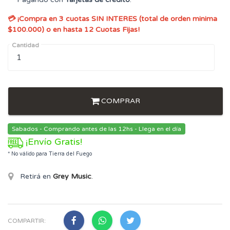
💳 ¡Compra en 3 cuotas SIN INTERES (total de orden minima
$100.000) o en hasta 12 Cuotas Fijas!
Cantidad
COMPRAR
Sabados - Comprando antes de las 12hs - Llega en el día
¡Envío Gratis!
* No válido para Tierra del Fuego
Retirá en
Grey Music
.
COMPARTIR: