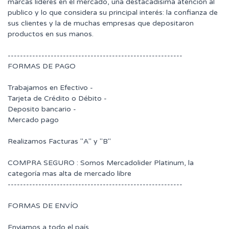
marcas lideres en el mercado, una destacadisima atención al
publico y lo que considera su principal interés: la confianza de
sus clientes y la de muchas empresas que depositaron
productos en sus manos.
---------------------------------------------------------
FORMAS DE PAGO
Trabajamos en Efectivo -
Tarjeta de Crédito o Débito -
Deposito bancario -
Mercado pago
Realizamos Facturas "A" y "B"
COMPRA SEGURO : Somos Mercadolider Platinum, la
categoría mas alta de mercado libre
---------------------------------------------------------
FORMAS DE ENVÍO
Enviamos a todo el país