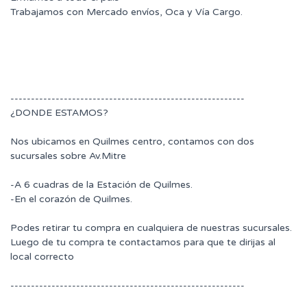
Trabajamos con Mercado envíos, Oca y Vía Cargo.
---------------------------------------------------------
¿DONDE ESTAMOS?
Nos ubicamos en Quilmes centro, contamos con dos
sucursales sobre Av.Mitre
-A 6 cuadras de la Estación de Quilmes.
-En el corazón de Quilmes.
Podes retirar tu compra en cualquiera de nuestras sucursales.
Luego de tu compra te contactamos para que te dirijas al
local correcto
---------------------------------------------------------