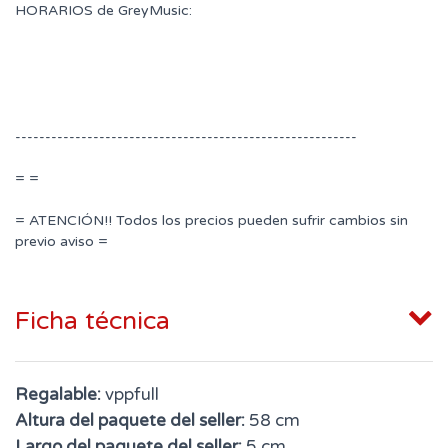
HORARIOS de GreyMusic:
---------------------------------------------------------
= =
= ATENCIÓN!! Todos los precios pueden sufrir cambios sin
previo aviso =
Ficha técnica
Regalable:
vppfull
Altura del paquete del seller:
58 cm
Largo del paquete del seller:
5 cm