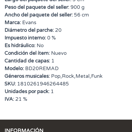
Peso del paquete del seller:
900 g
Ancho del paquete del seller:
56 cm
Marca:
Evans
Diámetro del parche:
20
Impuesto interno:
0 %
Es hidráulico:
No
Condición del ítem:
Nuevo
Cantidad de capas:
1
Modelo:
BD20REMAD
Géneros musicales:
Pop,Rock,Metal,Funk
SKU:
1810261946264485
Unidades por pack:
1
IVA:
21 %
INFORMACIÓN