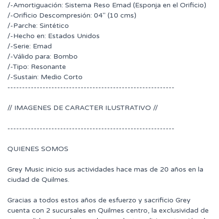
/-Amortiguación: Sistema Reso Emad (Esponja en el Orificio)
/-Orificio Descompresión: 04" (10 cms)
/-Parche: Sintético
/-Hecho en: Estados Unidos
/-Serie: Emad
/-Válido para: Bombo
/-Tipo: Resonante
/-Sustain: Medio Corto
---------------------------------------------------------
// IMAGENES DE CARACTER ILUSTRATIVO //
---------------------------------------------------------
QUIENES SOMOS
Grey Music inicio sus actividades hace mas de 20 años en la
ciudad de Quilmes.
Gracias a todos estos años de esfuerzo y sacrificio Grey
cuenta con 2 sucursales en Quilmes centro, la exclusividad de