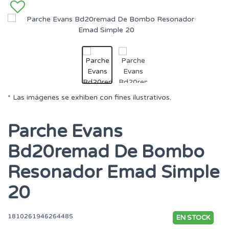
* Las imágenes se exhiben con fines ilustrativos.
Parche Evans
Bd20remad De Bombo
Resonador Emad Simple
20
1810261946264485
EN STOCK