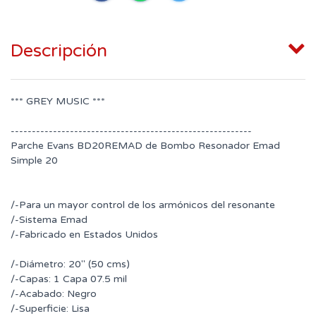
Descripción
*** GREY MUSIC ***
---------------------------------------------------------
Parche Evans BD20REMAD de Bombo Resonador Emad
Simple 20
/-Para un mayor control de los armónicos del resonante
/-Sistema Emad
/-Fabricado en Estados Unidos
/-Diámetro: 20" (50 cms)
/-Capas: 1 Capa 07.5 mil
/-Acabado: Negro
/-Superficie: Lisa