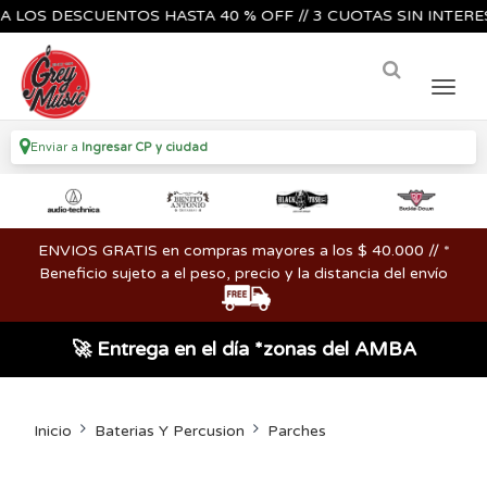
S DESCUENTOS HASTA 40 % OFF // 3 CUOTAS SIN INTERES🔥🎸
Enviar a
Ingresar CP y ciudad
ENVIOS GRATIS en compras mayores a los $ 40.000 // *
Beneficio sujeto a el peso, precio y la distancia del envío
🚀 Entrega en el día *zonas del AMBA
Inicio
Baterias Y Percusion
Parches