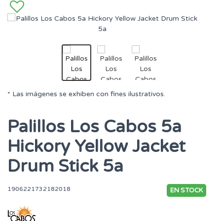
* Las imágenes se exhiben con fines ilustrativos.
Palillos Los Cabos 5a
Hickory Yellow Jacket
Drum Stick 5a
1906221732182018
EN STOCK