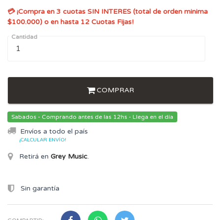
💳 ¡Compra en 3 cuotas SIN INTERES (total de orden minima
$100.000) o en hasta 12 Cuotas Fijas!
Cantidad
COMPRAR
Sabados - Comprando antes de las 12hs - Llega en el día
Envíos a todo el país
¡CALCULAR ENVÍO!
Retirá en
Grey Music
.
Sin garantía