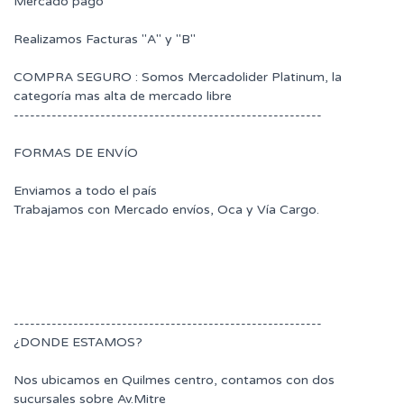
Mercado pago
Realizamos Facturas "A" y "B"
COMPRA SEGURO : Somos Mercadolider Platinum, la
categoría mas alta de mercado libre
---------------------------------------------------------
FORMAS DE ENVÍO
Enviamos a todo el país
Trabajamos con Mercado envíos, Oca y Vía Cargo.
---------------------------------------------------------
¿DONDE ESTAMOS?
Nos ubicamos en Quilmes centro, contamos con dos
sucursales sobre Av.Mitre