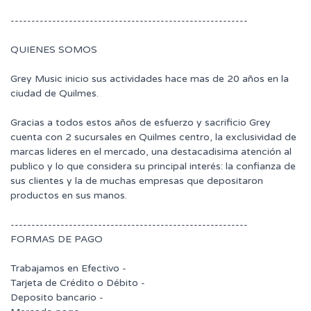
---------------------------------------------------------
QUIENES SOMOS
Grey Music inicio sus actividades hace mas de 20 años en la
ciudad de Quilmes.
Gracias a todos estos años de esfuerzo y sacrificio Grey
cuenta con 2 sucursales en Quilmes centro, la exclusividad de
marcas lideres en el mercado, una destacadisima atención al
publico y lo que considera su principal interés: la confianza de
sus clientes y la de muchas empresas que depositaron
productos en sus manos.
---------------------------------------------------------
FORMAS DE PAGO
Trabajamos en Efectivo -
Tarjeta de Crédito o Débito -
Deposito bancario -