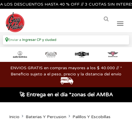
S DESCUENTOS HASTA 40 % OFF // 3 CUOTAS SIN INTERES🔥🎸
Enviar a
Ingresar CP y ciudad
ENVIOS GRATIS en compras mayores a los $ 40.000 // *
Beneficio sujeto a el peso, precio y la distancia del envío
🚀 Entrega en el día *zonas del AMBA
Inicio
Baterias Y Percusion
Palillos Y Escobillas