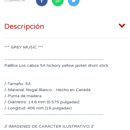
COMPARTIR:
Descripción
*** GREY MUSIC ***
---------------------------------------------------------
Palillos Los cabos 5A hickory yellow jacket drum stick
/-Tamaño: 5A
/-Material: Nogal Blanco - Hecho en Canadá
/-Punta de madera
/-Diámetro: 14.6 mm (0.575 pulgadas)
/-Longitud: 406 mm (16 pulgadas)
---------------------------------------------------------
// IMAGENES DE CARACTER ILUSTRATIVO //