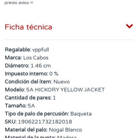
previo aviso =
Ficha técnica
Regalable:
vppfull
Marca:
Los Cabos
Diámetro:
1.46 cm
Impuesto interno:
0 %
Condición del ítem:
Nuevo
Modelo:
5A HICKORY YELLOW JACKET
Cantidad de pares:
1
Tamaño:
5A
Tipo de palo de percusión:
Baqueta
SKU:
1906221732182018
Material del palo:
Nogal Blanco
Material de la punta:
Madera