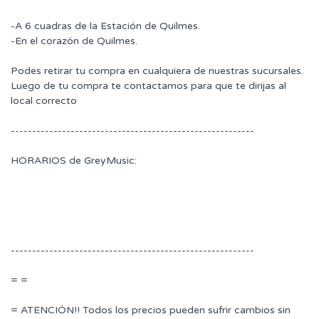
-A 6 cuadras de la Estación de Quilmes.
-En el corazón de Quilmes.
Podes retirar tu compra en cualquiera de nuestras sucursales.
Luego de tu compra te contactamos para que te dirijas al
local correcto
---------------------------------------------------------
HORARIOS de GreyMusic:
---------------------------------------------------------
= =
= ATENCIÓN!! Todos los precios pueden sufrir cambios sin