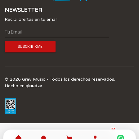
NEWSLETTER
Recibí ofertas en tu email
© 2026 Grey Music - Todos los derechos reservados.
Hecho en
qloud.ar
¡SUSCRIBITE A NUESTRO NEWSLETTER Y 