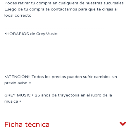
Podes retirar tu compra en cualquiera de nuestras sucursales.
Luego de tu compra te contactamos para que te dirijas al
local correcto
---------------------------------------------------------
•HORARIOS de GreyMusic:
---------------------------------------------------------
•ATENCIÓN!! Todos los precios pueden sufrir cambios sin
previo aviso =
GREY MUSIC • 25 años de trayectoria en el rubro de la
musica •
Ficha técnica