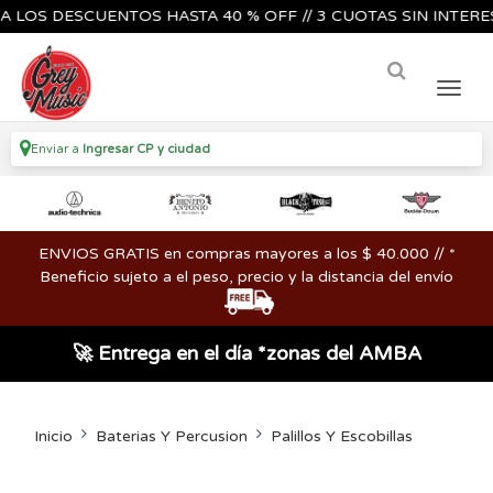
S DESCUENTOS HASTA 40 % OFF // 3 CUOTAS SIN INTERES🔥🎸
Enviar a
Ingresar CP y ciudad
ENVIOS GRATIS en compras mayores a los $ 40.000 // *
Beneficio sujeto a el peso, precio y la distancia del envío
🚀 Entrega en el día *zonas del AMBA
Inicio
Baterias Y Percusion
Palillos Y Escobillas