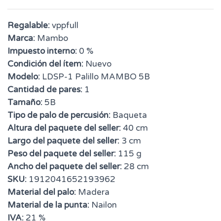
Regalable:
vppfull
Marca:
Mambo
Impuesto interno:
0 %
Condición del ítem:
Nuevo
Modelo:
LDSP-1 Palillo MAMBO 5B
Cantidad de pares:
1
Tamaño:
5B
Tipo de palo de percusión:
Baqueta
Altura del paquete del seller:
40 cm
Largo del paquete del seller:
3 cm
Peso del paquete del seller:
115 g
Ancho del paquete del seller:
28 cm
SKU:
1912041652193962
Material del palo:
Madera
Material de la punta:
Nailon
IVA:
21 %