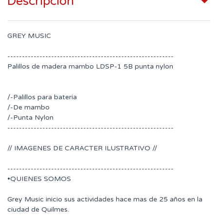
Descripción
GREY MUSIC
---------------------------------------------------------
Palillos de madera mambo LDSP-1 5B punta nylon
/-Palillos para bateria
/-De mambo
/-Punta Nylon
---------------------------------------------------------
// IMAGENES DE CARACTER ILUSTRATIVO //
---------------------------------------------------------
•QUIENES SOMOS
Grey Music inicio sus actividades hace mas de 25 años en la
ciudad de Quilmes.