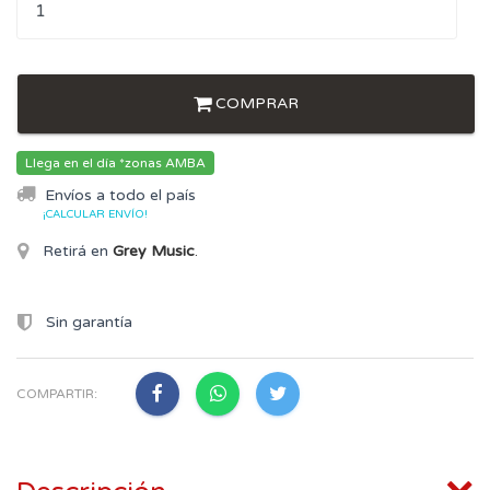
COMPRAR
Llega en el día *zonas AMBA
Envíos a todo el país
¡CALCULAR ENVÍO!
Retirá en
Grey Music
.
Sin garantía
COMPARTIR: