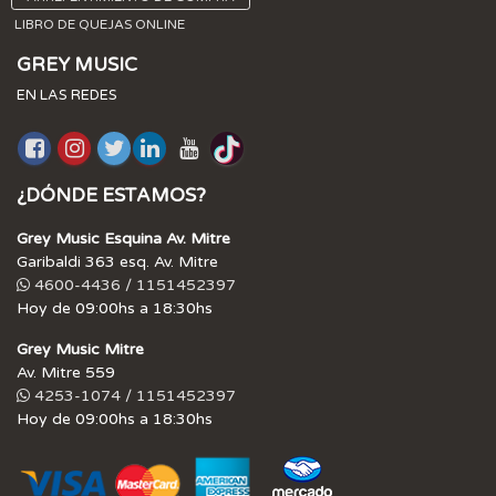
LIBRO DE QUEJAS ONLINE
GREY MUSIC
EN LAS REDES
¿DÓNDE ESTAMOS?
Grey Music Esquina Av. Mitre
Garibaldi 363 esq. Av. Mitre
4600-4436 / 1151452397
Hoy de 09:00hs a 18:30hs
Grey Music Mitre
Av. Mitre 559
4253-1074 / 1151452397
Hoy de 09:00hs a 18:30hs