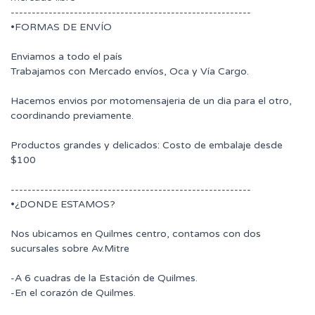
---------------------------------------------------------
•FORMAS DE ENVÍO
Enviamos a todo el país
Trabajamos con Mercado envíos, Oca y Vía Cargo.
Hacemos envios por motomensajeria de un dia para el otro,
coordinando previamente.
Productos grandes y delicados: Costo de embalaje desde
$100
---------------------------------------------------------
•¿DONDE ESTAMOS?
Nos ubicamos en Quilmes centro, contamos con dos
sucursales sobre Av.Mitre
-A 6 cuadras de la Estación de Quilmes.
-En el corazón de Quilmes.