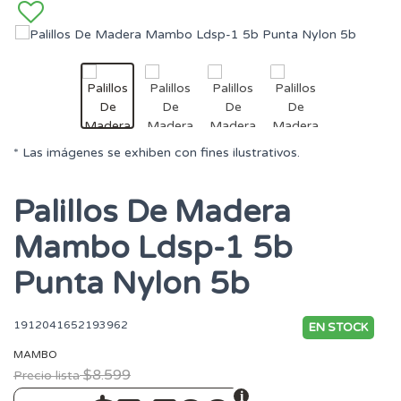
* Las imágenes se exhiben con fines ilustrativos.
Palillos De Madera
Mambo Ldsp-1 5b
Punta Nylon 5b
1912041652193962
EN STOCK
MAMBO
$8.599
Precio lista