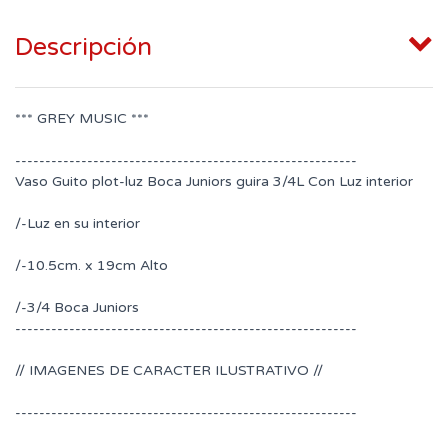
Descripción
*** GREY MUSIC ***
---------------------------------------------------------
Vaso Guito plot-luz Boca Juniors guira 3/4L Con Luz interior
/-Luz en su interior
/-10.5cm. x 19cm Alto
/-3/4 Boca Juniors
---------------------------------------------------------
// IMAGENES DE CARACTER ILUSTRATIVO //
---------------------------------------------------------