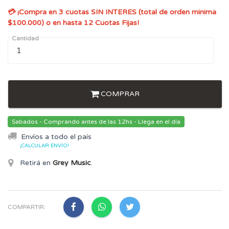
💳 ¡Compra en 3 cuotas SIN INTERES (total de orden minima
$100.000) o en hasta 12 Cuotas Fijas!
Cantidad
COMPRAR
Sabados - Comprando antes de las 12hs - Llega en el día
Envíos a todo el país
¡CALCULAR ENVÍO!
Retirá en
Grey Music
.
COMPARTIR: