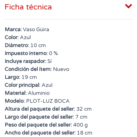
Ficha técnica
Marca:
Vaso Güira
Color:
Azul
Diámetro:
10 cm
Impuesto interno:
0 %
Incluye raspador:
Sí
Condición del ítem:
Nuevo
Largo:
19 cm
Color principal:
Azul
Material:
Aluminio
Modelo:
PLOT-LUZ BOCA
Altura del paquete del seller:
32 cm
Largo del paquete del seller:
7 cm
Peso del paquete del seller:
400 g
Ancho del paquete del seller:
18 cm