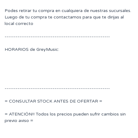
Podes retirar tu compra en cualquiera de nuestras sucursales.
Luego de tu compra te contactamos para que te dirijas al
local correcto
---------------------------------------------------------
HORARIOS de GreyMusic:
---------------------------------------------------------
= CONSULTAR STOCK ANTES DE OFERTAR =
= ATENCIÓN!! Todos los precios pueden sufrir cambios sin
previo aviso =