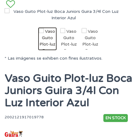
* Las imágenes se exhiben con fines ilustrativos.
Vaso Guito Plot-luz Boca
Juniors Guira 3/4l Con
Luz Interior Azul
2002121917019778
EN STOCK