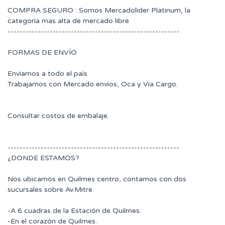
COMPRA SEGURO : Somos Mercadolider Platinum, la
categoría mas alta de mercado libre
---------------------------------------------------------
FORMAS DE ENVÍO
Enviamos a todo el país
Trabajamos con Mercado envíos, Oca y Vía Cargo.
Consultar costos de embalaje.
---------------------------------------------------------
¿DONDE ESTAMOS?
Nos ubicamos en Quilmes centro, contamos con dos
sucursales sobre Av.Mitre
-A 6 cuadras de la Estación de Quilmes.
-En el corazón de Quilmes.