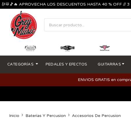
🎵🔥 APROVECHA LOS DESCUENTOS HASTA 40 % OFF // 3 CUOTA
CATEGORÍAS
PEDALES Y EFECTOS
GUITARRAS
ENVIOS GRATIS en compras m
Inicio
Baterias Y Percusion
Accesorios De Percusion