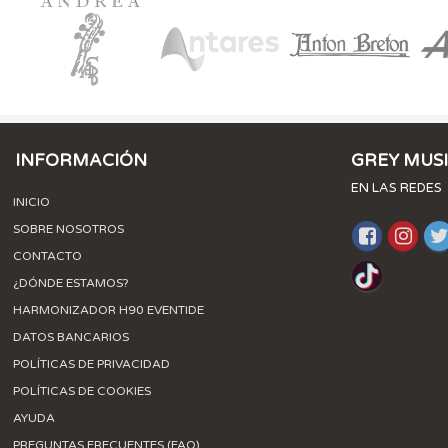
INFORMACIÓN
GREY MUS
EN LAS REDES
INICIO
SOBRE NOSOTROS
CONTACTO
¿DÓNDE ESTAMOS?
HARMONIZADOR H90 EVENTIDE
DATOS BANCARIOS
POLÍTICAS DE PRIVACIDAD
POLÍTICAS DE COOKIES
AYUDA
PREGUNTAS FRECUENTES (FAQ)