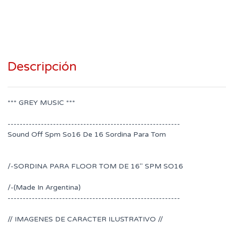
Descripción
*** GREY MUSIC ***
---------------------------------------------------------
Sound Off Spm So16 De 16 Sordina Para Tom
/-SORDINA PARA FLOOR TOM DE 16" SPM SO16
/-(Made In Argentina)
---------------------------------------------------------
// IMAGENES DE CARACTER ILUSTRATIVO //