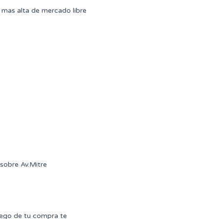
mas alta de mercado libre
sobre Av.Mitre
uego de tu compra te