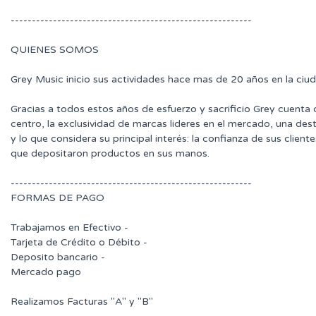
---------------------------------------------------------
QUIENES SOMOS
Grey Music inicio sus actividades hace mas de 20 años en la ciu
Gracias a todos estos años de esfuerzo y sacrificio Grey cuenta
centro, la exclusividad de marcas lideres en el mercado, una des
y lo que considera su principal interés: la confianza de sus clie
que depositaron productos en sus manos.
---------------------------------------------------------
FORMAS DE PAGO
Trabajamos en Efectivo -
Tarjeta de Crédito o Débito -
Deposito bancario -
Mercado pago
Realizamos Facturas "A" y "B"