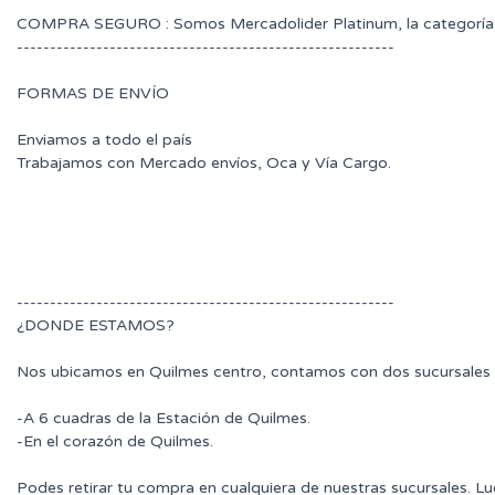
COMPRA SEGURO : Somos Mercadolider Platinum, la categoría 
---------------------------------------------------------
FORMAS DE ENVÍO
Enviamos a todo el país
Trabajamos con Mercado envíos, Oca y Vía Cargo.
---------------------------------------------------------
¿DONDE ESTAMOS?
Nos ubicamos en Quilmes centro, contamos con dos sucursales 
-A 6 cuadras de la Estación de Quilmes.
-En el corazón de Quilmes.
Podes retirar tu compra en cualquiera de nuestras sucursales. L