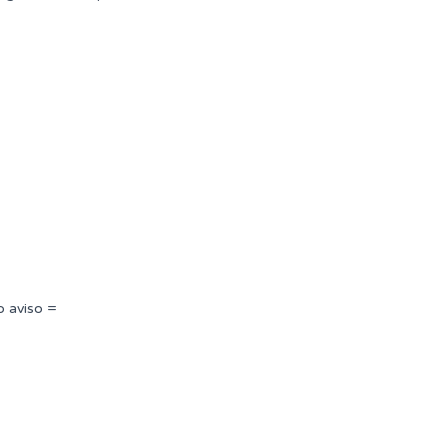
o aviso =