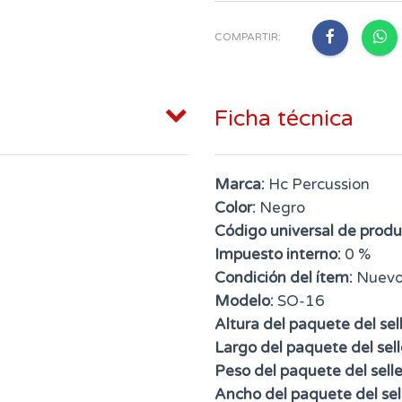
COMPARTIR:
Ficha técnica
Marca:
Hc Percussion
Color:
Negro
Código universal de produ
Impuesto interno:
0 %
Condición del ítem:
Nuev
Modelo:
SO-16
Altura del paquete del sell
Largo del paquete del sell
Peso del paquete del selle
Ancho del paquete del sell