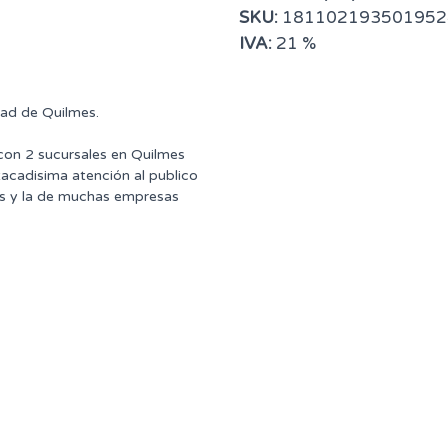
SKU:
181102193501952
IVA:
21 %
dad de Quilmes.
 con 2 sucursales en Quilmes
tacadisima atención al publico
ntes y la de muchas empresas