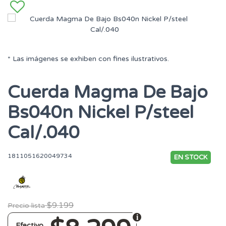
* Las imágenes se exhiben con fines ilustrativos.
Cuerda Magma De Bajo
Bs040n Nickel P/steel
Cal/.040
1811051620049734
EN STOCK
$9.199
Precio lista
Efectivo