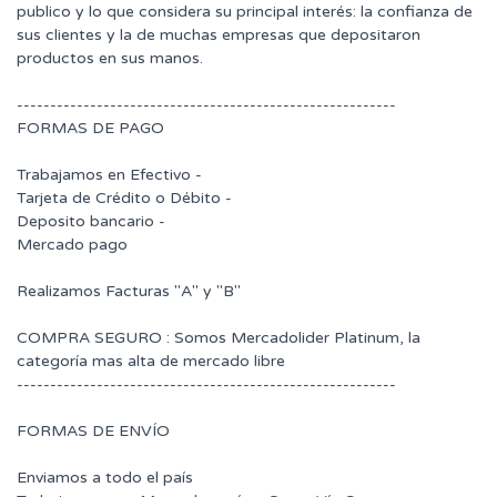
publico y lo que considera su principal interés: la confianza de
sus clientes y la de muchas empresas que depositaron
productos en sus manos.
---------------------------------------------------------
FORMAS DE PAGO
Trabajamos en Efectivo -
Tarjeta de Crédito o Débito -
Deposito bancario -
Mercado pago
Realizamos Facturas "A" y "B"
COMPRA SEGURO : Somos Mercadolider Platinum, la
categoría mas alta de mercado libre
---------------------------------------------------------
FORMAS DE ENVÍO
Enviamos a todo el país