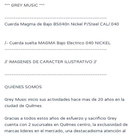
*** GREY MUSIC ***
---------------------------------------------------------
Cuerda Magma de Bajo BS040n Nickel P/Steel CAL/.040
/- Cuerda suelta MAGMA Bajo Electrico 040 NICKEL
---------------------------------------------------------
// IMAGENES DE CARACTER ILUSTRATIVO //
---------------------------------------------------------
QUIENES SOMOS
Grey Music inicio sus actividades hace mas de 20 años en la
ciudad de Quilmes.
Gracias a todos estos años de esfuerzo y sacrificio Grey
cuenta con 2 sucursales en Quilmes centro, la exclusividad de
marcas lideres en el mercado, una destacadisima atención al