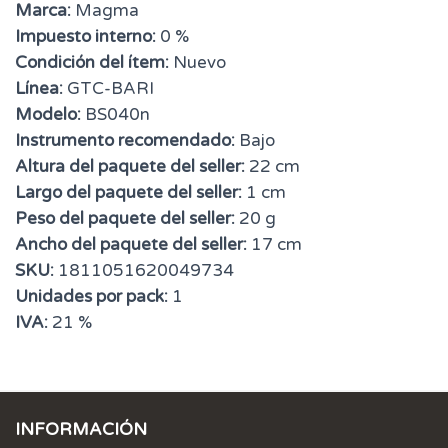
Marca:
Magma
Impuesto interno:
0 %
Condición del ítem:
Nuevo
Línea:
GTC-BARI
Modelo:
BS040n
Instrumento recomendado:
Bajo
Altura del paquete del seller:
22 cm
Largo del paquete del seller:
1 cm
Peso del paquete del seller:
20 g
Ancho del paquete del seller:
17 cm
SKU:
1811051620049734
Unidades por pack:
1
IVA:
21 %
INFORMACIÓN