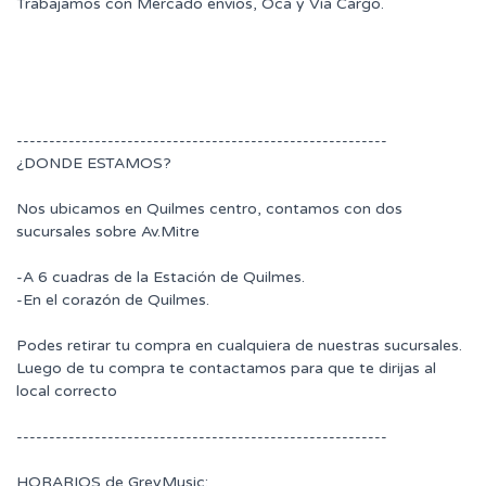
Trabajamos con Mercado envíos, Oca y Vía Cargo.
---------------------------------------------------------
¿DONDE ESTAMOS?
Nos ubicamos en Quilmes centro, contamos con dos
sucursales sobre Av.Mitre
-A 6 cuadras de la Estación de Quilmes.
-En el corazón de Quilmes.
Podes retirar tu compra en cualquiera de nuestras sucursales.
Luego de tu compra te contactamos para que te dirijas al
local correcto
---------------------------------------------------------
HORARIOS de GreyMusic: