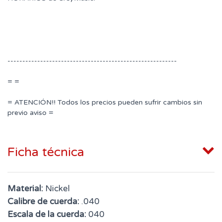
---------------------------------------------------------
= =
= ATENCIÓN!! Todos los precios pueden sufrir cambios sin
previo aviso =
Ficha técnica
Material:
Nickel
Calibre de cuerda:
.040
Escala de la cuerda:
040