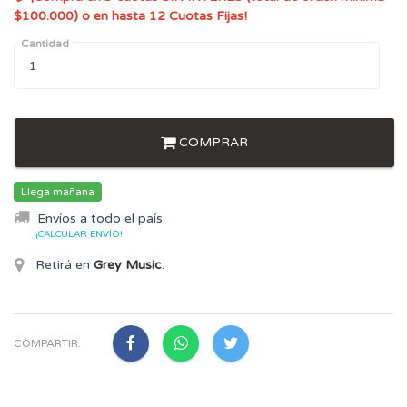
$100.000) o en hasta 12 Cuotas Fijas!
Cantidad
COMPRAR
Llega mañana
Envíos a todo el país
¡CALCULAR ENVÍO!
Retirá en
Grey Music
.
COMPARTIR: