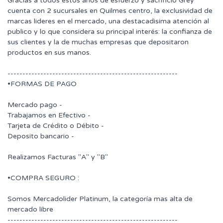
Gracias a todos estos años de esfuerzo y sacrificio Grey
cuenta con 2 sucursales en Quilmes centro, la exclusividad de
marcas lideres en el mercado, una destacadisima atención al
publico y lo que considera su principal interés: la confianza de
sus clientes y la de muchas empresas que depositaron
productos en sus manos.
---------------------------------------------------------
•FORMAS DE PAGO
Mercado pago -
Trabajamos en Efectivo -
Tarjeta de Crédito o Débito -
Deposito bancario -
Realizamos Facturas "A" y "B"
•COMPRA SEGURO :
Somos Mercadolider Platinum, la categoría mas alta de
mercado libre
---------------------------------------------------------