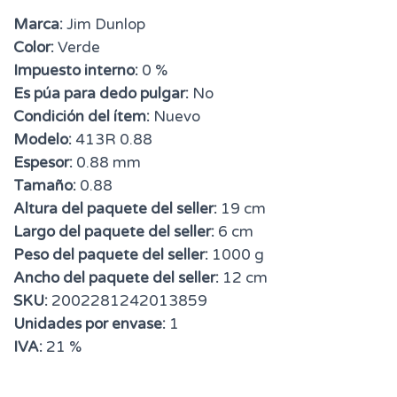
Marca:
Jim Dunlop
Color:
Verde
Impuesto interno:
0 %
Es púa para dedo pulgar:
No
Condición del ítem:
Nuevo
Modelo:
413R 0.88
Espesor:
0.88 mm
Tamaño:
0.88
Altura del paquete del seller:
19 cm
Largo del paquete del seller:
6 cm
Peso del paquete del seller:
1000 g
Ancho del paquete del seller:
12 cm
SKU:
2002281242013859
Unidades por envase:
1
IVA:
21 %