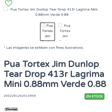
* Las imágenes se exhiben con fines ilustrativos.
Pua Tortex Jim Dunlop
Tear Drop 413r Lagrima
Mini 0.88mm Verde 0.88
2002281242013859
EN STOCK