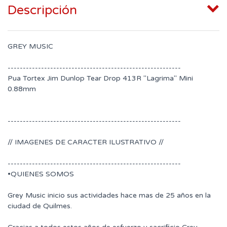
Descripción
GREY MUSIC
---------------------------------------------------------
Pua Tortex Jim Dunlop Tear Drop 413R "Lagrima" Mini
0.88mm
---------------------------------------------------------
// IMAGENES DE CARACTER ILUSTRATIVO //
---------------------------------------------------------
•QUIENES SOMOS
Grey Music inicio sus actividades hace mas de 25 años en la
ciudad de Quilmes.