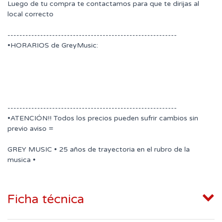
Luego de tu compra te contactamos para que te dirijas al
local correcto
---------------------------------------------------------
•HORARIOS de GreyMusic:
---------------------------------------------------------
•ATENCIÓN!! Todos los precios pueden sufrir cambios sin
previo aviso =
GREY MUSIC • 25 años de trayectoria en el rubro de la
musica •
Ficha técnica