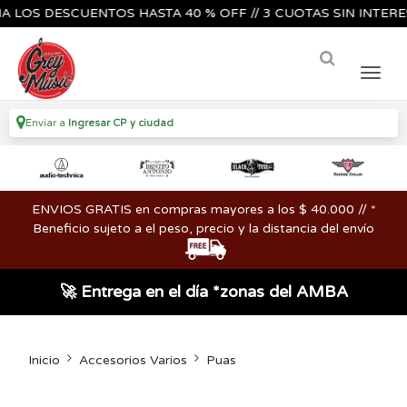
S DESCUENTOS HASTA 40 % OFF // 3 CUOTAS SIN INTERES🔥🎸
Enviar a
Ingresar CP y ciudad
ENVIOS GRATIS en compras mayores a los $ 40.000 // *
Beneficio sujeto a el peso, precio y la distancia del envío
🚀 Entrega en el día *zonas del AMBA
Inicio
Accesorios Varios
Puas