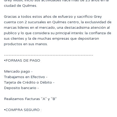
Grey Music inicio sus actividades hace mas de 25 años en la
ciudad de Quilmes.
Gracias a todos estos años de esfuerzo y sacrificio Grey
cuenta con 2 sucursales en Quilmes centro, la exclusividad de
marcas lideres en el mercado, una destacadisima atención al
publico y lo que considera su principal interés: la confianza de
sus clientes y la de muchas empresas que depositaron
productos en sus manos.
---------------------------------------------------------
•FORMAS DE PAGO
Mercado pago -
Trabajamos en Efectivo -
Tarjeta de Crédito o Débito -
Deposito bancario -
Realizamos Facturas "A" y "B"
•COMPRA SEGURO :