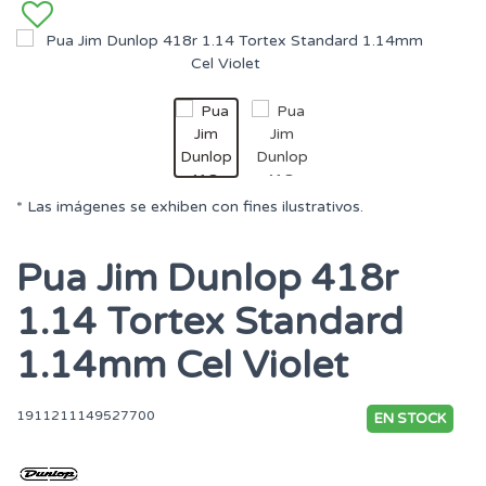
* Las imágenes se exhiben con fines ilustrativos.
Pua Jim Dunlop 418r
1.14 Tortex Standard
1.14mm Cel Violet
1911211149527700
EN STOCK