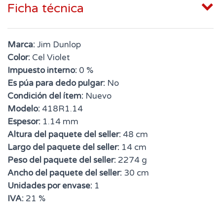
Ficha técnica
Marca:
Jim Dunlop
Color:
Cel Violet
Impuesto interno:
0 %
Es púa para dedo pulgar:
No
Condición del ítem:
Nuevo
Modelo:
418R1.14
Espesor:
1.14 mm
Altura del paquete del seller:
48 cm
Largo del paquete del seller:
14 cm
Peso del paquete del seller:
2274 g
Ancho del paquete del seller:
30 cm
Unidades por envase:
1
IVA:
21 %