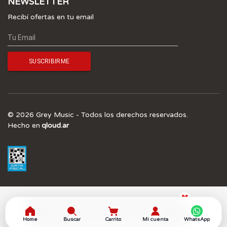
NEWSLETTER
Recibí ofertas en tu email
© 2026 Grey Music - Todos los derechos reservados.
Hecho en
qloud.ar
¡SUSCRIBITE A NUESTRO NEWSLETTER Y 
OBTENÉ UN 5.0% OFF! 
Home
Buscar
Carrito
Mi cuenta