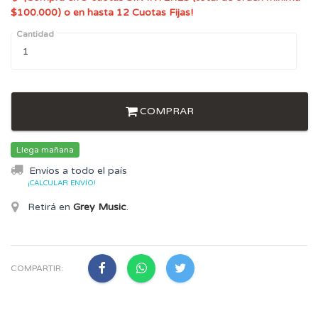
$100.000) o en hasta 12 Cuotas Fijas!
Cantidad
COMPRAR
Llega mañana
Envíos a todo el país
¡CALCULAR ENVÍO!
Retirá en
Grey Music
.
COMPARTIR: