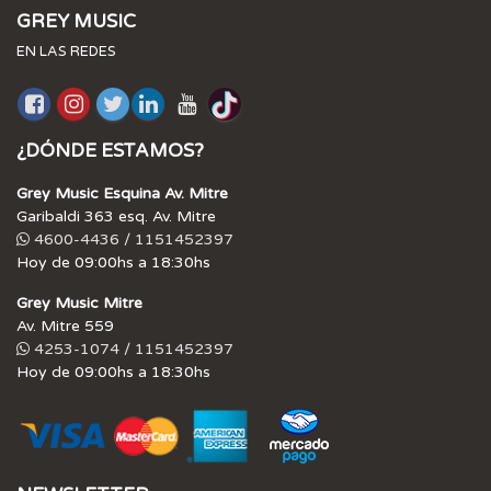
GREY MUSIC
EN LAS REDES
¿DÓNDE ESTAMOS?
Grey Music Esquina Av. Mitre
Garibaldi 363 esq. Av. Mitre
4600-4436 / 1151452397
Hoy de 09:00hs a 18:30hs
Grey Music Mitre
Av. Mitre 559
4253-1074 / 1151452397
Hoy de 09:00hs a 18:30hs