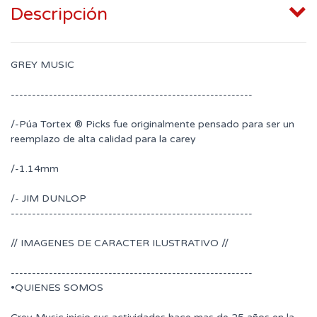
Descripción
GREY MUSIC
---------------------------------------------------------
/-Púa Tortex ® Picks fue originalmente pensado para ser un
reemplazo de alta calidad para la carey
/-1.14mm
/- JIM DUNLOP
---------------------------------------------------------
// IMAGENES DE CARACTER ILUSTRATIVO //
---------------------------------------------------------
•QUIENES SOMOS