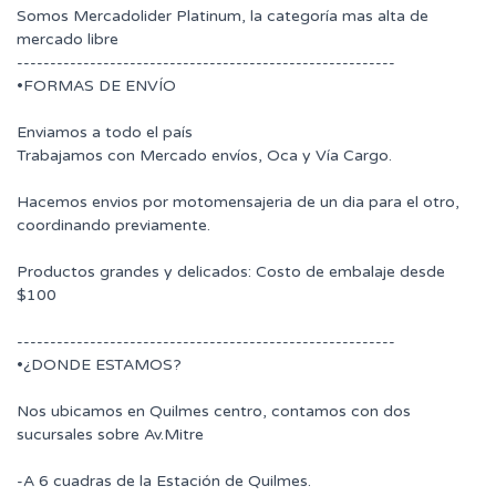
Somos Mercadolider Platinum, la categoría mas alta de
mercado libre
---------------------------------------------------------
•FORMAS DE ENVÍO
Enviamos a todo el país
Trabajamos con Mercado envíos, Oca y Vía Cargo.
Hacemos envios por motomensajeria de un dia para el otro,
coordinando previamente.
Productos grandes y delicados: Costo de embalaje desde
$100
---------------------------------------------------------
•¿DONDE ESTAMOS?
Nos ubicamos en Quilmes centro, contamos con dos
sucursales sobre Av.Mitre
-A 6 cuadras de la Estación de Quilmes.