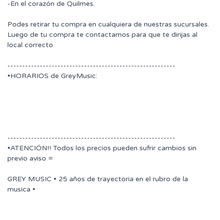
-En el corazón de Quilmes.
Podes retirar tu compra en cualquiera de nuestras sucursales.
Luego de tu compra te contactamos para que te dirijas al
local correcto
---------------------------------------------------------
•HORARIOS de GreyMusic:
---------------------------------------------------------
•ATENCIÓN!! Todos los precios pueden sufrir cambios sin
previo aviso =
GREY MUSIC • 25 años de trayectoria en el rubro de la
musica •