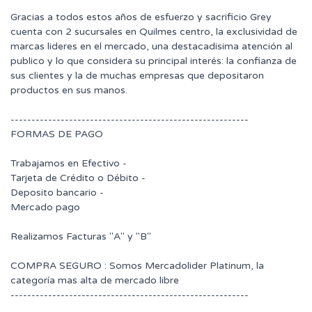
Gracias a todos estos años de esfuerzo y sacrificio Grey
cuenta con 2 sucursales en Quilmes centro, la exclusividad de
marcas lideres en el mercado, una destacadisima atención al
publico y lo que considera su principal interés: la confianza de
sus clientes y la de muchas empresas que depositaron
productos en sus manos.
---------------------------------------------------------
FORMAS DE PAGO
Trabajamos en Efectivo -
Tarjeta de Crédito o Débito -
Deposito bancario -
Mercado pago
Realizamos Facturas "A" y "B"
COMPRA SEGURO : Somos Mercadolider Platinum, la
categoría mas alta de mercado libre
---------------------------------------------------------