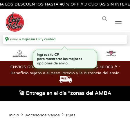
OS DESCUENTOS HASTA 40 % OFF // 3 CUOTAS SIN INTERES🔥
Enviar a
Ingresar CP y ciudad
ENVIOS GRATIS en compras mayores a los $ 40.000 // *
Beneficio sujeto a el peso, precio y la distancia del envío
🚀 Entrega en el día *zonas del AMBA
Inicio
Accesorios Varios
Puas