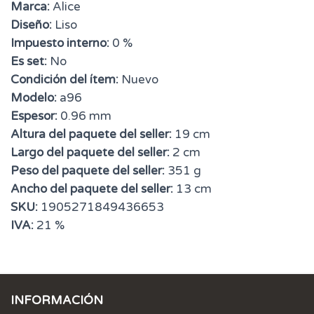
Marca:
Alice
Diseño:
Liso
Impuesto interno:
0 %
Es set:
No
Condición del ítem:
Nuevo
Modelo:
a96
Espesor:
0.96 mm
Altura del paquete del seller:
19 cm
Largo del paquete del seller:
2 cm
Peso del paquete del seller:
351 g
Ancho del paquete del seller:
13 cm
SKU:
1905271849436653
IVA:
21 %
INFORMACIÓN