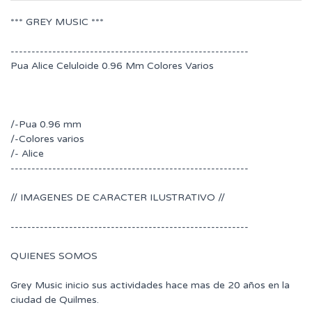
*** GREY MUSIC ***
---------------------------------------------------------
Pua Alice Celuloide 0.96 Mm Colores Varios
/-Pua 0.96 mm
/-Colores varios
/- Alice
---------------------------------------------------------
// IMAGENES DE CARACTER ILUSTRATIVO //
---------------------------------------------------------
QUIENES SOMOS
Grey Music inicio sus actividades hace mas de 20 años en la
ciudad de Quilmes.