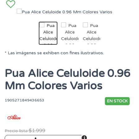
* Las imágenes se exhiben con fines ilustrativos.
Pua Alice Celuloide 0.96
Mm Colores Varios
1905271849436653
EN STOCK
$1.999
Precio lista