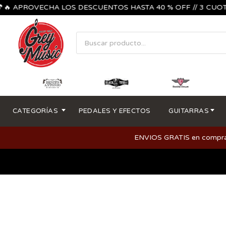
🔥 APROVECHA LOS DESCUENTOS HASTA 40 % OFF // 3 CUOTAS
CATEGORÍAS
PEDALES Y EFECTOS
GUITARRAS
ENVIOS GRATIS en compras m