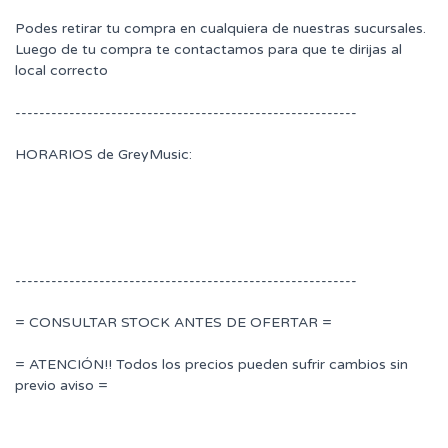
Podes retirar tu compra en cualquiera de nuestras sucursales.
Luego de tu compra te contactamos para que te dirijas al
local correcto
---------------------------------------------------------
HORARIOS de GreyMusic:
---------------------------------------------------------
= CONSULTAR STOCK ANTES DE OFERTAR =
= ATENCIÓN!! Todos los precios pueden sufrir cambios sin
previo aviso =