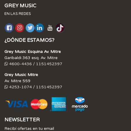
GREY MUSIC
EN LAS REDES
¿DÓNDE ESTAMOS?
Grey Music Esquina Av. Mitre
Garibaldi 363 esq. Av. Mitre
4600-4436 / 1151452397
Grey Music Mitre
Av. Mitre 559
4253-1074 / 1151452397
NEWSLETTER
Recibí ofertas en tu email