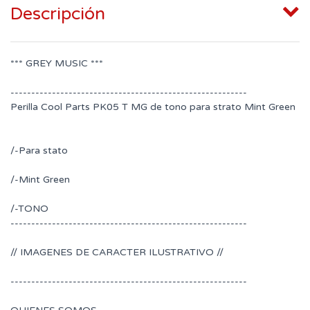
Descripción
*** GREY MUSIC ***
---------------------------------------------------------
Perilla Cool Parts PK05 T MG de tono para strato Mint Green
/-Para stato
/-Mint Green
/-TONO
---------------------------------------------------------
// IMAGENES DE CARACTER ILUSTRATIVO //
---------------------------------------------------------