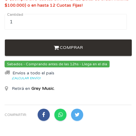
$100.000) o en hasta 12 Cuotas Fijas!
Cantidad
COMPRAR
Sabados - Comprando antes de las 12hs - Llega en el día
Envíos a todo el país
¡CALCULAR ENVÍO!
Retirá en
Grey Music
.
COMPARTIR: