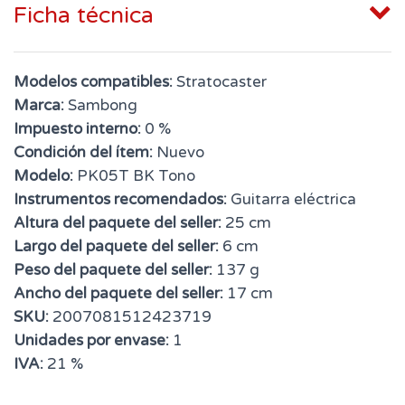
Ficha técnica
Modelos compatibles:
Stratocaster
Marca:
Sambong
Impuesto interno:
0 %
Condición del ítem:
Nuevo
Modelo:
PK05T BK Tono
Instrumentos recomendados:
Guitarra eléctrica
Altura del paquete del seller:
25 cm
Largo del paquete del seller:
6 cm
Peso del paquete del seller:
137 g
Ancho del paquete del seller:
17 cm
SKU:
2007081512423719
Unidades por envase:
1
IVA:
21 %