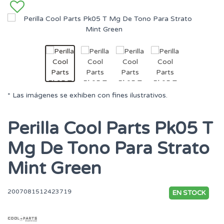
* Las imágenes se exhiben con fines ilustrativos.
Perilla Cool Parts Pk05 T
Mg De Tono Para Strato
Mint Green
2007081512423719
EN STOCK