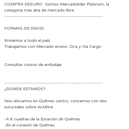
COMPRA SEGURO : Somos Mercadolider Platinum, la
categoría mas alta de mercado libre
---------------------------------------------------------
FORMAS DE ENVÍO
Enviamos a todo el país
Trabajamos con Mercado envíos, Oca y Vía Cargo.
Consultar costos de embalaje.
---------------------------------------------------------
¿DONDE ESTAMOS?
Nos ubicamos en Quilmes centro, contamos con dos
sucursales sobre Av.Mitre
-A 6 cuadras de la Estación de Quilmes.
-En el corazón de Quilmes.