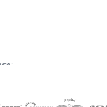
o aviso =