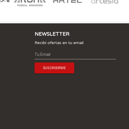
NEWSLETTER
Recibí ofertas en tu email