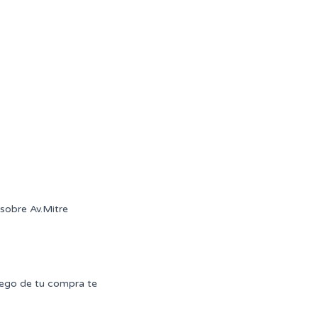
sobre Av.Mitre
uego de tu compra te