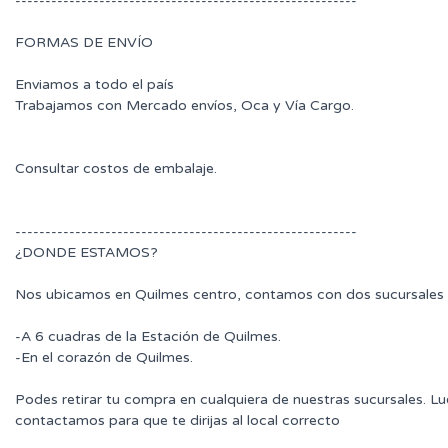
---------------------------------------------------------
FORMAS DE ENVÍO
Enviamos a todo el país
Trabajamos con Mercado envíos, Oca y Vía Cargo.
Consultar costos de embalaje.
---------------------------------------------------------
¿DONDE ESTAMOS?
Nos ubicamos en Quilmes centro, contamos con dos sucursales 
-A 6 cuadras de la Estación de Quilmes.
-En el corazón de Quilmes.
Podes retirar tu compra en cualquiera de nuestras sucursales. L
contactamos para que te dirijas al local correcto