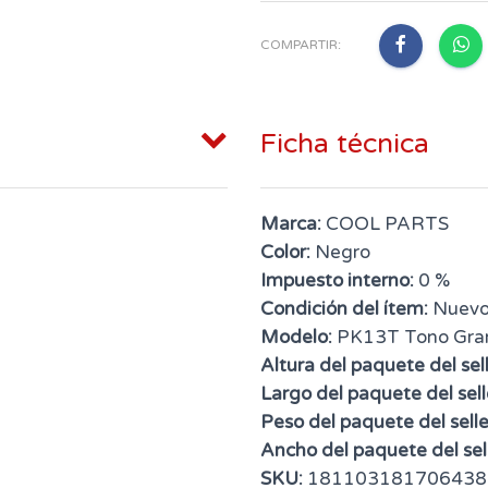
COMPARTIR:
Ficha técnica
Marca:
COOL PARTS
Color:
Negro
Impuesto interno:
0 %
Condición del ítem:
Nuev
Modelo:
PK13T Tono Gra
Altura del paquete del sell
Largo del paquete del sell
Peso del paquete del selle
Ancho del paquete del sell
SKU:
181103181706438