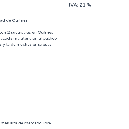
IVA:
21 %
dad de Quilmes.
 con 2 sucursales en Quilmes
tacadisima atención al publico
ntes y la de muchas empresas
mas alta de mercado libre