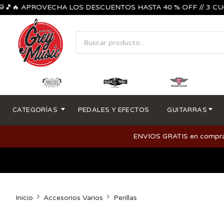
🔥 APROVECHA LOS DESCUENTOS HASTA 40 % OFF // 3 CUOTAS 
CATEGORÍAS
PEDALES Y EFECTOS
GUITARRAS
ENVIOS GRATIS en compras m
Inicio
Accesorios Varios
Perillas