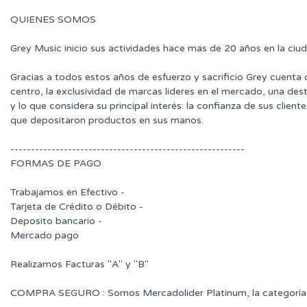
QUIENES SOMOS
Grey Music inicio sus actividades hace mas de 20 años en la ciu
Gracias a todos estos años de esfuerzo y sacrificio Grey cuenta
centro, la exclusividad de marcas lideres en el mercado, una des
y lo que considera su principal interés: la confianza de sus clie
que depositaron productos en sus manos.
---------------------------------------------------------
FORMAS DE PAGO
Trabajamos en Efectivo -
Tarjeta de Crédito o Débito -
Deposito bancario -
Mercado pago
Realizamos Facturas "A" y "B"
COMPRA SEGURO : Somos Mercadolider Platinum, la categoría 