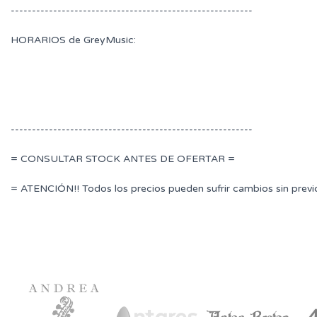
---------------------------------------------------------
HORARIOS de GreyMusic:
---------------------------------------------------------
= CONSULTAR STOCK ANTES DE OFERTAR =
= ATENCIÓN!! Todos los precios pueden sufrir cambios sin previ