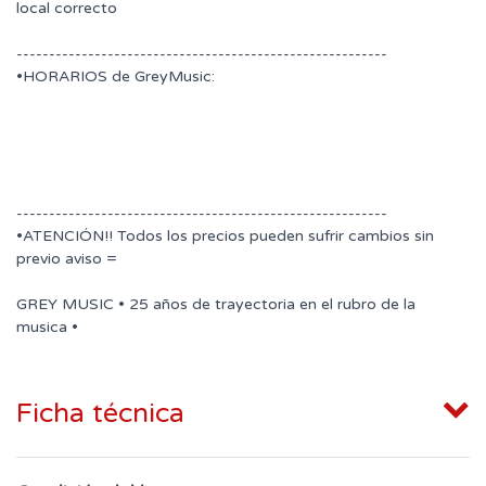
local correcto
---------------------------------------------------------
•HORARIOS de GreyMusic:
---------------------------------------------------------
•ATENCIÓN!! Todos los precios pueden sufrir cambios sin
previo aviso =
GREY MUSIC • 25 años de trayectoria en el rubro de la
musica •
Ficha técnica