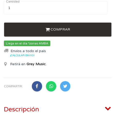
Cantidad
COMPRAR
Llega en el día *zonas AMBA
Envíos a todo el país
¡CALCULAR ENVÍO!
Retirá en
Grey Music
.
COMPARTIR:
Descripción