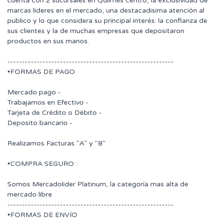
cuenta con 2 sucursales en Quilmes centro, la exclusividad de
marcas lideres en el mercado, una destacadisima atención al
publico y lo que considera su principal interés: la confianza de
sus clientes y la de muchas empresas que depositaron
productos en sus manos.
---------------------------------------------------------
•FORMAS DE PAGO
Mercado pago -
Trabajamos en Efectivo -
Tarjeta de Crédito o Débito -
Deposito bancario -
Realizamos Facturas "A" y "B"
•COMPRA SEGURO :
Somos Mercadolider Platinum, la categoría mas alta de
mercado libre
---------------------------------------------------------
•FORMAS DE ENVÍO