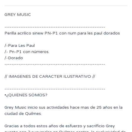
GREY MUSIC
---------------------------------------------------------
Perilla acrilico sinew PN-P1 con num para les paul dorados
/-Para Les Paul
/- Pn-P1 con números
/-Dorado
---------------------------------------------------------
// IMAGENES DE CARACTER ILUSTRATIVO //
---------------------------------------------------------
•¿QUIENES SOMOS?
Grey Music inicio sus actividades hace mas de 25 años en la
ciudad de Quilmes.
Gracias a todos estos años de esfuerzo y sacrificio Grey