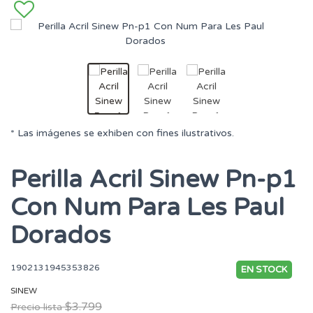
* Las imágenes se exhiben con fines ilustrativos.
Perilla Acril Sinew Pn-p1
Con Num Para Les Paul
Dorados
1902131945353826
EN STOCK
SINEW
$3.799
Precio lista