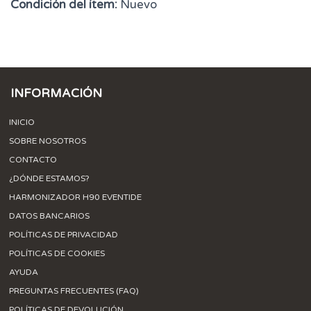
Condición del ítem:
Nuevo
INFORMACIÓN
INICIO
SOBRE NOSOTROS
CONTACTO
¿DÓNDE ESTAMOS?
HARMONIZADOR H90 EVENTIDE
DATOS BANCARIOS
POLÍTICAS DE PRIVACIDAD
POLÍTICAS DE COOKIES
AYUDA
PREGUNTAS FRECUENTES (FAQ)
POLÍTICAS DE DEVOLUCIÓN