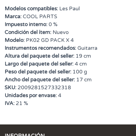
Modelos compatibles:
Les Paul
Marca:
COOL PARTS
Impuesto interno:
0 %
Condición del ítem:
Nuevo
Modelo:
PK02 GD PACK X 4
Instrumentos recomendados:
Guitarra
Altura del paquete del seller:
19 cm
Largo del paquete del seller:
4 cm
Peso del paquete del seller:
100 g
Ancho del paquete del seller:
17 cm
SKU:
2009281527332318
Unidades por envase:
4
IVA:
21 %
INFORMACIÓN