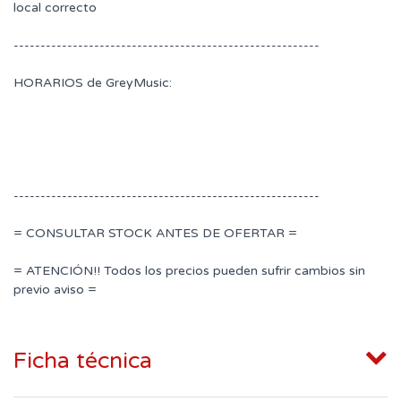
local correcto
---------------------------------------------------------
HORARIOS de GreyMusic:
---------------------------------------------------------
= CONSULTAR STOCK ANTES DE OFERTAR =
= ATENCIÓN!! Todos los precios pueden sufrir cambios sin
previo aviso =
Ficha técnica