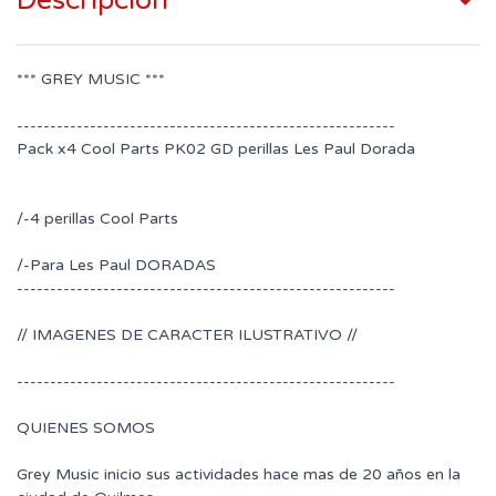
Descripción
*** GREY MUSIC ***
---------------------------------------------------------
Pack x4 Cool Parts PK02 GD perillas Les Paul Dorada
/-4 perillas Cool Parts
/-Para Les Paul DORADAS
---------------------------------------------------------
// IMAGENES DE CARACTER ILUSTRATIVO //
---------------------------------------------------------
QUIENES SOMOS
Grey Music inicio sus actividades hace mas de 20 años en la