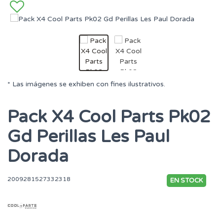
* Las imágenes se exhiben con fines ilustrativos.
Pack X4 Cool Parts Pk02
Gd Perillas Les Paul
Dorada
2009281527332318
EN STOCK