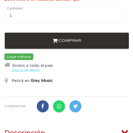
Cantidad
COMPRAR
Llega mañana
Envíos a todo el país
¡CALCULAR ENVÍO!
Retirá en
Grey Music
.
COMPARTIR: