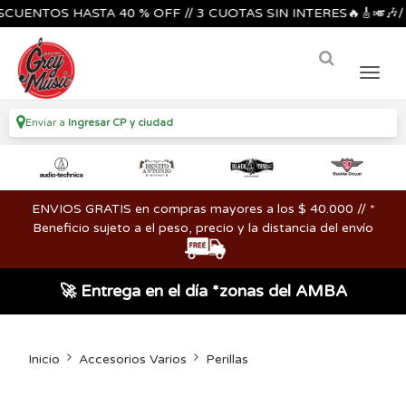
TOS HASTA 40 % OFF // 3 CUOTAS SIN INTERES🔥🎸🎺🎶/
Enviar a
Ingresar CP y ciudad
ENVIOS GRATIS en compras mayores a los $ 40.000 // *
Beneficio sujeto a el peso, precio y la distancia del envío
🚀 Entrega en el día *zonas del AMBA
Inicio
Accesorios Varios
Perillas