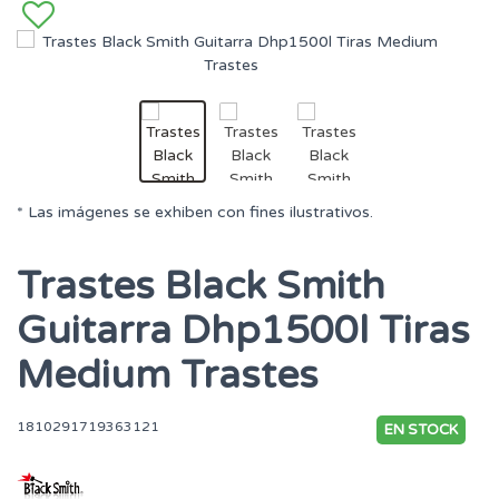
* Las imágenes se exhiben con fines ilustrativos.
Trastes Black Smith
Guitarra Dhp1500l Tiras
Medium Trastes
1810291719363121
EN STOCK