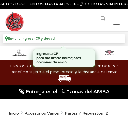
OS DESCUENTOS HASTA 40 % OFF // 3 CUOTAS SIN INTERES🔥
Enviar a
Ingresar CP y ciudad
ENVIOS GRATIS en compras mayores a los $ 40.000 // *
Beneficio sujeto a el peso, precio y la distancia del envío
🚀 Entrega en el día *zonas del AMBA
Inicio
Accesorios Varios
Partes Y Repuestos_2