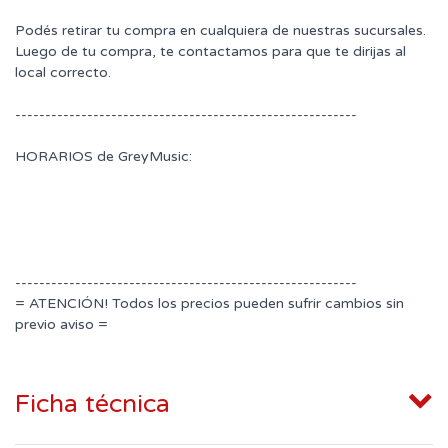
Podés retirar tu compra en cualquiera de nuestras sucursales.
Luego de tu compra, te contactamos para que te dirijas al
local correcto.
---------------------------------------------------------
HORARIOS de GreyMusic:
---------------------------------------------------------
= ATENCIÓN! Todos los precios pueden sufrir cambios sin
previo aviso =
Ficha técnica