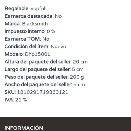
Regalable:
vppfull
Es marca destacada:
No
Marca:
Blacksmith
Impuesto interno:
0 %
Es marca TOM:
No
Condición del ítem:
Nuevo
Modelo:
Dhp1500L
Altura del paquete del seller:
20 cm
Largo del paquete del seller:
5 cm
Peso del paquete del seller:
200 g
Ancho del paquete del seller:
5 cm
SKU:
1810291719363121
IVA:
21 %
INFORMACIÓN