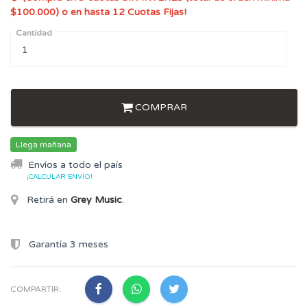
$100.000) o en hasta 12 Cuotas Fijas!
Cantidad
COMPRAR
Llega mañana
Envíos a todo el país
¡CALCULAR ENVÍO!
Retirá en
Grey Music
.
Garantía 3 meses
COMPARTIR: