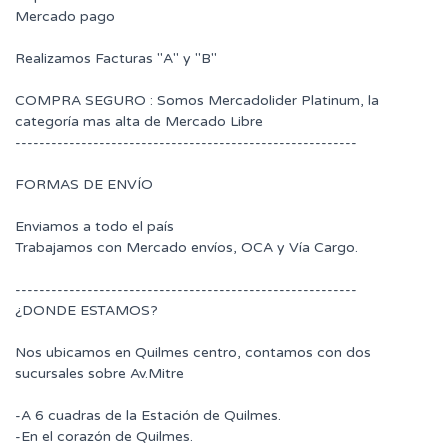
Mercado pago
Realizamos Facturas "A" y "B"
COMPRA SEGURO : Somos Mercadolider Platinum, la
categoría mas alta de Mercado Libre
---------------------------------------------------------
FORMAS DE ENVÍO
Enviamos a todo el país
Trabajamos con Mercado envíos, OCA y Vía Cargo.
---------------------------------------------------------
¿DONDE ESTAMOS?
Nos ubicamos en Quilmes centro, contamos con dos
sucursales sobre Av.Mitre
-A 6 cuadras de la Estación de Quilmes.
-En el corazón de Quilmes.