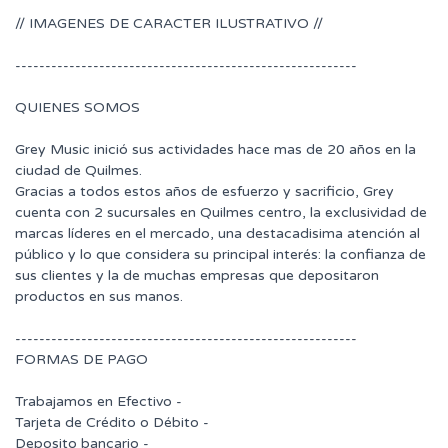
// IMAGENES DE CARACTER ILUSTRATIVO //
---------------------------------------------------------
QUIENES SOMOS
Grey Music inició sus actividades hace mas de 20 años en la
ciudad de Quilmes.
Gracias a todos estos años de esfuerzo y sacrificio, Grey
cuenta con 2 sucursales en Quilmes centro, la exclusividad de
marcas líderes en el mercado, una destacadisima atención al
público y lo que considera su principal interés: la confianza de
sus clientes y la de muchas empresas que depositaron
productos en sus manos.
---------------------------------------------------------
FORMAS DE PAGO
Trabajamos en Efectivo -
Tarjeta de Crédito o Débito -
Deposito bancario -