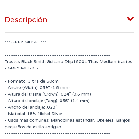
Descripción
*** GREY MUSIC ***
---------------------------------------------------------
Trastes Black Smith Guitarra Dhp1500L Tiras Medium trastes
- GREY MUSIC -
- Formato: 1 tira de 50cm.
- Ancho (Width): 059" (1.5 mm)
- Altura del traste (Crown): 024" (0.6 mm)
- Altura del anclaje (Tang): 055" (1.4 mm)
- Ancho del anclaje: .023".
- Material: 18% Nickel-Silver.
- Usos más comunes: Mandolinas estándar, Ukeleles, Banjos
pequeños de estilo antiguo.
---------------------------------------------------------