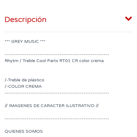
Descripción
*** GREY MUSIC ***
---------------------------------------------------------
Rhytm / Treble Cool Parts RT01 CR color crema
/-Treble de plástico
/-COLOR CREMA
---------------------------------------------------------
// IMAGENES DE CARACTER ILUSTRATIVO //
---------------------------------------------------------
QUIENES SOMOS