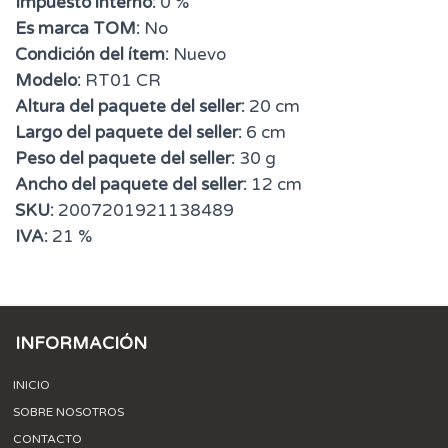
Impuesto interno:
0 %
Es marca TOM:
No
Condición del ítem:
Nuevo
Modelo:
RT01 CR
Altura del paquete del seller:
20 cm
Largo del paquete del seller:
6 cm
Peso del paquete del seller:
30 g
Ancho del paquete del seller:
12 cm
SKU:
2007201921138489
IVA:
21 %
INFORMACIÓN
INICIO
SOBRE NOSOTROS
CONTACTO