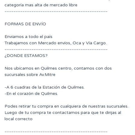
categoría mas alta de mercado libre
---------------------------------------------------------
FORMAS DE ENVÍO
Enviamos a todo el país
Trabajamos con Mercado envíos, Oca y Vía Cargo.
---------------------------------------------------------
¿DONDE ESTAMOS?
Nos ubicamos en Quilmes centro, contamos con dos
sucursales sobre Av.Mitre
-A 6 cuadras de la Estación de Quilmes.
-En el corazón de Quilmes.
Podes retirar tu compra en cualquiera de nuestras sucursales.
Luego de tu compra te contactamos para que te dirijas al
local correcto
---------------------------------------------------------