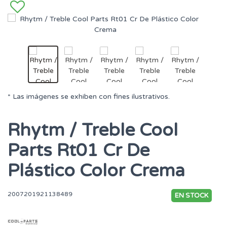
* Las imágenes se exhiben con fines ilustrativos.
Rhytm / Treble Cool
Parts Rt01 Cr De
Plástico Color Crema
2007201921138489
EN STOCK