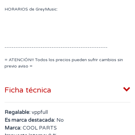
HORARIOS de GreyMusic:
---------------------------------------------------------
= ATENCIÓN!! Todos los precios pueden sufrir cambios sin
previo aviso =
Ficha técnica
Regalable:
vppfull
Es marca destacada:
No
Marca:
COOL PARTS