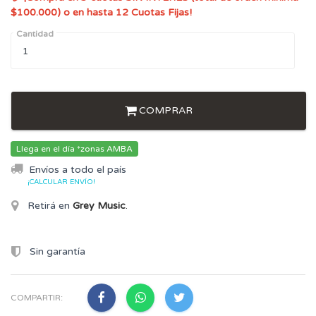
$100.000) o en hasta 12 Cuotas Fijas!
Cantidad
COMPRAR
Llega en el día *zonas AMBA
Envíos a todo el país
¡CALCULAR ENVÍO!
Retirá en
Grey Music
.
Sin garantía
COMPARTIR: