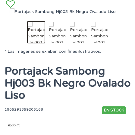
* Las imágenes se exhiben con fines ilustrativos.
Portajack Sambong
Hj003 Bk Negro Ovalado
Liso
1905291859206168
EN STOCK