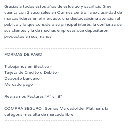
Gracias a todos estos años de esfuerzo y sacrificio Grey
cuenta con 2 sucursales en Quilmes centro, la exclusividad de
marcas lideres en el mercado, una destacadisima atención al
publico y lo que considera su principal interés: la confianza de
sus clientes y la de muchas empresas que depositaron
productos en sus manos.
---------------------------------------------------------
FORMAS DE PAGO
Trabajamos en Efectivo -
Tarjeta de Crédito o Débito -
Deposito bancario -
Mercado pago
Realizamos Facturas "A" y "B"
COMPRA SEGURO : Somos Mercadolider Platinum, la
categoría mas alta de mercado libre
---------------------------------------------------------