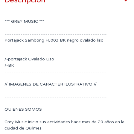
Descripción
*** GREY MUSIC ***
---------------------------------------------------------
Portajack Sambong HJ003 BK negro ovalado liso
/-portajack Ovalado Liso
/-BK
---------------------------------------------------------
// IMAGENES DE CARACTER ILUSTRATIVO //
---------------------------------------------------------
QUIENES SOMOS
Grey Music inicio sus actividades hace mas de 20 años en la
ciudad de Quilmes.