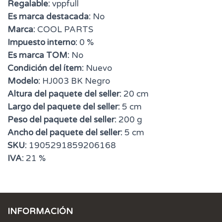
Regalable:
vppfull
Es marca destacada:
No
Marca:
COOL PARTS
Impuesto interno:
0 %
Es marca TOM:
No
Condición del ítem:
Nuevo
Modelo:
HJ003 BK Negro
Altura del paquete del seller:
20 cm
Largo del paquete del seller:
5 cm
Peso del paquete del seller:
200 g
Ancho del paquete del seller:
5 cm
SKU:
1905291859206168
IVA:
21 %
INFORMACIÓN