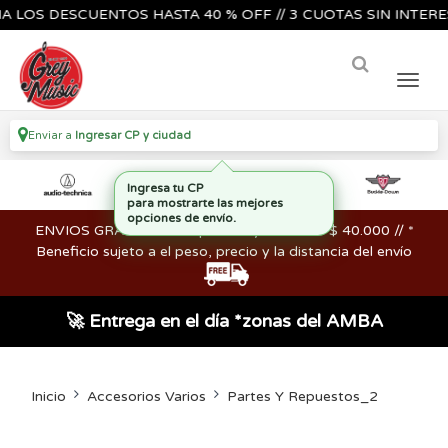
S DESCUENTOS HASTA 40 % OFF // 3 CUOTAS SIN INTERES🔥🎸
Enviar a
Ingresar CP y ciudad
ENVIOS GRATIS en compras mayores a los $ 40.000 // *
Beneficio sujeto a el peso, precio y la distancia del envío
🚀 Entrega en el día *zonas del AMBA
Inicio
Accesorios Varios
Partes Y Repuestos_2