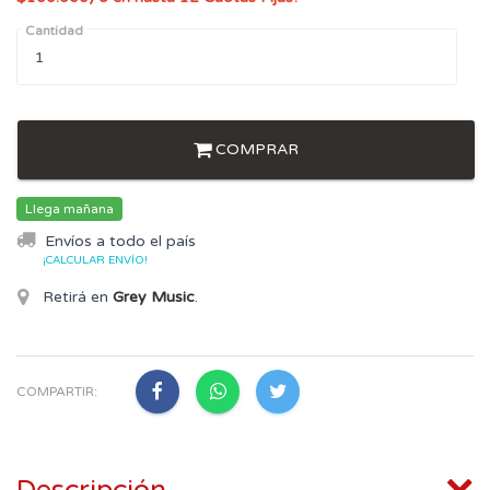
Cantidad
COMPRAR
Llega mañana
Envíos a todo el país
¡CALCULAR ENVÍO!
Retirá en
Grey Music
.
COMPARTIR: