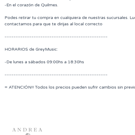
-En el corazón de Quilmes.
Podes retirar tu compra en cualquiera de nuestras sucursales. L
contactamos para que te dirijas al local correcto
---------------------------------------------------------
HORARIOS de GreyMusic:
-De lunes a sábados 09:00hs a 18:30hs
---------------------------------------------------------
= ATENCIÓN!! Todos los precios pueden sufrir cambios sin previ