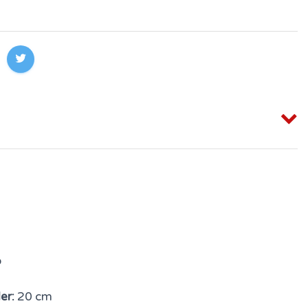
o
er:
20 cm