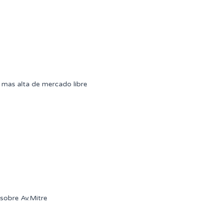
mas alta de mercado libre
sobre Av.Mitre