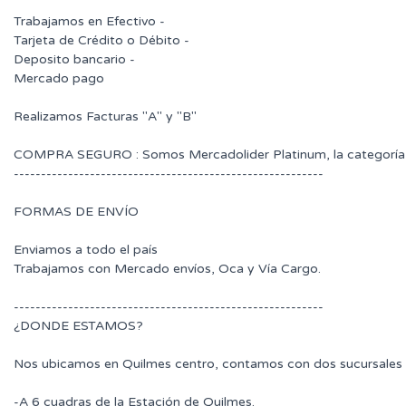
Trabajamos en Efectivo -
Tarjeta de Crédito o Débito -
Deposito bancario -
Mercado pago
Realizamos Facturas "A" y "B"
COMPRA SEGURO : Somos Mercadolider Platinum, la categoría 
---------------------------------------------------------
FORMAS DE ENVÍO
Enviamos a todo el país
Trabajamos con Mercado envíos, Oca y Vía Cargo.
---------------------------------------------------------
¿DONDE ESTAMOS?
Nos ubicamos en Quilmes centro, contamos con dos sucursales 
-A 6 cuadras de la Estación de Quilmes.