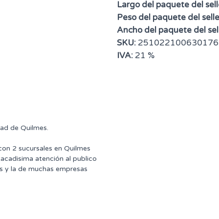
Largo del paquete del sell
Peso del paquete del selle
Ancho del paquete del sell
SKU:
251022100630176
IVA:
21 %
dad de Quilmes.
 con 2 sucursales en Quilmes
tacadisima atención al publico
ntes y la de muchas empresas