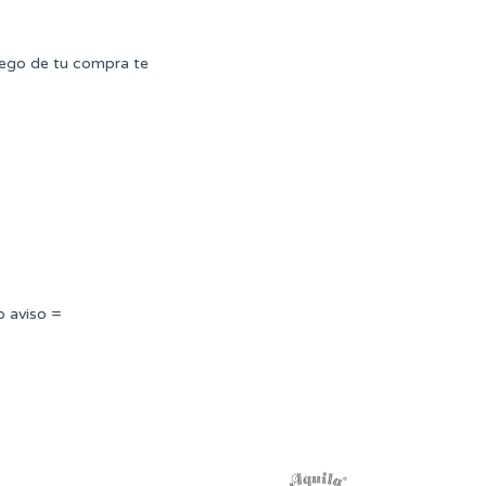
uego de tu compra te
o aviso =