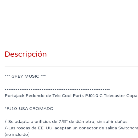
Descripción
*** GREY MUSIC ***
---------------------------------------------------------
Portajack Redondo de Tele Cool Parts PJ010 C Telecaster Copa
*PJ10-USA CROMADO
/-Se adapta a orificios de 7/8" de diámetro, sin sufrir daños.
/-Las roscas de EE. UU. aceptan un conector de salida Switchcra
(no incluido)