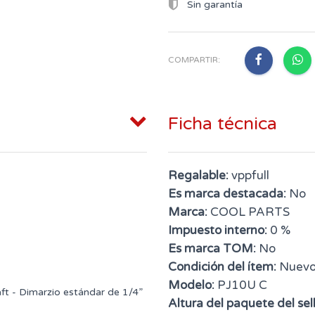
Sin garantía
COMPARTIR:
Ficha técnica
Regalable:
vppfull
Es marca destacada:
No
Marca:
COOL PARTS
Impuesto interno:
0 %
Es marca TOM:
No
Condición del ítem:
Nuev
Modelo:
PJ10U C
ft - Dimarzio estándar de 1/4”
Altura del paquete del sell