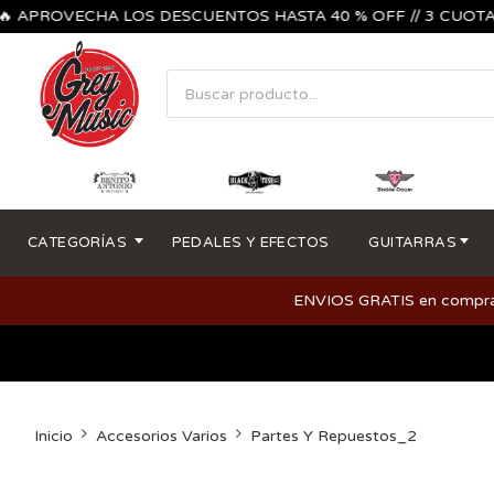
PROVECHA LOS DESCUENTOS HASTA 40 % OFF // 3 CUOTAS SIN 
CATEGORÍAS
PEDALES Y EFECTOS
GUITARRAS
ENVIOS GRATIS en compras m
Inicio
Accesorios Varios
Partes Y Repuestos_2