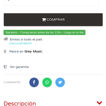
COMPRAR
Sabados - Comprando antes de las 12hs - Llega en el día
Envíos a todo el país
¡CALCULAR ENVÍO!
Retirá en
Grey Music
.
Sin garantía
COMPARTIR:
Descripción