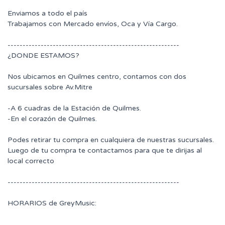
Enviamos a todo el país
Trabajamos con Mercado envíos, Oca y Vía Cargo.
---------------------------------------------------------
¿DONDE ESTAMOS?
Nos ubicamos en Quilmes centro, contamos con dos
sucursales sobre Av.Mitre
-A 6 cuadras de la Estación de Quilmes.
-En el corazón de Quilmes.
Podes retirar tu compra en cualquiera de nuestras sucursales.
Luego de tu compra te contactamos para que te dirijas al
local correcto
---------------------------------------------------------
HORARIOS de GreyMusic: