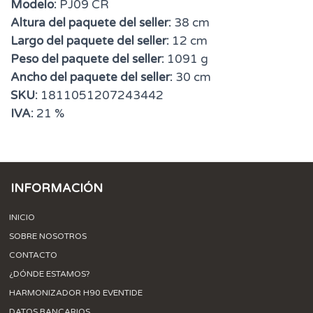
Modelo:
PJ09 CR
Altura del paquete del seller:
38 cm
Largo del paquete del seller:
12 cm
Peso del paquete del seller:
1091 g
Ancho del paquete del seller:
30 cm
SKU:
1811051207243442
IVA:
21 %
INFORMACIÓN
INICIO
SOBRE NOSOTROS
CONTACTO
¿DÓNDE ESTAMOS?
HARMONIZADOR H90 EVENTIDE
DATOS BANCARIOS