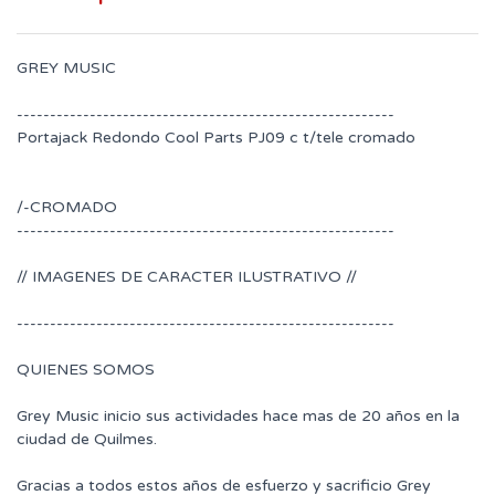
GREY MUSIC
---------------------------------------------------------
Portajack Redondo Cool Parts PJ09 c t/tele cromado
/-CROMADO
---------------------------------------------------------
// IMAGENES DE CARACTER ILUSTRATIVO //
---------------------------------------------------------
QUIENES SOMOS
Grey Music inicio sus actividades hace mas de 20 años en la
ciudad de Quilmes.
Gracias a todos estos años de esfuerzo y sacrificio Grey