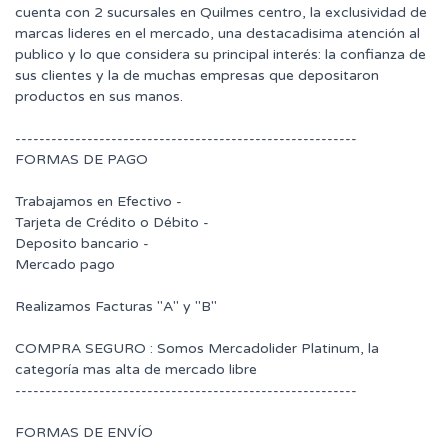
cuenta con 2 sucursales en Quilmes centro, la exclusividad de
marcas lideres en el mercado, una destacadisima atención al
publico y lo que considera su principal interés: la confianza de
sus clientes y la de muchas empresas que depositaron
productos en sus manos.
---------------------------------------------------------
FORMAS DE PAGO
Trabajamos en Efectivo -
Tarjeta de Crédito o Débito -
Deposito bancario -
Mercado pago
Realizamos Facturas "A" y "B"
COMPRA SEGURO : Somos Mercadolider Platinum, la
categoría mas alta de mercado libre
---------------------------------------------------------
FORMAS DE ENVÍO