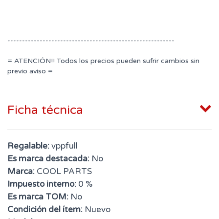
---------------------------------------------------------
= ATENCIÓN!! Todos los precios pueden sufrir cambios sin
previo aviso =
Ficha técnica
Regalable:
vppfull
Es marca destacada:
No
Marca:
COOL PARTS
Impuesto interno:
0 %
Es marca TOM:
No
Condición del ítem:
Nuevo