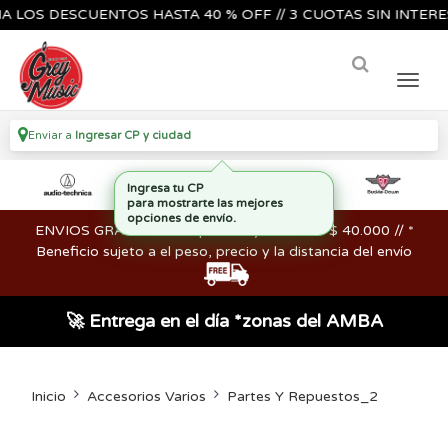
S DESCUENTOS HASTA 40 % OFF // 3 CUOTAS SIN INTERES🔥🎸
Enviar a
Ingresar CP y ciudad
ENVIOS GRATIS en compras mayores a los $ 40.000 // *
Beneficio sujeto a el peso, precio y la distancia del envío
🚀 Entrega en el día *zonas del AMBA
Inicio
Accesorios Varios
Partes Y Repuestos_2