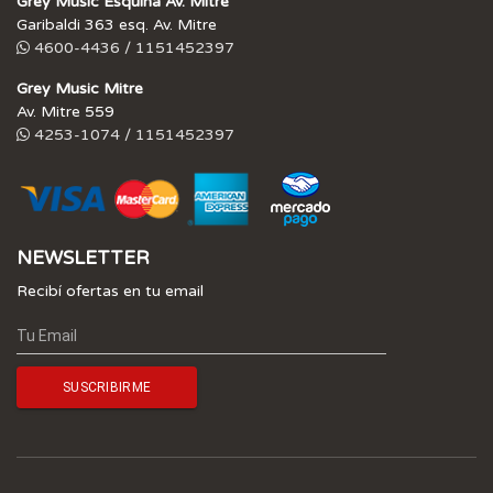
Grey Music Esquina Av. Mitre
Garibaldi 363 esq. Av. Mitre
4600-4436 / 1151452397
Grey Music Mitre
Av. Mitre 559
4253-1074 / 1151452397
NEWSLETTER
Recibí ofertas en tu email