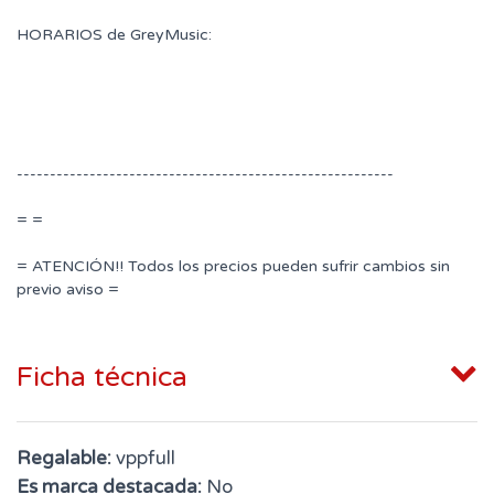
HORARIOS de GreyMusic:
---------------------------------------------------------
= =
= ATENCIÓN!! Todos los precios pueden sufrir cambios sin
previo aviso =
Ficha técnica
Regalable:
vppfull
Es marca destacada:
No