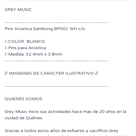
GREY MUSIC
---------------------------------------------------------
Pins Acústica Sambong BP001 WH c/u
/-COLOR BLANCO
/-Pins para Acústica
/-Medida: 32,4mm x 3.8mm
---------------------------------------------------------
// IMAGENES DE CARACTER ILUSTRATIVO //
---------------------------------------------------------
QUIENES SOMOS
Grey Music inicio sus actividades hace mas de 20 años en la
ciudad de Quilmes.
Gracias a todos estos años de esfuerzo y sacrificio Grey