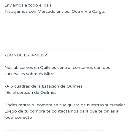
Enviamos a todo el país
Trabajamos con Mercado envíos, Oca y Vía Cargo.
---------------------------------------------------------
¿DONDE ESTAMOS?
Nos ubicamos en Quilmes centro, contamos con dos
sucursales sobre Av.Mitre
-A 6 cuadras de la Estación de Quilmes.
-En el corazón de Quilmes.
Podes retirar tu compra en cualquiera de nuestras sucursales.
Luego de tu compra te contactamos para que te dirijas al
local correcto
---------------------------------------------------------