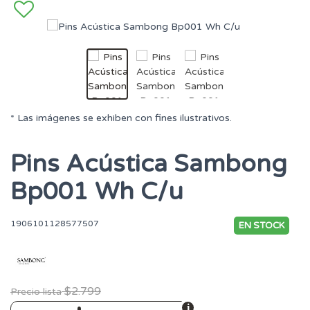
* Las imágenes se exhiben con fines ilustrativos.
Pins Acústica Sambong
Bp001 Wh C/u
1906101128577507
EN STOCK
$2.799
Precio lista