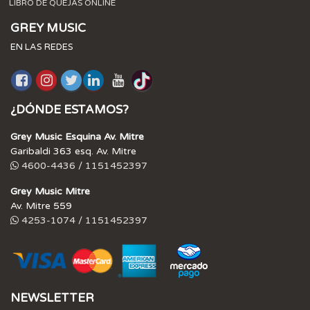
LIBRO DE QUEJAS ONLINE
GREY MUSIC
EN LAS REDES
¿DÓNDE ESTAMOS?
Grey Music Esquina Av. Mitre
Garibaldi 363 esq. Av. Mitre
4600-4436 / 1151452397
Grey Music Mitre
Av. Mitre 559
4253-1074 / 1151452397
NEWSLETTER