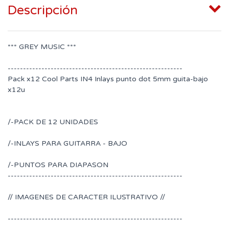
Descripción
*** GREY MUSIC ***
---------------------------------------------------------
Pack x12 Cool Parts IN4 Inlays punto dot 5mm guita-bajo
x12u
/-PACK DE 12 UNIDADES
/-INLAYS PARA GUITARRA - BAJO
/-PUNTOS PARA DIAPASON
---------------------------------------------------------
// IMAGENES DE CARACTER ILUSTRATIVO //
---------------------------------------------------------