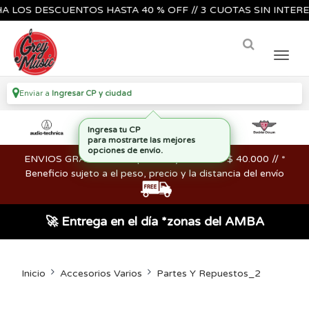
S DESCUENTOS HASTA 40 % OFF // 3 CUOTAS SIN INTERES🔥🎸
Enviar a
Ingresar CP y ciudad
ENVIOS GRATIS en compras mayores a los $ 40.000 // *
Beneficio sujeto a el peso, precio y la distancia del envío
🚀 Entrega en el día *zonas del AMBA
Inicio
Accesorios Varios
Partes Y Repuestos_2