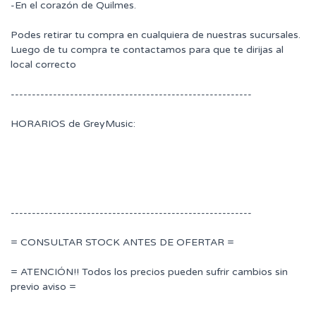
-En el corazón de Quilmes.
Podes retirar tu compra en cualquiera de nuestras sucursales.
Luego de tu compra te contactamos para que te dirijas al
local correcto
---------------------------------------------------------
HORARIOS de GreyMusic:
---------------------------------------------------------
= CONSULTAR STOCK ANTES DE OFERTAR =
= ATENCIÓN!! Todos los precios pueden sufrir cambios sin
previo aviso =