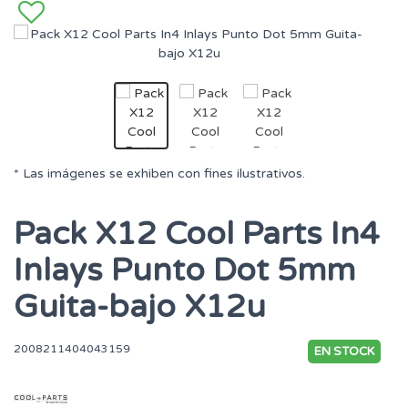
* Las imágenes se exhiben con fines ilustrativos.
Pack X12 Cool Parts In4
Inlays Punto Dot 5mm
Guita-bajo X12u
2008211404043159
EN STOCK