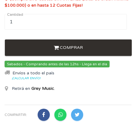
$100.000) o en hasta 12 Cuotas Fijas!
Cantidad
COMPRAR
Sabados - Comprando antes de las 12hs - Llega en el día
Envíos a todo el país
¡CALCULAR ENVÍO!
Retirá en
Grey Music
.
COMPARTIR: