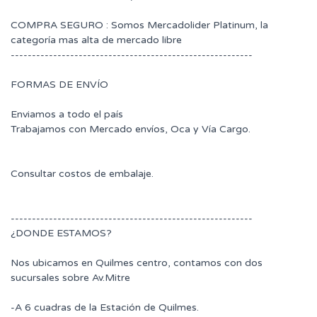
COMPRA SEGURO : Somos Mercadolider Platinum, la
categoría mas alta de mercado libre
---------------------------------------------------------
FORMAS DE ENVÍO
Enviamos a todo el país
Trabajamos con Mercado envíos, Oca y Vía Cargo.
Consultar costos de embalaje.
---------------------------------------------------------
¿DONDE ESTAMOS?
Nos ubicamos en Quilmes centro, contamos con dos
sucursales sobre Av.Mitre
-A 6 cuadras de la Estación de Quilmes.