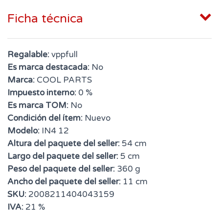
Ficha técnica
Regalable:
vppfull
Es marca destacada:
No
Marca:
COOL PARTS
Impuesto interno:
0 %
Es marca TOM:
No
Condición del ítem:
Nuevo
Modelo:
IN4 12
Altura del paquete del seller:
54 cm
Largo del paquete del seller:
5 cm
Peso del paquete del seller:
360 g
Ancho del paquete del seller:
11 cm
SKU:
2008211404043159
IVA:
21 %