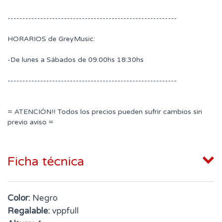
---------------------------------------------------------
HORARIOS de GreyMusic:
-De lunes a Sábados de 09:00hs 18:30hs
---------------------------------------------------------
= ATENCIÓN!! Todos los precios pueden sufrir cambios sin
previo aviso =
Ficha técnica
Color:
Negro
Regalable:
vppfull