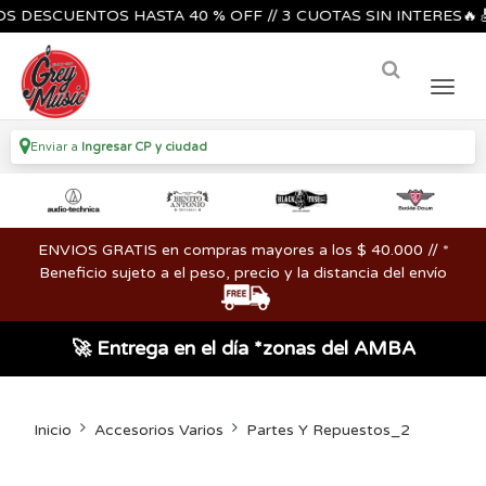
SCUENTOS HASTA 40 % OFF // 3 CUOTAS SIN INTERES🔥🎸🎺🎶
Enviar a
Ingresar CP y ciudad
ENVIOS GRATIS en compras mayores a los $ 40.000 // *
Beneficio sujeto a el peso, precio y la distancia del envío
🚀 Entrega en el día *zonas del AMBA
Inicio
Accesorios Varios
Partes Y Repuestos_2