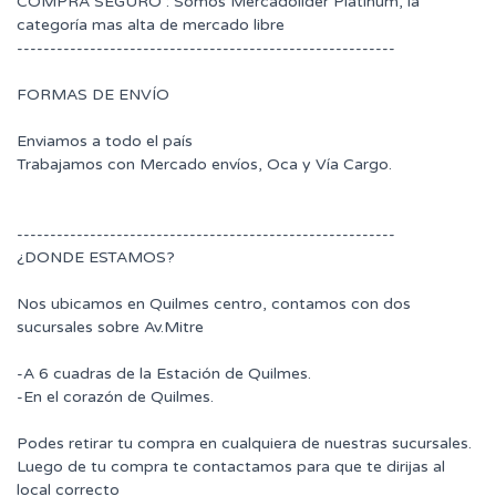
COMPRA SEGURO : Somos Mercadolider Platinum, la
categoría mas alta de mercado libre
---------------------------------------------------------
FORMAS DE ENVÍO
Enviamos a todo el país
Trabajamos con Mercado envíos, Oca y Vía Cargo.
---------------------------------------------------------
¿DONDE ESTAMOS?
Nos ubicamos en Quilmes centro, contamos con dos
sucursales sobre Av.Mitre
-A 6 cuadras de la Estación de Quilmes.
-En el corazón de Quilmes.
Podes retirar tu compra en cualquiera de nuestras sucursales.
Luego de tu compra te contactamos para que te dirijas al
local correcto