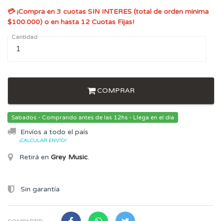
💳 ¡Compra en 3 cuotas SIN INTERES (total de orden minima
$100.000) o en hasta 12 Cuotas Fijas!
Cantidad
COMPRAR
Sabados - Comprando antes de las 12hs - Llega en el día
Envíos a todo el país
¡CALCULAR ENVÍO!
Retirá en
Grey Music
.
Sin garantía