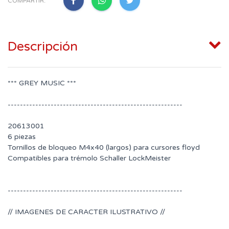
COMPARTIR:
Descripción
*** GREY MUSIC ***
---------------------------------------------------------
20613001
6 piezas
Tornillos de bloqueo M4x40 (largos) para cursores floyd
Compatibles para trémolo Schaller LockMeister
---------------------------------------------------------
// IMAGENES DE CARACTER ILUSTRATIVO //