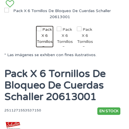
* Las imágenes se exhiben con fines ilustrativos.
Pack X 6 Tornillos De
Bloqueo De Cuerdas
Schaller 20613001
2511271553537150
EN STOCK