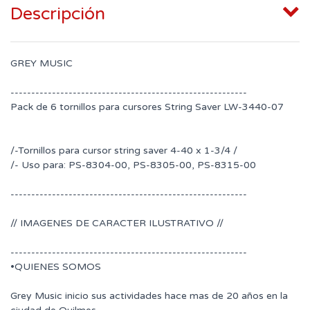
Descripción
GREY MUSIC
---------------------------------------------------------
Pack de 6 tornillos para cursores String Saver LW-3440-07
/-Tornillos para cursor string saver 4-40 x 1-3/4 /
/- Uso para: PS-8304-00, PS-8305-00, PS-8315-00
---------------------------------------------------------
// IMAGENES DE CARACTER ILUSTRATIVO //
---------------------------------------------------------
•QUIENES SOMOS
Grey Music inicio sus actividades hace mas de 20 años en la