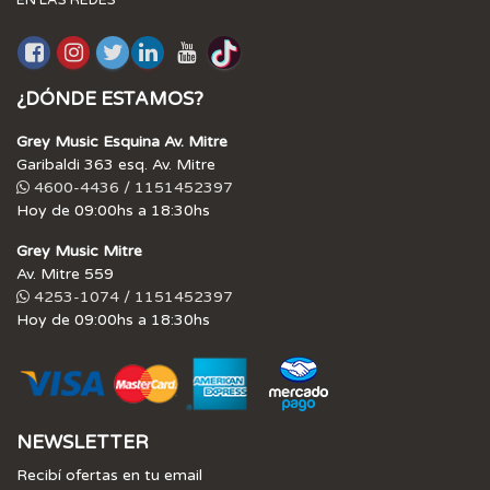
EN LAS REDES
¿DÓNDE ESTAMOS?
Grey Music Esquina Av. Mitre
Garibaldi 363 esq. Av. Mitre
4600-4436 / 1151452397
Hoy de 09:00hs a 18:30hs
Grey Music Mitre
Av. Mitre 559
4253-1074 / 1151452397
Hoy de 09:00hs a 18:30hs
NEWSLETTER
Recibí ofertas en tu email