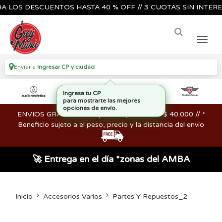
S DESCUENTOS HASTA 40 % OFF // 3 CUOTAS SIN INTERES🔥🎸
Enviar a
Ingresar CP y ciudad
ENVIOS GRATIS en compras mayores a los $ 40.000 // *
Beneficio sujeto a el peso, precio y la distancia del envío
🚀 Entrega en el día *zonas del AMBA
Inicio
Accesorios Varios
Partes Y Repuestos_2