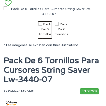
* Las imágenes se exhiben con fines ilustrativos.
Pack De 6 Tornillos Para
Cursores String Saver
Lw-3440-07
1910221146307228
EN STOCK