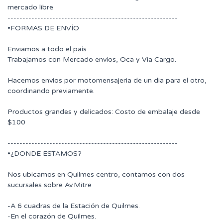
mercado libre
---------------------------------------------------------
•FORMAS DE ENVÍO
Enviamos a todo el país
Trabajamos con Mercado envíos, Oca y Vía Cargo.
Hacemos envios por motomensajeria de un dia para el otro,
coordinando previamente.
Productos grandes y delicados: Costo de embalaje desde
$100
---------------------------------------------------------
•¿DONDE ESTAMOS?
Nos ubicamos en Quilmes centro, contamos con dos
sucursales sobre Av.Mitre
-A 6 cuadras de la Estación de Quilmes.
-En el corazón de Quilmes.