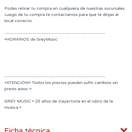
Podes retirar tu compra en cualquiera de nuestras sucursales.
Luego de tu compra te contactamos para que te dirijas al
local correcto
---------------------------------------------------------
•HORARIOS de GreyMusic:
---------------------------------------------------------
•ATENCIÓN!! Todos los precios pueden sufrir cambios sin
previo aviso =
GREY MUSIC • 25 años de trayectoria en el rubro de la
musica •
Ficha técnica