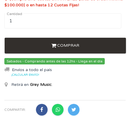
$100.000) o en hasta 12 Cuotas Fijas!
Cantidad
COMPRAR
Sabados - Comprando antes de las 12hs - Llega en el día
Envíos a todo el país
¡CALCULAR ENVÍO!
Retirá en
Grey Music
.
COMPARTIR: