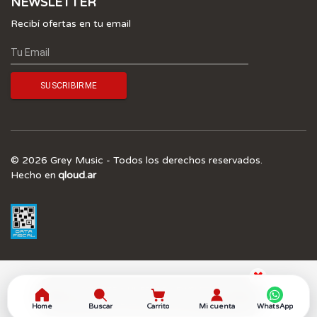
NEWSLETTER
Recibí ofertas en tu email
© 2026 Grey Music - Todos los derechos reservados.
Hecho en
qloud.ar
¡SUSCRIBITE A NUESTRO NEWSLETTER Y 
OBTENÉ UN 5.0% OFF! 
Home
Buscar
Carrito
Mi cuenta