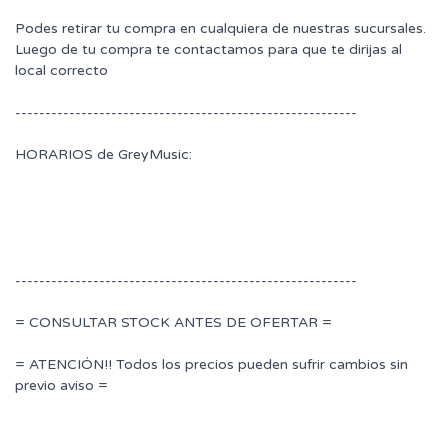
Podes retirar tu compra en cualquiera de nuestras sucursales.
Luego de tu compra te contactamos para que te dirijas al
local correcto
---------------------------------------------------------
HORARIOS de GreyMusic:
---------------------------------------------------------
= CONSULTAR STOCK ANTES DE OFERTAR =
= ATENCIÓN!! Todos los precios pueden sufrir cambios sin
previo aviso =