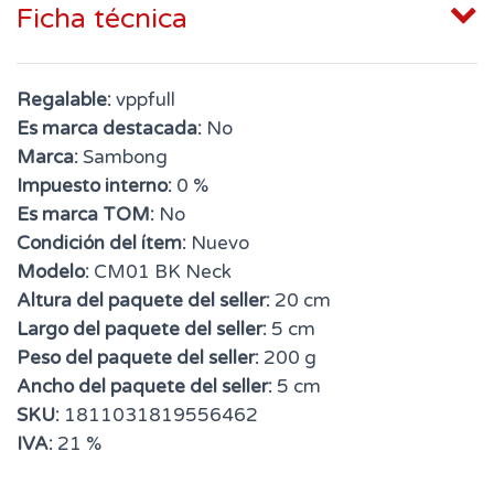
Ficha técnica
Regalable:
vppfull
Es marca destacada:
No
Marca:
Sambong
Impuesto interno:
0 %
Es marca TOM:
No
Condición del ítem:
Nuevo
Modelo:
CM01 BK Neck
Altura del paquete del seller:
20 cm
Largo del paquete del seller:
5 cm
Peso del paquete del seller:
200 g
Ancho del paquete del seller:
5 cm
SKU:
1811031819556462
IVA:
21 %