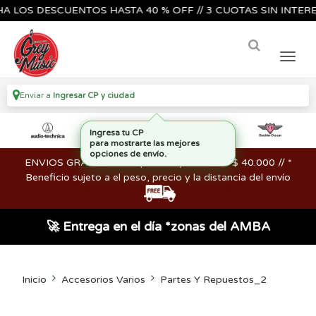
S DESCUENTOS HASTA 40 % OFF // 3 CUOTAS SIN INTERES🔥🎸
Enviar a
Ingresar CP y ciudad
ENVIOS GRATIS en compras mayores a los $ 40.000 // *
Beneficio sujeto a el peso, precio y la distancia del envío
🚀 Entrega en el día *zonas del AMBA
Inicio
Accesorios Varios
Partes Y Repuestos_2