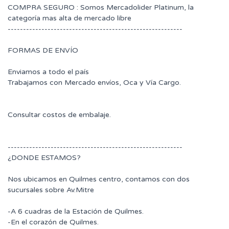
COMPRA SEGURO : Somos Mercadolider Platinum, la
categoría mas alta de mercado libre
---------------------------------------------------------
FORMAS DE ENVÍO
Enviamos a todo el país
Trabajamos con Mercado envíos, Oca y Vía Cargo.
Consultar costos de embalaje.
---------------------------------------------------------
¿DONDE ESTAMOS?
Nos ubicamos en Quilmes centro, contamos con dos
sucursales sobre Av.Mitre
-A 6 cuadras de la Estación de Quilmes.
-En el corazón de Quilmes.