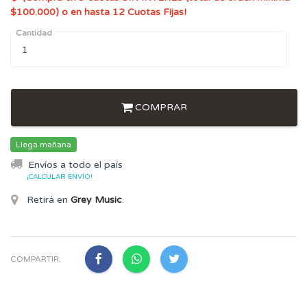
$100.000) o en hasta 12 Cuotas Fijas!
Cantidad
COMPRAR
Llega mañana
Envíos a todo el país
¡CALCULAR ENVÍO!
Retirá en
Grey Music
.
COMPARTIR: