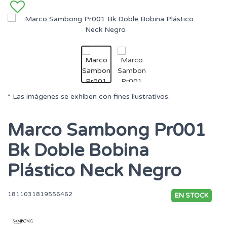
* Las imágenes se exhiben con fines ilustrativos.
Marco Sambong Pr001
Bk Doble Bobina
Plástico Neck Negro
1811031819556462
EN STOCK