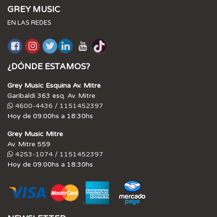
GREY MUSIC
EN LAS REDES
¿DÓNDE ESTAMOS?
Grey Music Esquina Av. Mitre
Garibaldi 363 esq. Av. Mitre
4600-4436 / 1151452397
Hoy de 09:00hs a 18:30hs
Grey Music Mitre
Av. Mitre 559
4253-1074 / 1151452397
Hoy de 09:00hs a 18:30hs