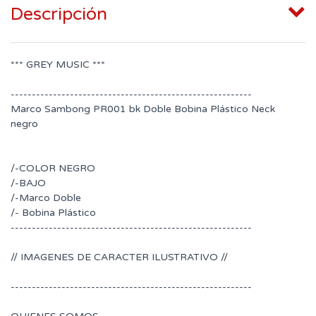
Descripción
*** GREY MUSIC ***
---------------------------------------------------------
Marco Sambong PR001 bk Doble Bobina Plástico Neck
negro
/-COLOR NEGRO
/-BAJO
/-Marco Doble
/- Bobina Plástico
---------------------------------------------------------
// IMAGENES DE CARACTER ILUSTRATIVO //
---------------------------------------------------------