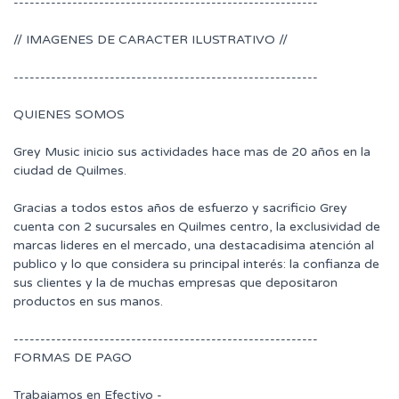
---------------------------------------------------------
// IMAGENES DE CARACTER ILUSTRATIVO //
---------------------------------------------------------
QUIENES SOMOS
Grey Music inicio sus actividades hace mas de 20 años en la
ciudad de Quilmes.
Gracias a todos estos años de esfuerzo y sacrificio Grey
cuenta con 2 sucursales en Quilmes centro, la exclusividad de
marcas lideres en el mercado, una destacadisima atención al
publico y lo que considera su principal interés: la confianza de
sus clientes y la de muchas empresas que depositaron
productos en sus manos.
---------------------------------------------------------
FORMAS DE PAGO
Trabajamos en Efectivo -