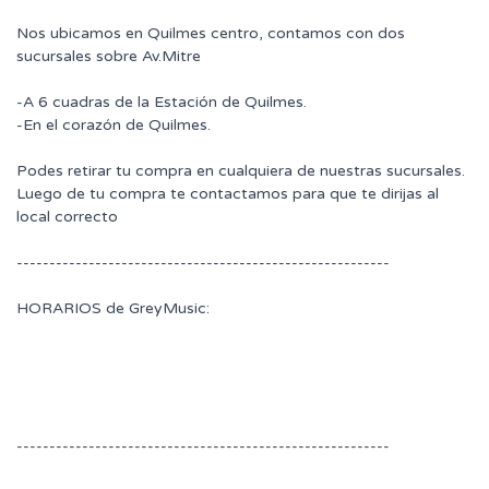
Nos ubicamos en Quilmes centro, contamos con dos
sucursales sobre Av.Mitre
-A 6 cuadras de la Estación de Quilmes.
-En el corazón de Quilmes.
Podes retirar tu compra en cualquiera de nuestras sucursales.
Luego de tu compra te contactamos para que te dirijas al
local correcto
---------------------------------------------------------
HORARIOS de GreyMusic:
---------------------------------------------------------