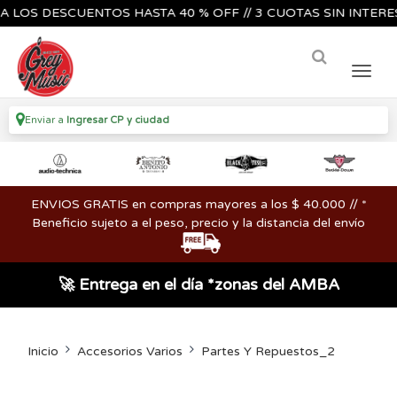
S DESCUENTOS HASTA 40 % OFF // 3 CUOTAS SIN INTERES🔥🎸
Enviar a
Ingresar CP y ciudad
ENVIOS GRATIS en compras mayores a los $ 40.000 // *
Beneficio sujeto a el peso, precio y la distancia del envío
🚀 Entrega en el día *zonas del AMBA
Inicio
Accesorios Varios
Partes Y Repuestos_2