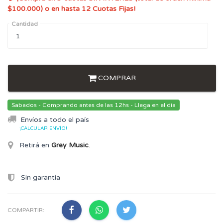
$100.000) o en hasta 12 Cuotas Fijas!
Cantidad
COMPRAR
Sabados - Comprando antes de las 12hs - Llega en el día
Envíos a todo el país
¡CALCULAR ENVÍO!
Retirá en
Grey Music
.
Sin garantía
COMPARTIR: