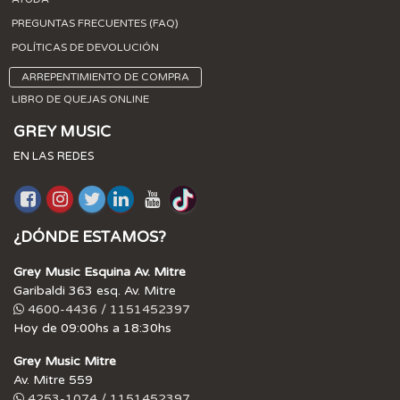
PREGUNTAS FRECUENTES (FAQ)
POLÍTICAS DE DEVOLUCIÓN
ARREPENTIMIENTO DE COMPRA
LIBRO DE QUEJAS ONLINE
GREY MUSIC
EN LAS REDES
¿DÓNDE ESTAMOS?
Grey Music Esquina Av. Mitre
Garibaldi 363 esq. Av. Mitre
4600-4436 / 1151452397
Hoy de 09:00hs a 18:30hs
Grey Music Mitre
Av. Mitre 559
4253-1074 / 1151452397