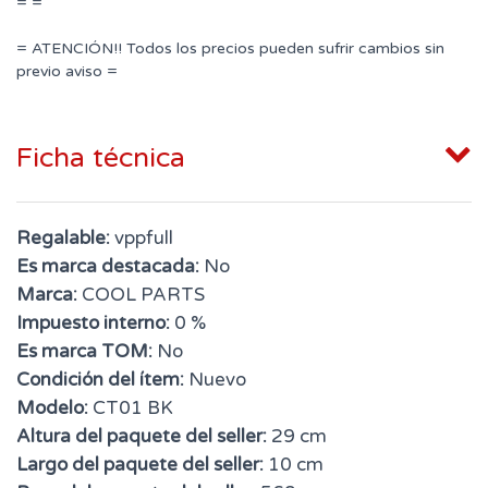
= =
= ATENCIÓN!! Todos los precios pueden sufrir cambios sin
previo aviso =
Ficha técnica
Regalable:
vppfull
Es marca destacada:
No
Marca:
COOL PARTS
Impuesto interno:
0 %
Es marca TOM:
No
Condición del ítem:
Nuevo
Modelo:
CT01 BK
Altura del paquete del seller:
29 cm
Largo del paquete del seller:
10 cm