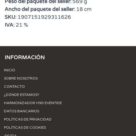
Peso del paquete del seller:
569 g
Ancho del paquete del seller:
18 cm
SKU:
1907151929311626
IVA:
21 %
INFORMACIÓN
INICIO
SOBRE NOSOTROS
CONTACTO
¿DÓNDE ESTAMOS?
HARMONIZADOR H90 EVENTIDE
DATOS BANCARIOS
POLÍTICAS DE PRIVACIDAD
POLÍTICAS DE COOKIES
AYUDA