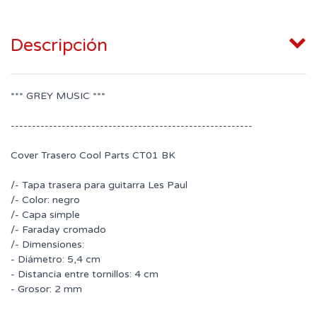
Descripción
*** GREY MUSIC ***
---------------------------------------------------------
Cover Trasero Cool Parts CT01 BK
/- Tapa trasera para guitarra Les Paul
/- Color: negro
/- Capa simple
/- Faraday cromado
/- Dimensiones:
- Diámetro: 5,4 cm
- Distancia entre tornillos: 4 cm
- Grosor: 2 mm