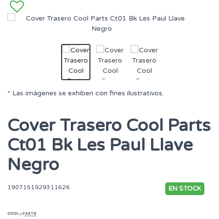
* Las imágenes se exhiben con fines ilustrativos.
Cover Trasero Cool Parts
Ct01 Bk Les Paul Llave
Negro
1907151929311626
EN STOCK