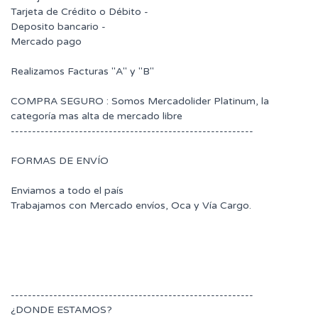
Tarjeta de Crédito o Débito -
Deposito bancario -
Mercado pago
Realizamos Facturas "A" y "B"
COMPRA SEGURO : Somos Mercadolider Platinum, la
categoría mas alta de mercado libre
---------------------------------------------------------
FORMAS DE ENVÍO
Enviamos a todo el país
Trabajamos con Mercado envíos, Oca y Vía Cargo.
---------------------------------------------------------
¿DONDE ESTAMOS?