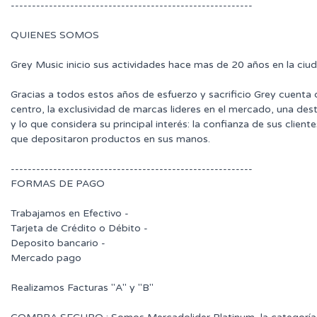
---------------------------------------------------------
QUIENES SOMOS
Grey Music inicio sus actividades hace mas de 20 años en la ciu
Gracias a todos estos años de esfuerzo y sacrificio Grey cuenta
centro, la exclusividad de marcas lideres en el mercado, una des
y lo que considera su principal interés: la confianza de sus clie
que depositaron productos en sus manos.
---------------------------------------------------------
FORMAS DE PAGO
Trabajamos en Efectivo -
Tarjeta de Crédito o Débito -
Deposito bancario -
Mercado pago
Realizamos Facturas "A" y "B"