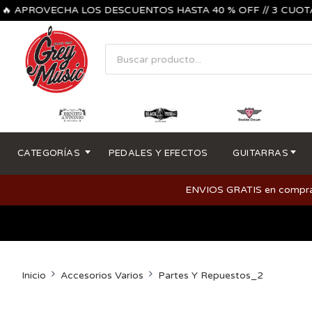
 APROVECHA LOS DESCUENTOS HASTA 40 % OFF // 3 CUOTAS SIN
CATEGORÍAS
PEDALES Y EFECTOS
GUITARRAS
ENVIOS GRATIS en compras m
Inicio
Accesorios Varios
Partes Y Repuestos_2