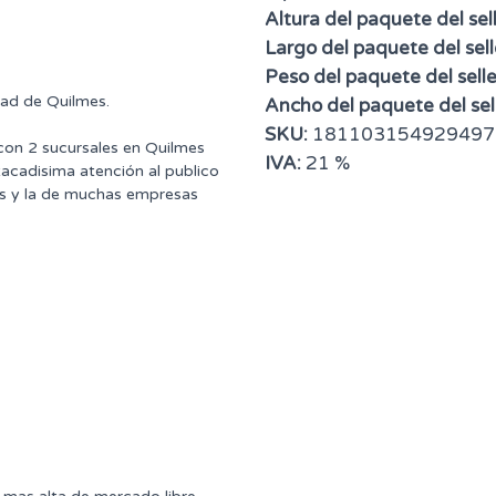
Altura del paquete del sell
Largo del paquete del sell
Peso del paquete del selle
dad de Quilmes.
Ancho del paquete del sell
SKU:
181103154929497
 con 2 sucursales en Quilmes
IVA:
21 %
tacadisima atención al publico
ntes y la de muchas empresas