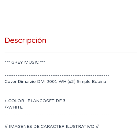
Descripción
*** GREY MUSIC ***
---------------------------------------------------------
Cover Dimarzio DM-2001 WH (x3) Simple Bobina
/-COLOR : BLANCOSET DE 3
/-WHITE
---------------------------------------------------------
// IMAGENES DE CARACTER ILUSTRATIVO //