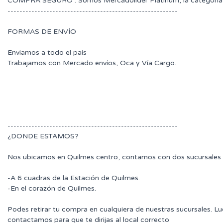
COMPRA SEGURO : Somos Mercadolider Platinum, la categoría 
---------------------------------------------------------
FORMAS DE ENVÍO
Enviamos a todo el país
Trabajamos con Mercado envíos, Oca y Vía Cargo.
---------------------------------------------------------
¿DONDE ESTAMOS?
Nos ubicamos en Quilmes centro, contamos con dos sucursales 
-A 6 cuadras de la Estación de Quilmes.
-En el corazón de Quilmes.
Podes retirar tu compra en cualquiera de nuestras sucursales. L
contactamos para que te dirijas al local correcto