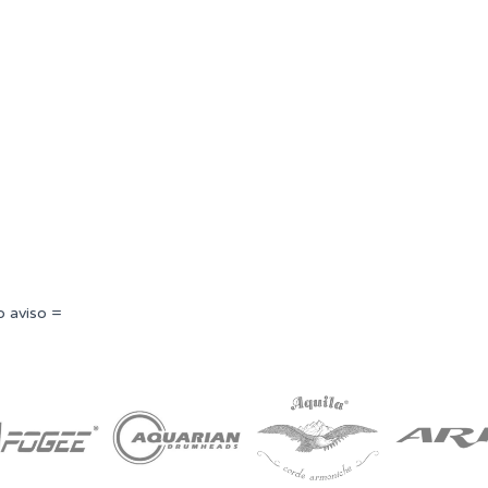
o aviso =