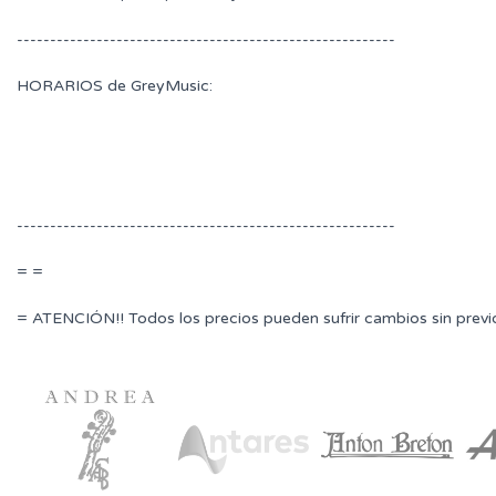
---------------------------------------------------------
HORARIOS de GreyMusic:
---------------------------------------------------------
= =
= ATENCIÓN!! Todos los precios pueden sufrir cambios sin previ