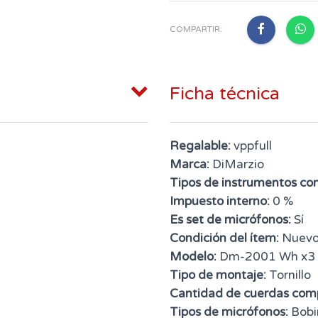
COMPARTIR:
Ficha técnica
Regalable:
vppfull
Marca:
DiMarzio
Tipos de instrumentos co
Impuesto interno:
0 %
Es set de micrófonos:
Sí
Condición del ítem:
Nuev
Modelo:
Dm-2001 Wh x3
Tipo de montaje:
Tornillo
Cantidad de cuerdas comp
Tipos de micrófonos:
Bobi