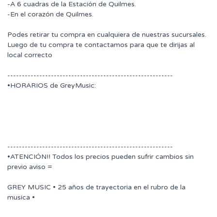
-A 6 cuadras de la Estación de Quilmes.
-En el corazón de Quilmes.
Podes retirar tu compra en cualquiera de nuestras sucursales.
Luego de tu compra te contactamos para que te dirijas al
local correcto
---------------------------------------------------------
•HORARIOS de GreyMusic:
---------------------------------------------------------
•ATENCIÓN!! Todos los precios pueden sufrir cambios sin
previo aviso =
GREY MUSIC • 25 años de trayectoria en el rubro de la
musica •