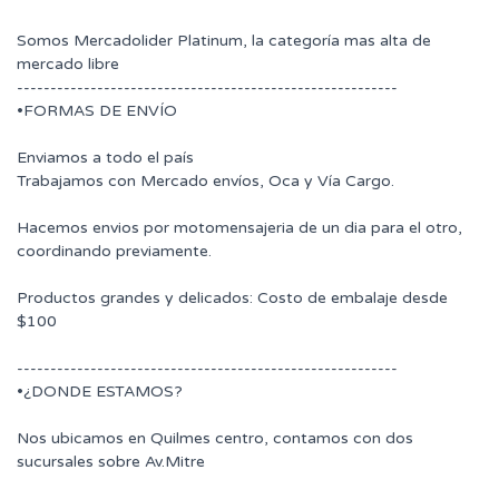
Somos Mercadolider Platinum, la categoría mas alta de
mercado libre
---------------------------------------------------------
•FORMAS DE ENVÍO
Enviamos a todo el país
Trabajamos con Mercado envíos, Oca y Vía Cargo.
Hacemos envios por motomensajeria de un dia para el otro,
coordinando previamente.
Productos grandes y delicados: Costo de embalaje desde
$100
---------------------------------------------------------
•¿DONDE ESTAMOS?
Nos ubicamos en Quilmes centro, contamos con dos
sucursales sobre Av.Mitre