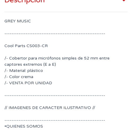
Descripción
GREY MUSIC
---------------------------------------------------------
Cool Parts CS003-CR
/- Cobertor para micrófonos simples de 52 mm entre
captores extremos (E a E)
/- Material: plástico
/- Color crema
/- VENTA POR UNIDAD
---------------------------------------------------------
// IMAGENES DE CARACTER ILUSTRATIVO //
---------------------------------------------------------
•QUIENES SOMOS