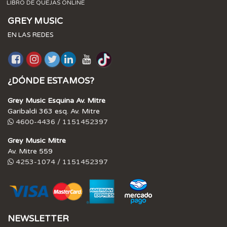
LIBRO DE QUEJAS ONLINE
GREY MUSIC
EN LAS REDES
¿DÓNDE ESTAMOS?
Grey Music Esquina Av. Mitre
Garibaldi 363 esq. Av. Mitre
4600-4436 / 1151452397
Grey Music Mitre
Av. Mitre 559
4253-1074 / 1151452397
NEWSLETTER