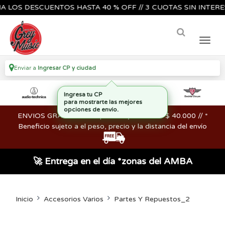
S DESCUENTOS HASTA 40 % OFF // 3 CUOTAS SIN INTERES🔥🎸
Enviar a
Ingresar CP y ciudad
ENVIOS GRATIS en compras mayores a los $ 40.000 // *
Beneficio sujeto a el peso, precio y la distancia del envío
🚀 Entrega en el día *zonas del AMBA
Inicio
Accesorios Varios
Partes Y Repuestos_2