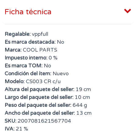
Ficha técnica
Regalable:
vppfull
Es marca destacada:
No
Marca:
COOL PARTS
Impuesto interno:
0 %
Es marca TOM:
No
Condición del ítem:
Nuevo
Modelo:
CS003 CR c/u
Altura del paquete del seller:
19 cm
Largo del paquete del seller:
10 cm
Peso del paquete del seller:
644 g
Ancho del paquete del seller:
13 cm
SKU:
2007081621567704
IVA:
21 %