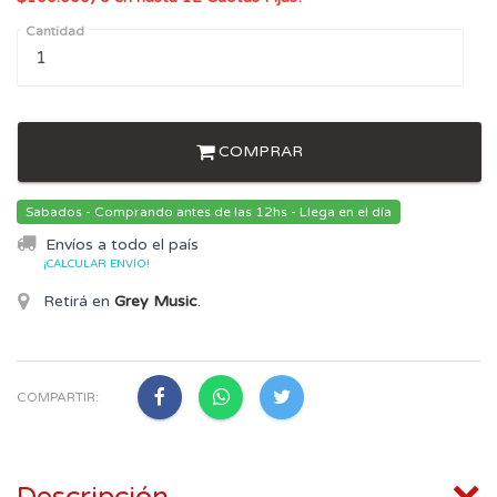
Cantidad
COMPRAR
Sabados - Comprando antes de las 12hs - Llega en el día
Envíos a todo el país
¡CALCULAR ENVÍO!
Retirá en
Grey Music
.
COMPARTIR: