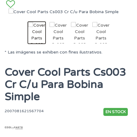
* Las imágenes se exhiben con fines ilustrativos.
Cover Cool Parts Cs003
Cr C/u Para Bobina
Simple
2007081621567704
EN STOCK