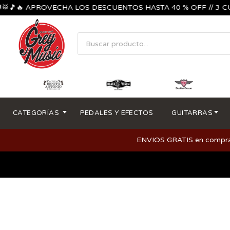
🥁🎵🔥 APROVECHA LOS DESCUENTOS HASTA 40 % OFF // 3 CUO
CATEGORÍAS
PEDALES Y EFECTOS
GUITARRAS
ENVIOS GRATIS en compras m