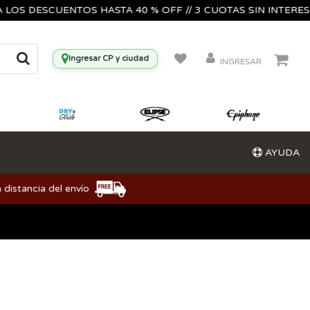
LOS DESCUENTOS HASTA 40 % OFF // 3 CUOTAS SIN INTERES🔥
Ingresar CP y ciudad
INGRESAR
AYUDA
 distancia del envío