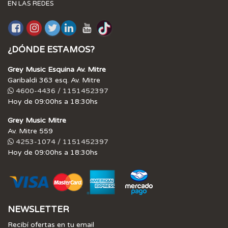
EN LAS REDES
¿DÓNDE ESTAMOS?
Grey Music Esquina Av. Mitre
Garibaldi 363 esq. Av. Mitre
4600-4436 / 1151452397
Hoy de 09:00hs a 18:30hs
Grey Music Mitre
Av. Mitre 559
4253-1074 / 1151452397
Hoy de 09:00hs a 18:30hs
NEWSLETTER
Recibí ofertas en tu email