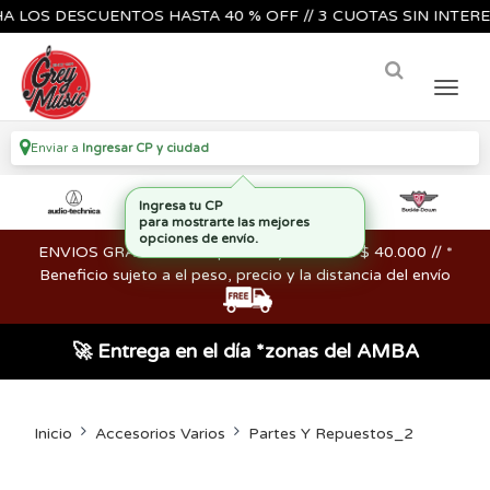
S DESCUENTOS HASTA 40 % OFF // 3 CUOTAS SIN INTERES🔥🎸
Enviar a
Ingresar CP y ciudad
ENVIOS GRATIS en compras mayores a los $ 40.000 // *
Beneficio sujeto a el peso, precio y la distancia del envío
🚀 Entrega en el día *zonas del AMBA
Inicio
Accesorios Varios
Partes Y Repuestos_2