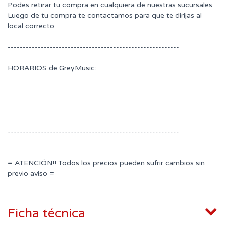
Podes retirar tu compra en cualquiera de nuestras sucursales.
Luego de tu compra te contactamos para que te dirijas al
local correcto
---------------------------------------------------------
HORARIOS de GreyMusic:
---------------------------------------------------------
= ATENCIÓN!! Todos los precios pueden sufrir cambios sin
previo aviso =
Ficha técnica