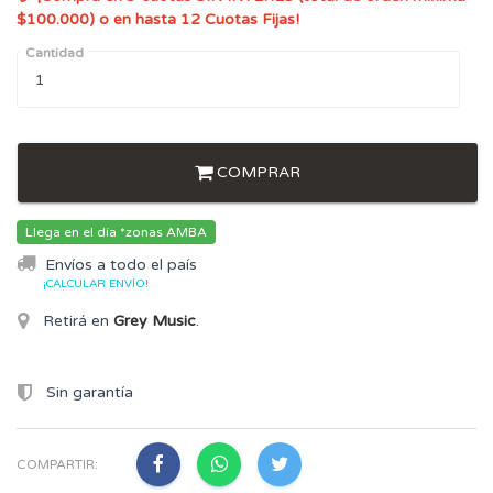
$100.000) o en hasta 12 Cuotas Fijas!
Cantidad
COMPRAR
Llega en el día *zonas AMBA
Envíos a todo el país
¡CALCULAR ENVÍO!
Retirá en
Grey Music
.
Sin garantía
COMPARTIR: