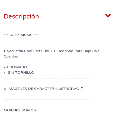
Descripción
*** GREY MUSIC ***
---------------------------------------------------------
Bajacuerda Cool Parts Bb01 C Redondo Para Bajo Baja
Cuerdas
/-CROMADO
/- SIN TORNILLO
---------------------------------------------------------
// IMAGENES DE CARACTER ILUSTRATIVO //
---------------------------------------------------------
QUIENES SOMOS