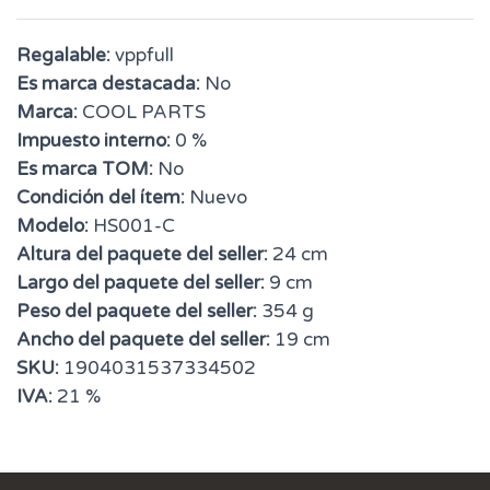
Regalable:
vppfull
Es marca destacada:
No
Marca:
COOL PARTS
Impuesto interno:
0 %
Es marca TOM:
No
Condición del ítem:
Nuevo
Modelo:
HS001-C
Altura del paquete del seller:
24 cm
Largo del paquete del seller:
9 cm
Peso del paquete del seller:
354 g
Ancho del paquete del seller:
19 cm
SKU:
1904031537334502
IVA:
21 %