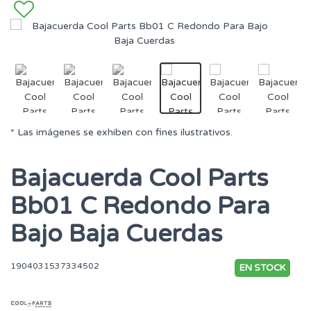
* Las imágenes se exhiben con fines ilustrativos.
Bajacuerda Cool Parts
Bb01 C Redondo Para
Bajo Baja Cuerdas
1904031537334502
EN STOCK