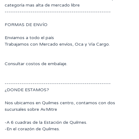
categoría mas alta de mercado libre
---------------------------------------------------------
FORMAS DE ENVÍO
Enviamos a todo el país
Trabajamos con Mercado envíos, Oca y Vía Cargo.
Consultar costos de embalaje.
---------------------------------------------------------
¿DONDE ESTAMOS?
Nos ubicamos en Quilmes centro, contamos con dos
sucursales sobre Av.Mitre
-A 6 cuadras de la Estación de Quilmes.
-En el corazón de Quilmes.