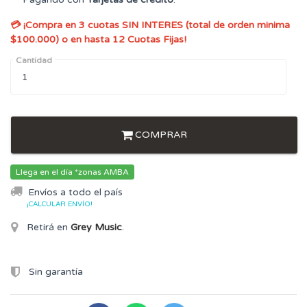
💳 ¡Compra en 3 cuotas SIN INTERES (total de orden minima
$100.000) o en hasta 12 Cuotas Fijas!
Cantidad
COMPRAR
Llega en el día *zonas AMBA
Envíos a todo el país
¡CALCULAR ENVÍO!
Retirá en
Grey Music
.
Sin garantía