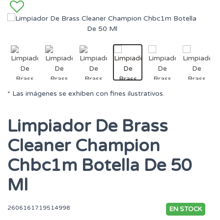
* Las imágenes se exhiben con fines ilustrativos.
Limpiador De Brass
Cleaner Champion
Chbc1m Botella De 50
Ml
2606161719514998
EN STOCK