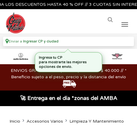
OS DESCUENTOS HASTA 40 % OFF // 3 CUOTAS SIN INTERES🔥
Enviar a
Ingresar CP y ciudad
ENVIOS GRATIS en compras mayores a los $ 40.000 // *
Beneficio sujeto a el peso, precio y la distancia del envío
🚀 Entrega en el día *zonas del AMBA
Inicio
Accesorios Varios
Limpieza Y Mantenimiento