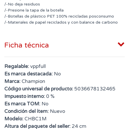
/-No deja residuos
/-Presione la tapa de la botella
/-Botellas de plástico PET 100% recicladas posconsumo
/-Materiales de papel reciclados y con balance de carbono
Ficha técnica
Regalable:
vppfull
Es marca destacada:
No
Marca:
Champion
Código universal de producto:
5036678132465
Impuesto interno:
0 %
Es marca TOM:
No
Condición del ítem:
Nuevo
Modelo:
CHBC1M
Altura del paquete del seller:
24 cm