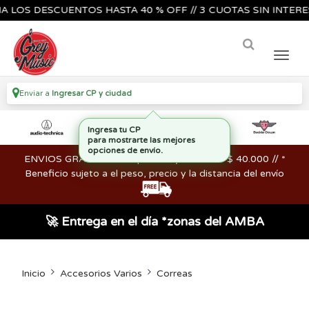
S DESCUENTOS HASTA 40 % OFF // 3 CUOTAS SIN INTERES🔥🎸
Enviar a
Ingresar CP y ciudad
ENVIOS GRATIS en compras mayores a los $ 40.000 // *
Beneficio sujeto a el peso, precio y la distancia del envío
🚀 Entrega en el día *zonas del AMBA
Inicio
Accesorios Varios
Correas