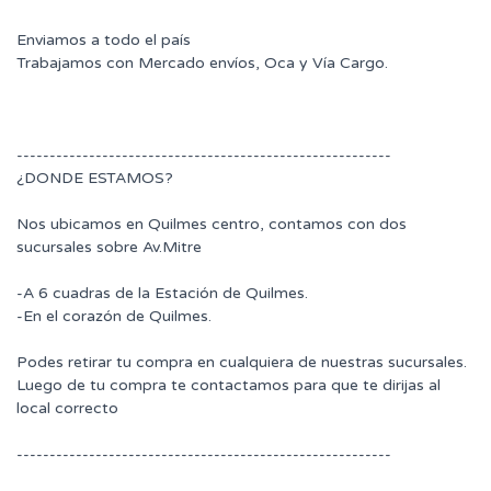
Enviamos a todo el país
Trabajamos con Mercado envíos, Oca y Vía Cargo.
---------------------------------------------------------
¿DONDE ESTAMOS?
Nos ubicamos en Quilmes centro, contamos con dos
sucursales sobre Av.Mitre
-A 6 cuadras de la Estación de Quilmes.
-En el corazón de Quilmes.
Podes retirar tu compra en cualquiera de nuestras sucursales.
Luego de tu compra te contactamos para que te dirijas al
local correcto
---------------------------------------------------------