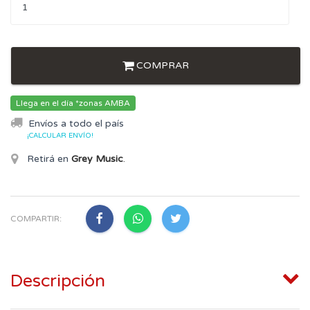
COMPRAR
Llega en el día *zonas AMBA
Envíos a todo el país
¡CALCULAR ENVÍO!
Retirá en
Grey Music
.
COMPARTIR:
Descripción