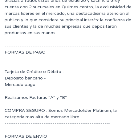
Gracias a todos estos años de esfuerzo y sacrificio Grey
cuenta con 2 sucursales en Quilmes centro, la exclusividad de
marcas lideres en el mercado, una destacadisima atención al
publico y lo que considera su principal interés: la confianza de
sus clientes y la de muchas empresas que depositaron
productos en sus manos.
---------------------------------------------------------
FORMAS DE PAGO
Tarjeta de Crédito o Débito -
Deposito bancario -
Mercado pago
Realizamos Facturas "A" y "B"
COMPRA SEGURO : Somos Mercadolider Platinum, la
categoría mas alta de mercado libre
---------------------------------------------------------
FORMAS DE ENVÍO