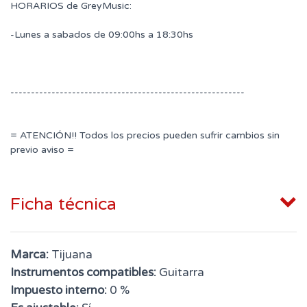
HORARIOS de GreyMusic:
-Lunes a sabados de 09:00hs a 18:30hs
---------------------------------------------------------
= ATENCIÓN!! Todos los precios pueden sufrir cambios sin
previo aviso =
Ficha técnica
Marca:
Tijuana
Instrumentos compatibles:
Guitarra
Impuesto interno:
0 %