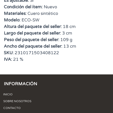
Es ajustable:
Sí
Condición del ítem:
Nuevo
Materiales:
Cuero sintético
Modelo:
ECO-SW
Altura del paquete del seller:
18 cm
Largo del paquete del seller:
3 cm
Peso del paquete del seller:
109 g
Ancho del paquete del seller:
13 cm
SKU:
2310171503408122
IVA:
21 %
INFORMACIÓN
INICIO
SOBRE NOSOTROS
CONTACTO