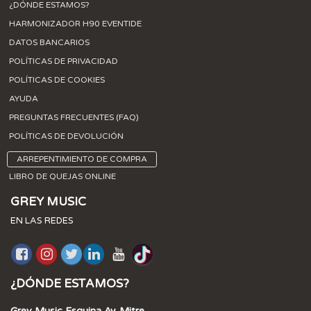
¿DÓNDE ESTAMOS?
HARMONIZADOR H90 EVENTIDE
DATOS BANCARIOS
POLÍTICAS DE PRIVACIDAD
POLÍTICAS DE COOKIES
AYUDA
PREGUNTAS FRECUENTES (FAQ)
POLÍTICAS DE DEVOLUCIÓN
ARREPENTIMIENTO DE COMPRA
LIBRO DE QUEJAS ONLINE
GREY MUSIC
EN LAS REDES
¿DÓNDE ESTAMOS?
Grey Music Esquina Av. Mitre