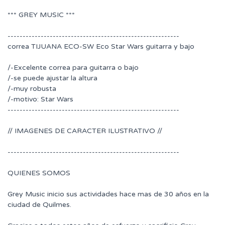
*** GREY MUSIC ***
---------------------------------------------------------
correa TIJUANA ECO-SW Eco Star Wars guitarra y bajo
/-Excelente correa para guitarra o bajo
/-se puede ajustar la altura
/-muy robusta
/-motivo: Star Wars
---------------------------------------------------------
// IMAGENES DE CARACTER ILUSTRATIVO //
---------------------------------------------------------
QUIENES SOMOS
Grey Music inicio sus actividades hace mas de 30 años en la
ciudad de Quilmes.