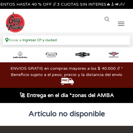
OS HASTA 40 % OFF // 3 CUOTAS SIN INTERES🔥🎸🎺🎶/
Enviar a
Ingresar CP y ciudad
ENVIOS GRATIS en compras mayores a los $ 40.000 // *
Beneficio sujeto a el peso, precio y la distancia del envío
🚀 Entrega en el día *zonas del AMBA
Artículo no disponible