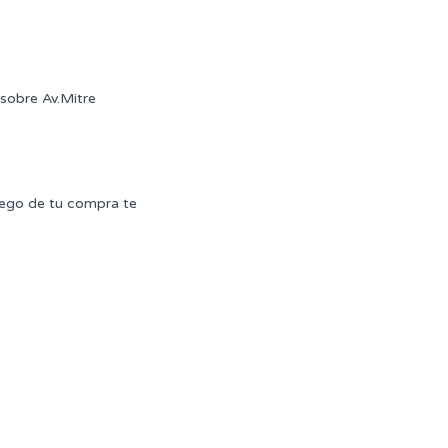
sobre Av.Mitre
uego de tu compra te