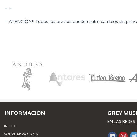
= =
= ATENCIÓN!! Todos los precios pueden sufrir cambios sin previ
INFORMACIÓN
GREY MUS
EN LAS REDES
INICIO
SOBRE NOSOTROS