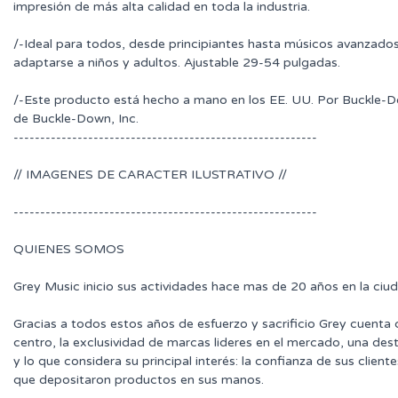
impresión de más alta calidad en toda la industria.
/-Ideal para todos, desde principiantes hasta músicos avanzados,
adaptarse a niños y adultos. Ajustable 29-54 pulgadas.
/-Este producto está hecho a mano en los EE. UU. Por Buckle-Down
de Buckle-Down, Inc.
---------------------------------------------------------
// IMAGENES DE CARACTER ILUSTRATIVO //
---------------------------------------------------------
QUIENES SOMOS
Grey Music inicio sus actividades hace mas de 20 años en la ciu
Gracias a todos estos años de esfuerzo y sacrificio Grey cuenta
centro, la exclusividad de marcas lideres en el mercado, una des
y lo que considera su principal interés: la confianza de sus clie
que depositaron productos en sus manos.