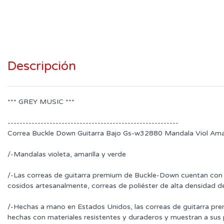
Descripción
*** GREY MUSIC ***
---------------------------------------------------------
Correa Buckle Down Guitarra Bajo Gs-w32880 Mandala Viol Am
/-Mandalas violeta, amarilla y verde
/-Las correas de guitarra premium de Buckle-Down cuentan con
cosidos artesanalmente, correas de poliéster de alta densidad d
/-Hechas a mano en Estados Unidos, las correas de guitarra p
hechas con materiales resistentes y duraderos y muestran a sus 