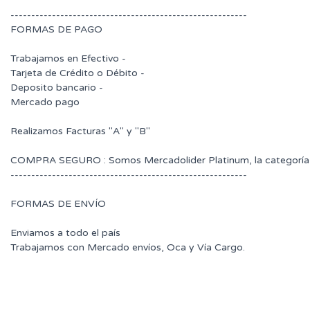
---------------------------------------------------------
FORMAS DE PAGO
Trabajamos en Efectivo -
Tarjeta de Crédito o Débito -
Deposito bancario -
Mercado pago
Realizamos Facturas "A" y "B"
COMPRA SEGURO : Somos Mercadolider Platinum, la categoría 
---------------------------------------------------------
FORMAS DE ENVÍO
Enviamos a todo el país
Trabajamos con Mercado envíos, Oca y Vía Cargo.