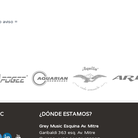
o aviso =
IC
¿DÓNDE ESTAMOS?
Grey Music Esquina Av. Mitre
Garibaldi 363 esq. Av. Mitre