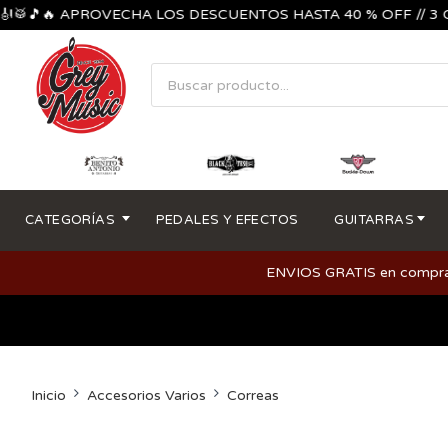
🎵🔥 APROVECHA LOS DESCUENTOS HASTA 40 % OFF // 3 CUOTA
CATEGORÍAS
PEDALES Y EFECTOS
GUITARRAS
ENVIOS GRATIS en compras m
Inicio
Accesorios Varios
Correas