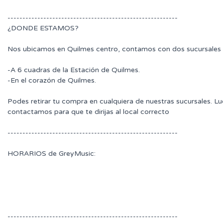
---------------------------------------------------------
¿DONDE ESTAMOS?
Nos ubicamos en Quilmes centro, contamos con dos sucursales 
-A 6 cuadras de la Estación de Quilmes.
-En el corazón de Quilmes.
Podes retirar tu compra en cualquiera de nuestras sucursales. L
contactamos para que te dirijas al local correcto
---------------------------------------------------------
HORARIOS de GreyMusic:
---------------------------------------------------------