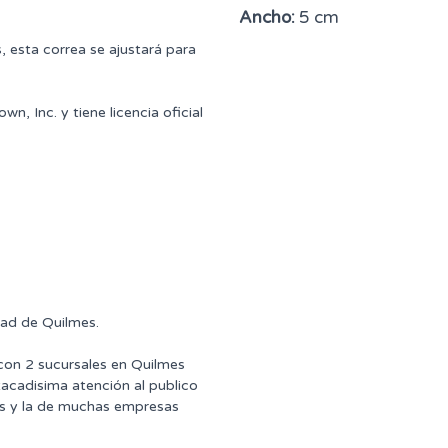
Ancho:
5 cm
 esta correa se ajustará para
, Inc. y tiene licencia oficial
dad de Quilmes.
 con 2 sucursales en Quilmes
tacadisima atención al publico
ntes y la de muchas empresas