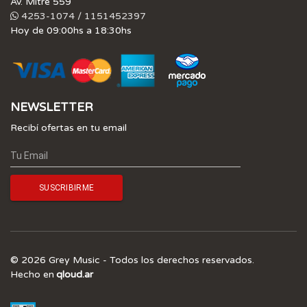
Av. Mitre 559
4253-1074 / 1151452397
Hoy de 09:00hs a 18:30hs
NEWSLETTER
Recibí ofertas en tu email
© 2026 Grey Music - Todos los derechos reservados.
Hecho en
qloud.ar