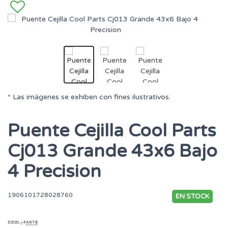
* Las imágenes se exhiben con fines ilustrativos.
Puente Cejilla Cool Parts
Cj013 Grande 43x6 Bajo
4 Precision
1906101728028760
EN STOCK