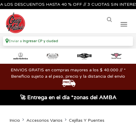
S DESCUENTOS HASTA 40 % OFF // 3 CUOTAS SIN INTERES🔥🎸
Enviar a
Ingresar CP y ciudad
ENVIOS GRATIS en compras mayores a los $ 40.000 // *
Beneficio sujeto a el peso, precio y la distancia del envío
🚀 Entrega en el día *zonas del AMBA
Inicio
Accesorios Varios
Cejillas Y Puentes