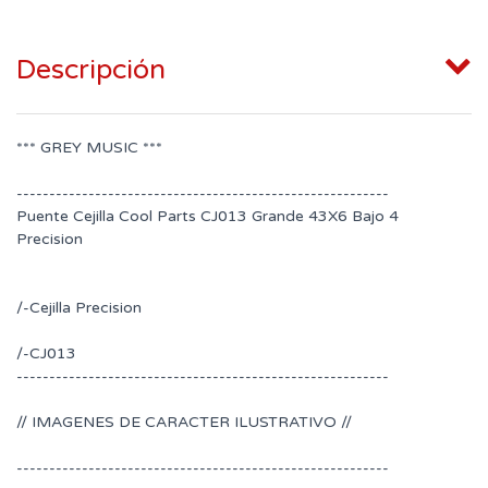
Descripción
*** GREY MUSIC ***
---------------------------------------------------------
Puente Cejilla Cool Parts CJ013 Grande 43X6 Bajo 4
Precision
/-Cejilla Precision
/-CJ013
---------------------------------------------------------
// IMAGENES DE CARACTER ILUSTRATIVO //
---------------------------------------------------------