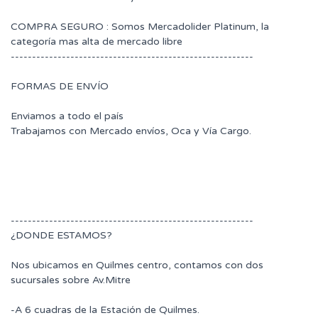
COMPRA SEGURO : Somos Mercadolider Platinum, la
categoría mas alta de mercado libre
---------------------------------------------------------
FORMAS DE ENVÍO
Enviamos a todo el país
Trabajamos con Mercado envíos, Oca y Vía Cargo.
---------------------------------------------------------
¿DONDE ESTAMOS?
Nos ubicamos en Quilmes centro, contamos con dos
sucursales sobre Av.Mitre
-A 6 cuadras de la Estación de Quilmes.