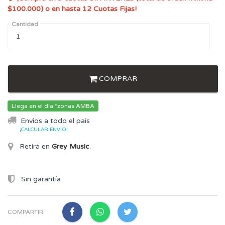
$100.000) o en hasta 12 Cuotas Fijas!
Cantidad
COMPRAR
Llega en el día *zonas AMBA
Envíos a todo el país
¡CALCULAR ENVÍO!
Retirá en
Grey Music
.
Sin garantía
COMPARTIR: