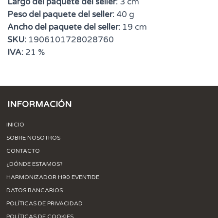
Largo del paquete del seller:
3 cm
Peso del paquete del seller:
40 g
Ancho del paquete del seller:
19 cm
SKU:
1906101728028760
IVA:
21 %
INFORMACIÓN
INICIO
SOBRE NOSOTROS
CONTACTO
¿DÓNDE ESTAMOS?
HARMONIZADOR H90 EVENTIDE
DATOS BANCARIOS
POLÍTICAS DE PRIVACIDAD
POLÍTICAS DE COOKIES