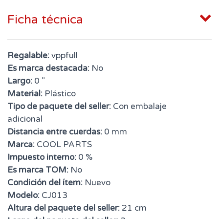
Ficha técnica
Regalable:
vppfull
Es marca destacada:
No
Largo:
0 "
Material:
Plástico
Tipo de paquete del seller:
Con embalaje
adicional
Distancia entre cuerdas:
0 mm
Marca:
COOL PARTS
Impuesto interno:
0 %
Es marca TOM:
No
Condición del ítem:
Nuevo
Modelo:
CJ013
Altura del paquete del seller:
21 cm