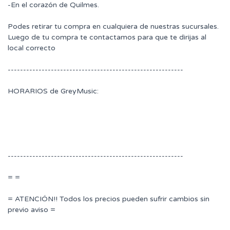
-En el corazón de Quilmes.
Podes retirar tu compra en cualquiera de nuestras sucursales.
Luego de tu compra te contactamos para que te dirijas al
local correcto
---------------------------------------------------------
HORARIOS de GreyMusic:
---------------------------------------------------------
= =
= ATENCIÓN!! Todos los precios pueden sufrir cambios sin
previo aviso =