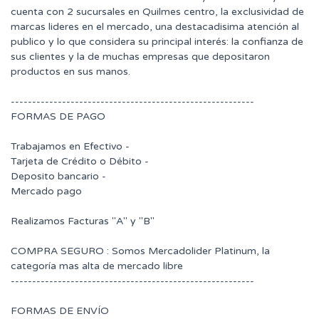
cuenta con 2 sucursales en Quilmes centro, la exclusividad de
marcas lideres en el mercado, una destacadisima atención al
publico y lo que considera su principal interés: la confianza de
sus clientes y la de muchas empresas que depositaron
productos en sus manos.
---------------------------------------------------------
FORMAS DE PAGO
Trabajamos en Efectivo -
Tarjeta de Crédito o Débito -
Deposito bancario -
Mercado pago
Realizamos Facturas "A" y "B"
COMPRA SEGURO : Somos Mercadolider Platinum, la
categoría mas alta de mercado libre
---------------------------------------------------------
FORMAS DE ENVÍO