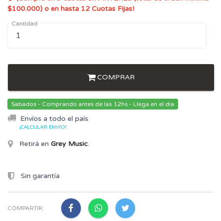
$100.000) o en hasta 12 Cuotas Fijas!
Cantidad
COMPRAR
Sabados - Comprando antes de las 12hs - Llega en el día
Envíos a todo el país
¡CALCULAR ENVÍO!
Retirá en
Grey Music
.
Sin garantía
COMPARTIR: