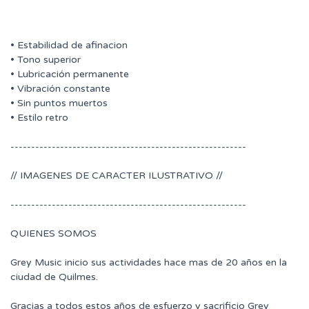
• Estabilidad de afinacion
• Tono superior
• Lubricación permanente
• Vibración constante
• Sin puntos muertos
• Estilo retro
---------------------------------------------------------
// IMAGENES DE CARACTER ILUSTRATIVO //
---------------------------------------------------------
QUIENES SOMOS
Grey Music inicio sus actividades hace mas de 20 años en la
ciudad de Quilmes.
Gracias a todos estos años de esfuerzo y sacrificio Grey