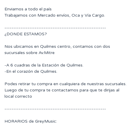
Enviamos a todo el país
Trabajamos con Mercado envíos, Oca y Vía Cargo.
---------------------------------------------------------
¿DONDE ESTAMOS?
Nos ubicamos en Quilmes centro, contamos con dos
sucursales sobre Av.Mitre
-A 6 cuadras de la Estación de Quilmes.
-En el corazón de Quilmes.
Podes retirar tu compra en cualquiera de nuestras sucursales.
Luego de tu compra te contactamos para que te dirijas al
local correcto
---------------------------------------------------------
HORARIOS de GreyMusic: