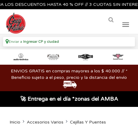
 DESCUENTOS HASTA 40 % OFF // 3 CUOTAS SIN INTERES🔥🎸
Enviar a
Ingresar CP y ciudad
ENVIOS GRATIS en compras mayores a los $ 40.000 // *
Beneficio sujeto a el peso, precio y la distancia del envío
🚀 Entrega en el día *zonas del AMBA
Inicio
Accesorios Varios
Cejillas Y Puentes