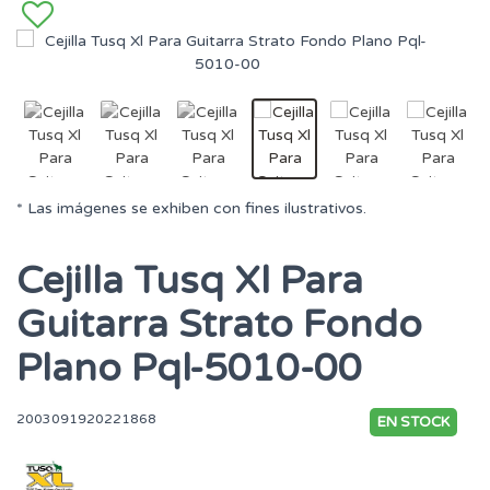
* Las imágenes se exhiben con fines ilustrativos.
Cejilla Tusq Xl Para
Guitarra Strato Fondo
Plano Pql-5010-00
2003091920221868
EN STOCK