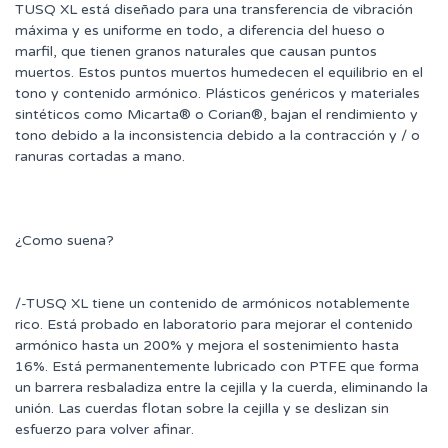
TUSQ XL está diseñado para una transferencia de vibración
máxima y es uniforme en todo, a diferencia del hueso o
marfil, que tienen granos naturales que causan puntos
muertos. Estos puntos muertos humedecen el equilibrio en el
tono y contenido armónico. Plásticos genéricos y materiales
sintéticos como Micarta® o Corian®, bajan el rendimiento y
tono debido a la inconsistencia debido a la contracción y / o
ranuras cortadas a mano.
¿Como suena?
/-TUSQ XL tiene un contenido de armónicos notablemente
rico. Está probado en laboratorio para mejorar el contenido
armónico hasta un 200% y mejora el sostenimiento hasta
16%. Está permanentemente lubricado con PTFE que forma
un barrera resbaladiza entre la cejilla y la cuerda, eliminando la
unión. Las cuerdas flotan sobre la cejilla y se deslizan sin
esfuerzo para volver afinar.