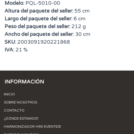
Modelo:
PQL-5010-00
Altura del paquete del seller:
55 cm
Largo del paquete del seller:
6 cm
Peso del paquete del seller:
212 g
Ancho del paquete del seller:
30 cm
SKU:
2003091920221868
IVA:
21 %
INFORMACIÓN
INICIO
SOBRE NOSOTROS
CONTACTO
¿DÓNDE ESTAMOS?
HARMONIZADOR H90 EVENTIDE