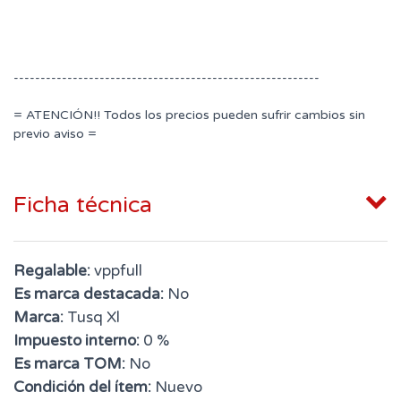
---------------------------------------------------------
= ATENCIÓN!! Todos los precios pueden sufrir cambios sin
previo aviso =
Ficha técnica
Regalable:
vppfull
Es marca destacada:
No
Marca:
Tusq Xl
Impuesto interno:
0 %
Es marca TOM:
No
Condición del ítem:
Nuevo