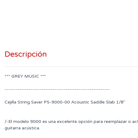
Descripción
*** GREY MUSIC ***
---------------------------------------------------------
Cejilla String Saver PS-9000-00 Acoustic Saddle Slab 1/8"
/-El modelo 9000 es una excelente opción para reemplazar o actu
guitarra acústica.