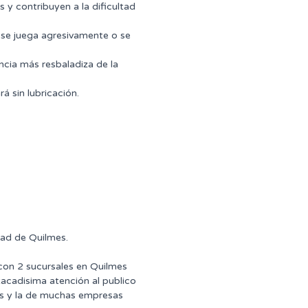
s y contribuyen a la dificultad
 se juega agresivamente o se
ncia más resbaladiza de la
á sin lubricación.
dad de Quilmes.
 con 2 sucursales en Quilmes
tacadisima atención al publico
ntes y la de muchas empresas