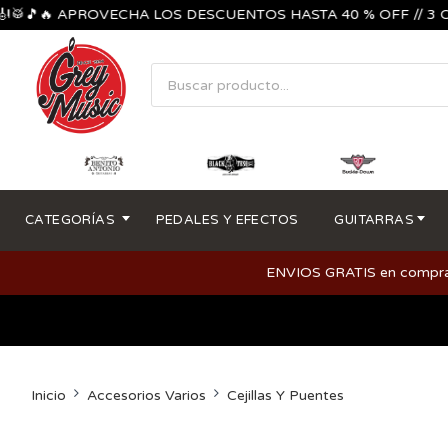
🔥 APROVECHA LOS DESCUENTOS HASTA 40 % OFF // 3 CUOTAS
CATEGORÍAS
PEDALES Y EFECTOS
GUITARRAS
ENVIOS GRATIS en compras m
Inicio
Accesorios Varios
Cejillas Y Puentes