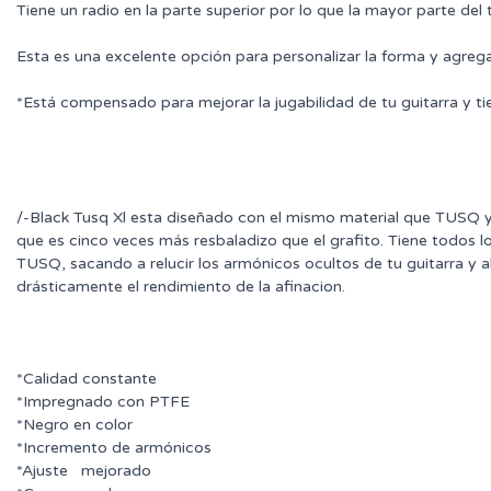
Tiene un radio en la parte superior por lo que la mayor parte del 
Esta es una excelente opción para personalizar la forma y agre
*Está compensado para mejorar la jugabilidad de tu guitarra y ti
/-Black Tusq Xl esta diseñado con el mismo material que TUSQ
que es cinco veces más resbaladizo que el grafito. Tiene todos l
TUSQ, sacando a relucir los armónicos ocultos de tu guitarra y
drásticamente el rendimiento de la afinacion.
*Calidad constante
*Impregnado con PTFE
*Negro en color
*Incremento de armónicos
*Ajuste mejorado