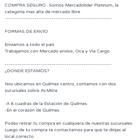
COMPRA SEGURO : Somos Mercadolider Platinum, la
categoría mas alta de mercado libre
---------------------------------------------------------
FORMAS DE ENVÍO
Enviamos a todo el país
Trabajamos con Mercado envíos, Oca y Vía Cargo.
---------------------------------------------------------
¿DONDE ESTAMOS?
Nos ubicamos en Quilmes centro, contamos con dos
sucursales sobre Av.Mitre
-A 6 cuadras de la Estación de Quilmes.
-En el corazón de Quilmes.
Podes retirar tu compra en cualquiera de nuestras sucursales.
Luego de tu compra te contactamos para que te dirijas al
local correcto