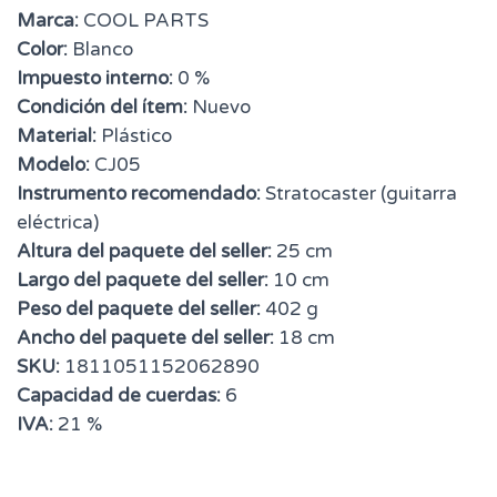
Marca:
COOL PARTS
Color:
Blanco
Impuesto interno:
0 %
Condición del ítem:
Nuevo
Material:
Plástico
Modelo:
CJ05
Instrumento recomendado:
Stratocaster (guitarra
eléctrica)
Altura del paquete del seller:
25 cm
Largo del paquete del seller:
10 cm
Peso del paquete del seller:
402 g
Ancho del paquete del seller:
18 cm
SKU:
1811051152062890
Capacidad de cuerdas:
6
IVA:
21 %