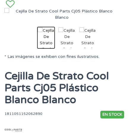
* Las imágenes se exhiben con fines ilustrativos.
Cejilla De Strato Cool
Parts Cj05 Plástico
Blanco Blanco
1811051152062890
EN STOCK