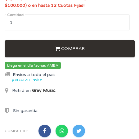
$100.000) o en hasta 12 Cuotas Fijas!
Cantidad
COMPRAR
Llega en el día *zonas AMBA
Envíos a todo el país
¡CALCULAR ENVÍO!
Retirá en
Grey Music
.
Sin garantía
COMPARTIR: