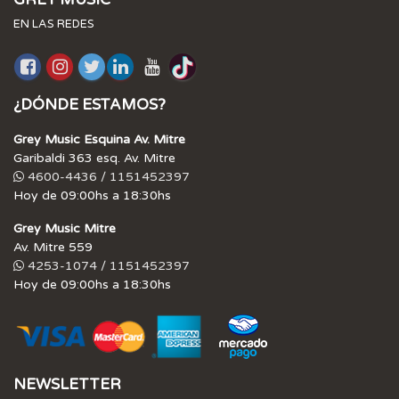
EN LAS REDES
¿DÓNDE ESTAMOS?
Grey Music Esquina Av. Mitre
Garibaldi 363 esq. Av. Mitre
4600-4436 / 1151452397
Hoy de 09:00hs a 18:30hs
Grey Music Mitre
Av. Mitre 559
4253-1074 / 1151452397
Hoy de 09:00hs a 18:30hs
NEWSLETTER