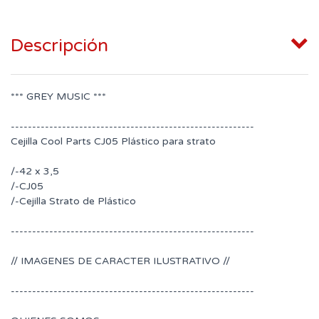
Descripción
*** GREY MUSIC ***
---------------------------------------------------------
Cejilla Cool Parts CJ05 Plástico para strato
/-42 x 3,5
/-CJ05
/-Cejilla Strato de Plástico
---------------------------------------------------------
// IMAGENES DE CARACTER ILUSTRATIVO //
---------------------------------------------------------