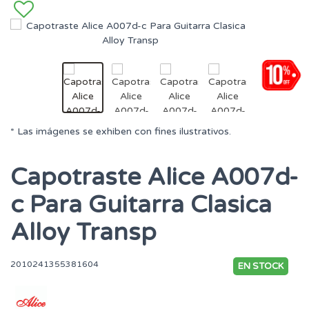
* Las imágenes se exhiben con fines ilustrativos.
Capotraste Alice A007d-
c Para Guitarra Clasica
Alloy Transp
2010241355381604
EN STOCK