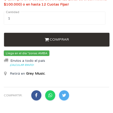
$100.000) o en hasta 12 Cuotas Fijas!
Cantidad
COMPRAR
Llega en el día *zonas AMBA
Envíos a todo el país
¡CALCULAR ENVÍO!
Retirá en
Grey Music
.
COMPARTIR: