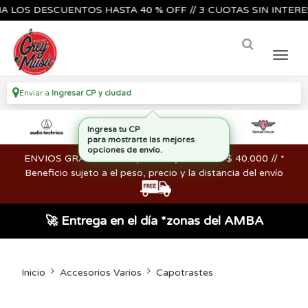
S DESCUENTOS HASTA 40 % OFF // 3 CUOTAS SIN INTERES🔥🎸
Enviar a
Ingresar CP y ciudad
ENVIOS GRATIS en compras mayores a los $ 40.000 // *
Beneficio sujeto a el peso, precio y la distancia del envío
🚀 Entrega en el día *zonas del AMBA
Inicio
Accesorios Varios
Capotrastes