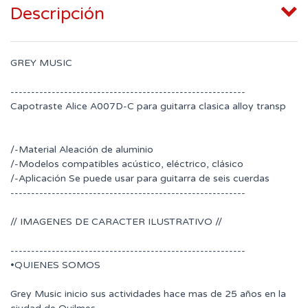
Descripción
GREY MUSIC
---------------------------------------------------------
Capotraste Alice A007D-C para guitarra clasica alloy transp
/-Material Aleación de aluminio
/-Modelos compatibles acústico, eléctrico, clásico
/-Aplicación Se puede usar para guitarra de seis cuerdas
---------------------------------------------------------
// IMAGENES DE CARACTER ILUSTRATIVO //
---------------------------------------------------------
•QUIENES SOMOS
Grey Music inicio sus actividades hace mas de 25 años en la