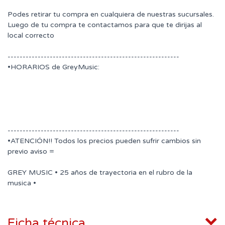
Podes retirar tu compra en cualquiera de nuestras sucursales.
Luego de tu compra te contactamos para que te dirijas al
local correcto
---------------------------------------------------------
•HORARIOS de GreyMusic:
---------------------------------------------------------
•ATENCIÓN!! Todos los precios pueden sufrir cambios sin
previo aviso =
GREY MUSIC • 25 años de trayectoria en el rubro de la
musica •
Ficha técnica