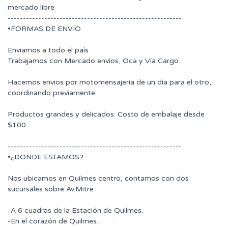
mercado libre
---------------------------------------------------------
•FORMAS DE ENVÍO
Enviamos a todo el país
Trabajamos con Mercado envíos, Oca y Vía Cargo.
Hacemos envios por motomensajeria de un dia para el otro,
coordinando previamente.
Productos grandes y delicados: Costo de embalaje desde
$100
---------------------------------------------------------
•¿DONDE ESTAMOS?
Nos ubicamos en Quilmes centro, contamos con dos
sucursales sobre Av.Mitre
-A 6 cuadras de la Estación de Quilmes.
-En el corazón de Quilmes.