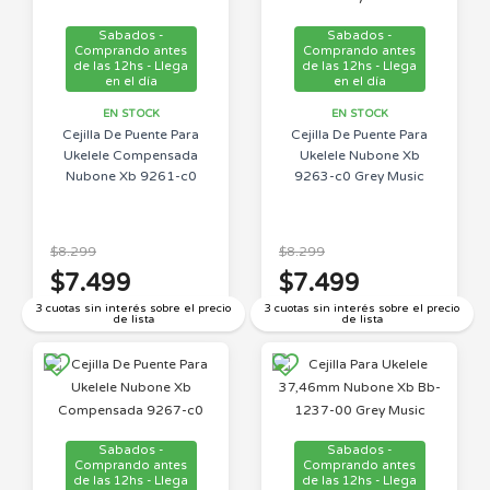
Sabados -
Sabados -
Comprando antes
Comprando antes
de las 12hs - Llega
de las 12hs - Llega
en el día
en el día
EN STOCK
EN STOCK
Cejilla De Puente Para
Cejilla De Puente Para
Ukelele Compensada
Ukelele Nubone Xb
Nubone Xb 9261-c0
9263-c0 Grey Music
$8.299
$8.299
$7.499
$7.499
3 cuotas sin interés sobre el precio
3 cuotas sin interés sobre el precio
de lista
de lista
Sabados -
Sabados -
Comprando antes
Comprando antes
de las 12hs - Llega
de las 12hs - Llega