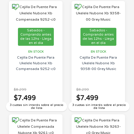
Sabados -
Sabados -
Comprando antes
Comprando antes
de las 12hs - Llega
de las 12hs - Llega
en el día
en el día
EN STOCK
EN STOCK
Cejilla De Puente Para
Cejilla De Puente Para
Ukelele Nubone Xb
Ukelele Nubone Xb
Compensada 9252-c0
9358-00 Grey Music
$8.299
$8.299
$7.499
$7.499
3 cuotas sin interés sobre el precio
3 cuotas sin interés sobre el precio
de lista
de lista