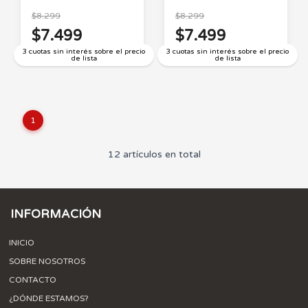
$8.299
$8.299
$7.499
$7.499
3 cuotas sin interés sobre el precio
3 cuotas sin interés sobre el precio
de lista
de lista
1
12 artículos en total
INFORMACIÓN
INICIO
SOBRE NOSOTROS
CONTACTO
¿DÓNDE ESTAMOS?