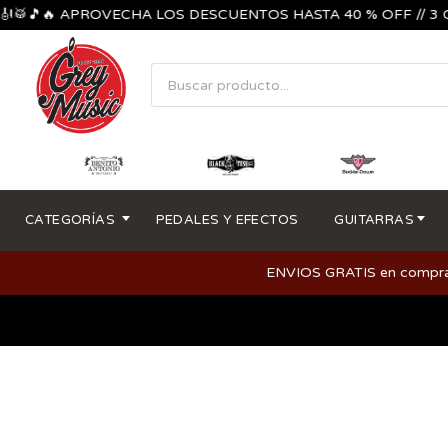
🥁🎵🔥 APROVECHA LOS DESCUENTOS HASTA 40 % OFF // 3 CU
CATEGORÍAS
PEDALES Y EFECTOS
GUITARRAS
ENVIOS GRATIS en compras m