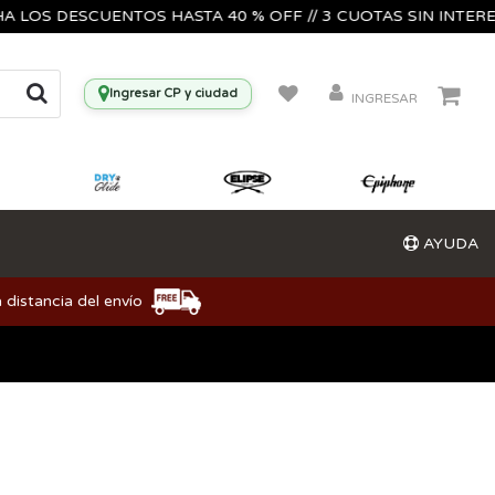
 LOS DESCUENTOS HASTA 40 % OFF // 3 CUOTAS SIN INTERES
Ingresar CP y ciudad
INGRESAR
AYUDA
 distancia del envío