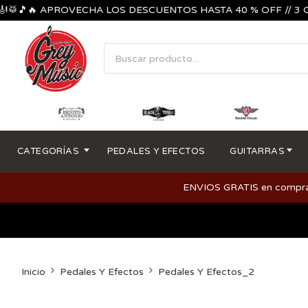
🔥 APROVECHA LOS DESCUENTOS HASTA 40 % OFF // 3 CUOTAS
CATEGORÍAS
PEDALES Y EFECTOS
GUITARRAS
ENVIOS GRATIS en compras m
Inicio
Pedales Y Efectos
Pedales Y Efectos_2