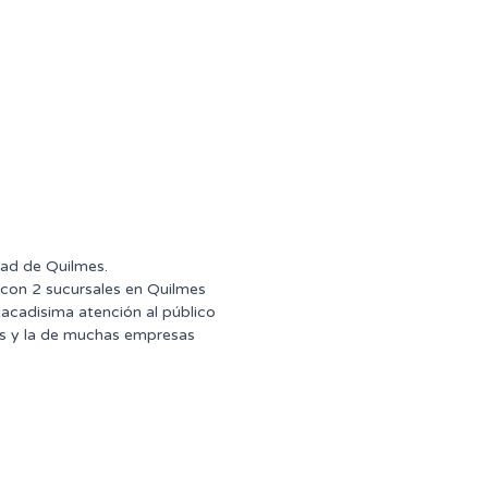
dad de Quilmes.
 con 2 sucursales en Quilmes
tacadisima atención al público
ntes y la de muchas empresas