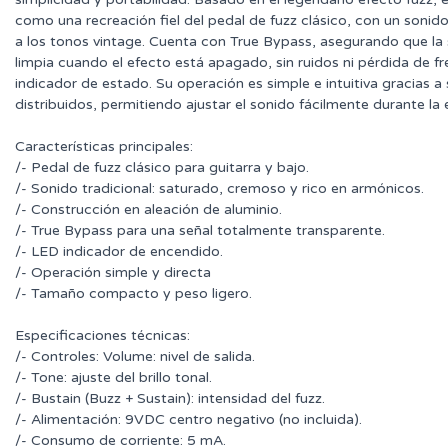
como una recreación fiel del pedal de fuzz clásico, con un sonid
a los tonos vintage. Cuenta con True Bypass, asegurando que l
limpia cuando el efecto está apagado, sin ruidos ni pérdida de f
indicador de estado. Su operación es simple e intuitiva gracias a
distribuidos, permitiendo ajustar el sonido fácilmente durante la 
Características principales:
/- Pedal de fuzz clásico para guitarra y bajo.
/- Sonido tradicional: saturado, cremoso y rico en armónicos.
/- Construcción en aleación de aluminio.
/- True Bypass para una señal totalmente transparente.
/- LED indicador de encendido.
/- Operación simple y directa
/- Tamaño compacto y peso ligero.
Especificaciones técnicas:
/- Controles: Volume: nivel de salida.
/- Tone: ajuste del brillo tonal.
/- Bustain (Buzz + Sustain): intensidad del fuzz.
/- Alimentación: 9VDC centro negativo (no incluida).
/- Consumo de corriente: 5 mA.