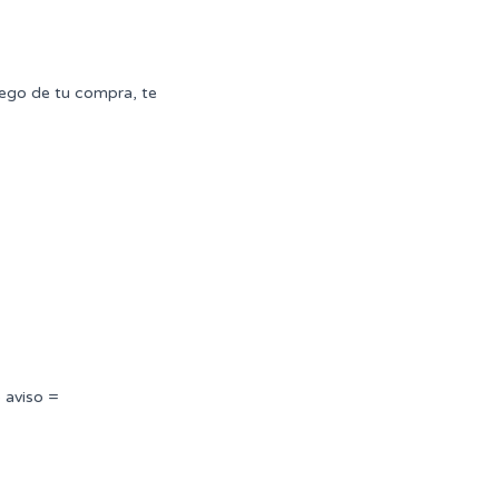
uego de tu compra, te
 aviso =