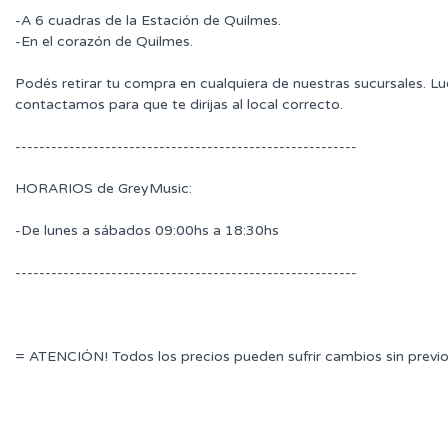
-A 6 cuadras de la Estación de Quilmes.
-En el corazón de Quilmes.
Podés retirar tu compra en cualquiera de nuestras sucursales. L
contactamos para que te dirijas al local correcto.
---------------------------------------------------------
HORARIOS de GreyMusic:
-De lunes a sábados 09:00hs a 18:30hs
---------------------------------------------------------
= ATENCIÓN! Todos los precios pueden sufrir cambios sin previo