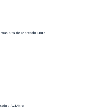
mas alta de Mercado Libre
sobre Av.Mitre