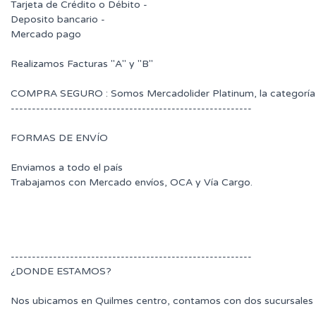
Tarjeta de Crédito o Débito -
Deposito bancario -
Mercado pago
Realizamos Facturas "A" y "B"
COMPRA SEGURO : Somos Mercadolider Platinum, la categoría 
---------------------------------------------------------
FORMAS DE ENVÍO
Enviamos a todo el país
Trabajamos con Mercado envíos, OCA y Vía Cargo.
---------------------------------------------------------
¿DONDE ESTAMOS?
Nos ubicamos en Quilmes centro, contamos con dos sucursales 