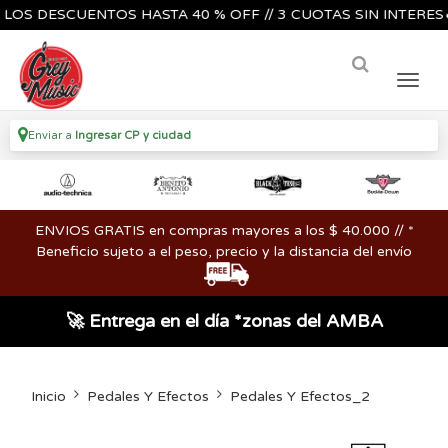
 DESCUENTOS HASTA 40 % OFF // 3 CUOTAS SIN INTERES🔥🎸
Enviar a
Ingresar CP y ciudad
ENVIOS GRATIS en compras mayores a los $ 40.000 // *
Beneficio sujeto a el peso, precio y la distancia del envío
🚀 Entrega en el día *zonas del AMBA
Inicio
Pedales Y Efectos
Pedales Y Efectos_2