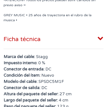
•ATENCIÓN!! Todos los precios pueden sufrir cambios sin
previo aviso =
GREY MUSIC • 25 años de trayectoria en el rubro de la
musica •
Ficha técnica
Marca del cable:
Stagg
Impuesto interno:
0 %
Conector de entrada:
DC
Condición del ítem:
Nuevo
Modelo del cable:
SPSDC5M1F
Conector de salida:
DC
Altura del paquete del seller:
27 cm
Largo del paquete del seller:
4 cm
Peso del paquete del seller:
123 g