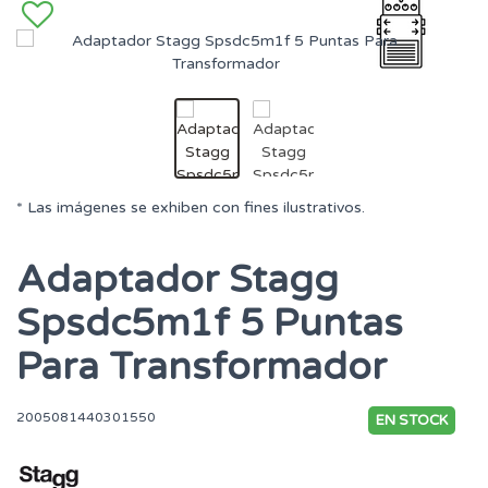
* Las imágenes se exhiben con fines ilustrativos.
Adaptador Stagg
Spsdc5m1f 5 Puntas
Para Transformador
2005081440301550
EN STOCK