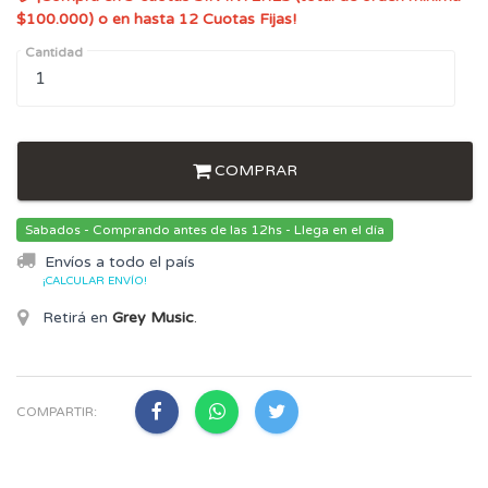
$100.000) o en hasta 12 Cuotas Fijas!
Cantidad
COMPRAR
Sabados - Comprando antes de las 12hs - Llega en el día
Envíos a todo el país
¡CALCULAR ENVÍO!
Retirá en
Grey Music
.
COMPARTIR: