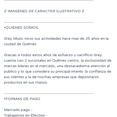
---------------------------------------------------------
// IMAGENES DE CARACTER ILUSTRATIVO //
---------------------------------------------------------
•QUIENES SOMOS
Grey Music inicio sus actividades hace mas de 25 años en la
ciudad de Quilmes.
Gracias a todos estos años de esfuerzo y sacrificio Grey
cuenta con 2 sucursales en Quilmes centro, la exclusividad de
marcas lideres en el mercado, una destacadisima atención al
publico y lo que considera su principal interés: la confianza de
sus clientes y la de muchas empresas que depositaron
productos en sus manos.
---------------------------------------------------------
•FORMAS DE PAGO
Mercado pago -
Trabajamos en Efectivo -