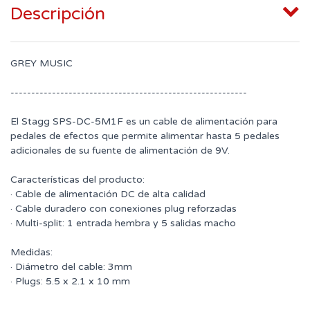
Descripción
GREY MUSIC
---------------------------------------------------------
El Stagg SPS-DC-5M1F es un cable de alimentación para
pedales de efectos que permite alimentar hasta 5 pedales
adicionales de su fuente de alimentación de 9V.
Características del producto:
· Cable de alimentación DC de alta calidad
· Cable duradero con conexiones plug reforzadas
· Multi-split: 1 entrada hembra y 5 salidas macho
Medidas:
· Diámetro del cable: 3mm
· Plugs: 5.5 x 2.1 x 10 mm