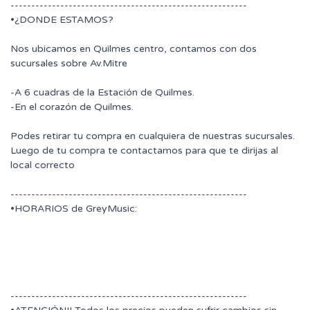
---------------------------------------------------------
•¿DONDE ESTAMOS?
Nos ubicamos en Quilmes centro, contamos con dos
sucursales sobre Av.Mitre
-A 6 cuadras de la Estación de Quilmes.
-En el corazón de Quilmes.
Podes retirar tu compra en cualquiera de nuestras sucursales.
Luego de tu compra te contactamos para que te dirijas al
local correcto
---------------------------------------------------------
•HORARIOS de GreyMusic:
---------------------------------------------------------