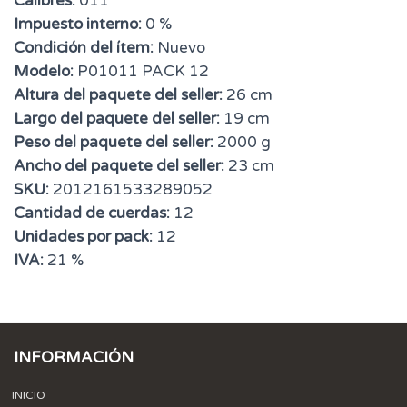
Calibres:
011
Impuesto interno:
0 %
Condición del ítem:
Nuevo
Modelo:
P01011 PACK 12
Altura del paquete del seller:
26 cm
Largo del paquete del seller:
19 cm
Peso del paquete del seller:
2000 g
Ancho del paquete del seller:
23 cm
SKU:
2012161533289052
Cantidad de cuerdas:
12
Unidades por pack:
12
IVA:
21 %
INFORMACIÓN
INICIO