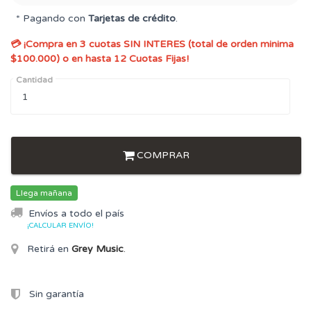
* Pagando con
Tarjetas de crédito
.
💳 ¡Compra en 3 cuotas SIN INTERES (total de orden minima
$100.000) o en hasta 12 Cuotas Fijas!
Cantidad
COMPRAR
Llega mañana
Envíos a todo el país
¡CALCULAR ENVÍO!
Retirá en
Grey Music
.
Sin garantía