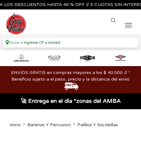
 DESCUENTOS HASTA 40 % OFF // 3 CUOTAS SIN INTERES🔥🎸
Enviar a
Ingresar CP y ciudad
ENVIOS GRATIS en compras mayores a los $ 40.000 // *
Beneficio sujeto a el peso, precio y la distancia del envío
🚀 Entrega en el día *zonas del AMBA
Inicio
Baterias Y Percusion
Palillos Y Escobillas