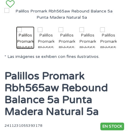
* Las imágenes se exhiben con fines ilustrativos.
Palillos Promark
Rbh565aw Rebound
Balance 5a Punta
Madera Natural 5a
2411231055393178
EN STOCK