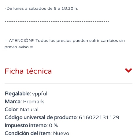
-De lunes a sábados de 9 a 18.30 h.
---------------------------------------------------------
= ATENCIÓN!! Todos los precios pueden sufrir cambios sin
previo aviso =
Ficha técnica
Regalable:
vppfull
Marca:
Promark
Color:
Natural
Código universal de producto:
616022131129
Impuesto interno:
0 %
Condición del ítem:
Nuevo