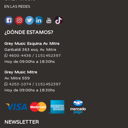
EN LAS REDES
¿DÓNDE ESTAMOS?
Grey Music Esquina Av. Mitre
Garibaldi 363 esq. Av. Mitre
4600-4436 / 1151452397
Hoy de 09:00hs a 18:30hs
Grey Music Mitre
Av. Mitre 559
4253-1074 / 1151452397
Hoy de 09:00hs a 18:30hs
NEWSLETTER