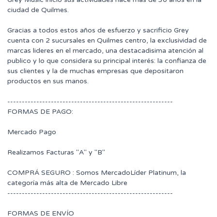
ciudad de Quilmes.
Gracias a todos estos años de esfuerzo y sacrificio Grey
cuenta con 2 sucursales en Quilmes centro, la exclusividad de
marcas lideres en el mercado, una destacadisima atención al
publico y lo que considera su principal interés: la confianza de
sus clientes y la de muchas empresas que depositaron
productos en sus manos.
---------------------------------------------------------
FORMAS DE PAGO:
Mercado Pago
Realizamos Facturas "A" y "B"
COMPRÁ SEGURO : Somos MercadoLíder Platinum, la
categoría más alta de Mercado Libre
---------------------------------------------------------
FORMAS DE ENVÍO