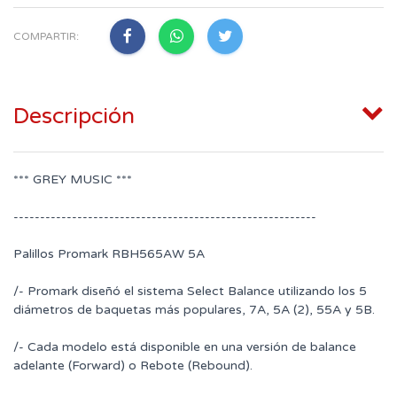
COMPARTIR:
Descripción
*** GREY MUSIC ***
---------------------------------------------------------
Palillos Promark RBH565AW 5A
/- Promark diseñó el sistema Select Balance utilizando los 5
diámetros de baquetas más populares, 7A, 5A (2), 55A y 5B.
/- Cada modelo está disponible en una versión de balance
adelante (Forward) o Rebote (Rebound).