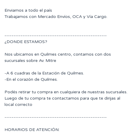
Enviamos a todo el país
Trabajamos con Mercado Envíos, OCA y Vía Cargo.
---------------------------------------------------------
¿DONDE ESTAMOS?
Nos ubicamos en Quilmes centro, contamos con dos
sucursales sobre Av. Mitre
-A 6 cuadras de la Estación de Quilmes.
-En el corazón de Quilmes.
Podés retirar tu compra en cualquiera de nuestras sucursales.
Luego de tu compra te contactamos para que te dirijas al
local correcto
---------------------------------------------------------
HORARIOS DE ATENCIÓN: