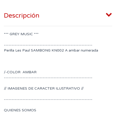
Descripción
*** GREY MUSIC ***
---------------------------------------------------------
Perilla Les Paul SAMBONG KN002 A ambar numerada
/-COLOR AMBAR
---------------------------------------------------------
// IMAGENES DE CARACTER ILUSTRATIVO //
---------------------------------------------------------
QUIENES SOMOS