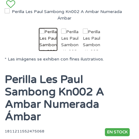
* Las imágenes se exhiben con fines ilustrativos.
Perilla Les Paul
Sambong Kn002 A
Ambar Numerada
Ámbar
1811211552475068
EN STOCK