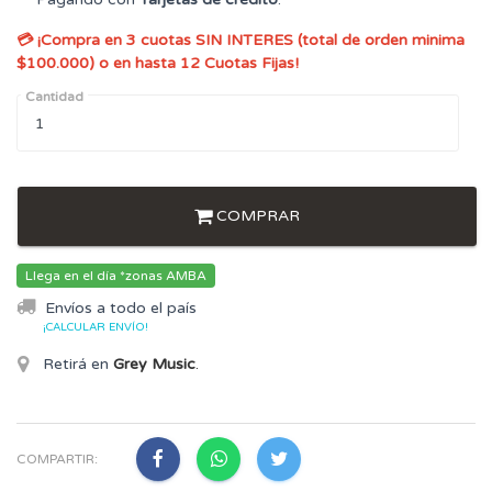
💳 ¡Compra en 3 cuotas SIN INTERES (total de orden minima
$100.000) o en hasta 12 Cuotas Fijas!
Cantidad
COMPRAR
Llega en el día *zonas AMBA
Envíos a todo el país
¡CALCULAR ENVÍO!
Retirá en
Grey Music
.
COMPARTIR: