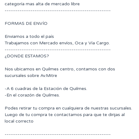
categoría mas alta de mercado libre
---------------------------------------------------------
FORMAS DE ENVÍO
Enviamos a todo el país
Trabajamos con Mercado envíos, Oca y Vía Cargo.
---------------------------------------------------------
¿DONDE ESTAMOS?
Nos ubicamos en Quilmes centro, contamos con dos
sucursales sobre Av.Mitre
-A 6 cuadras de la Estación de Quilmes.
-En el corazón de Quilmes.
Podes retirar tu compra en cualquiera de nuestras sucursales.
Luego de tu compra te contactamos para que te dirijas al
local correcto
---------------------------------------------------------