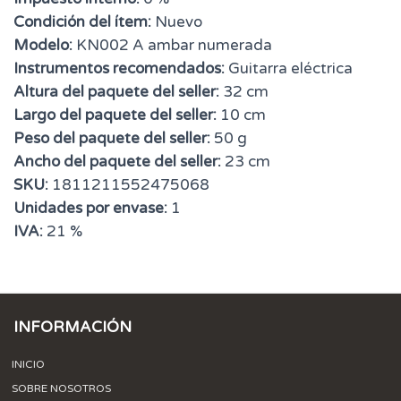
Condición del ítem:
Nuevo
Modelo:
KN002 A ambar numerada
Instrumentos recomendados:
Guitarra eléctrica
Altura del paquete del seller:
32 cm
Largo del paquete del seller:
10 cm
Peso del paquete del seller:
50 g
Ancho del paquete del seller:
23 cm
SKU:
1811211552475068
Unidades por envase:
1
IVA:
21 %
INFORMACIÓN
INICIO
SOBRE NOSOTROS