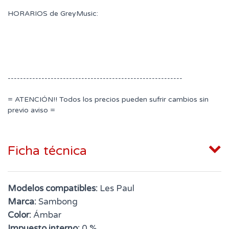
HORARIOS de GreyMusic:
---------------------------------------------------------
= ATENCIÓN!! Todos los precios pueden sufrir cambios sin
previo aviso =
Ficha técnica
Modelos compatibles:
Les Paul
Marca:
Sambong
Color:
Ámbar
Impuesto interno:
0 %