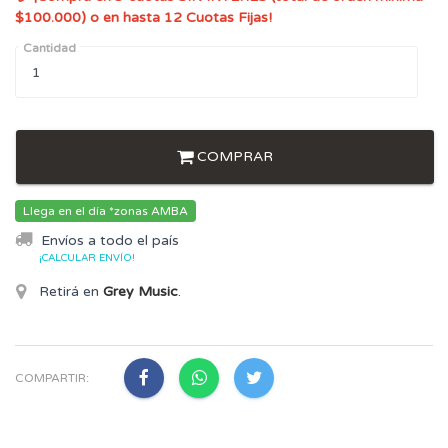
$100.000) o en hasta 12 Cuotas Fijas!
Cantidad
COMPRAR
Llega en el día *zonas AMBA
Envíos a todo el país
¡CALCULAR ENVÍO!
Retirá en
Grey Music
.
COMPARTIR: