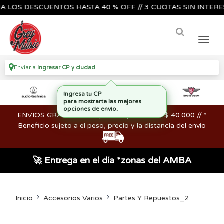
S DESCUENTOS HASTA 40 % OFF // 3 CUOTAS SIN INTERES🔥🎸
Enviar a
Ingresar CP y ciudad
ENVIOS GRATIS en compras mayores a los $ 40.000 // *
Beneficio sujeto a el peso, precio y la distancia del envío
🚀 Entrega en el día *zonas del AMBA
Inicio
Accesorios Varios
Partes Y Repuestos_2