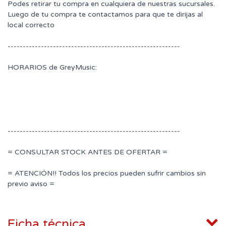
Podes retirar tu compra en cualquiera de nuestras sucursales.
Luego de tu compra te contactamos para que te dirijas al
local correcto
---------------------------------------------------------
HORARIOS de GreyMusic:
---------------------------------------------------------
= CONSULTAR STOCK ANTES DE OFERTAR =
= ATENCIÓN!! Todos los precios pueden sufrir cambios sin
previo aviso =
Ficha técnica