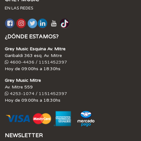
EN LAS REDES
¿DÓNDE ESTAMOS?
Grey Music Esquina Av. Mitre
Garibaldi 363 esq. Av. Mitre
4600-4436 / 1151452397
Hoy de 09:00hs a 18:30hs
Grey Music Mitre
Av. Mitre 559
4253-1074 / 1151452397
Hoy de 09:00hs a 18:30hs
NEWSLETTER