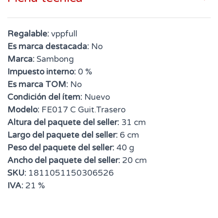
Regalable:
vppfull
Es marca destacada:
No
Marca:
Sambong
Impuesto interno:
0 %
Es marca TOM:
No
Condición del ítem:
Nuevo
Modelo:
FE017 C Guit.Trasero
Altura del paquete del seller:
31 cm
Largo del paquete del seller:
6 cm
Peso del paquete del seller:
40 g
Ancho del paquete del seller:
20 cm
SKU:
1811051150306526
IVA:
21 %