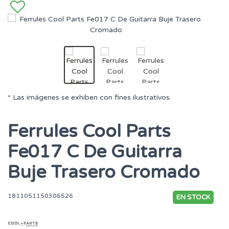
* Las imágenes se exhiben con fines ilustrativos.
Ferrules Cool Parts
Fe017 C De Guitarra
Buje Trasero Cromado
1811051150306526
EN STOCK