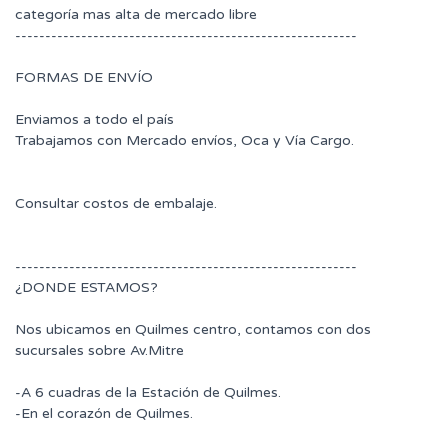
categoría mas alta de mercado libre
---------------------------------------------------------
FORMAS DE ENVÍO
Enviamos a todo el país
Trabajamos con Mercado envíos, Oca y Vía Cargo.
Consultar costos de embalaje.
---------------------------------------------------------
¿DONDE ESTAMOS?
Nos ubicamos en Quilmes centro, contamos con dos
sucursales sobre Av.Mitre
-A 6 cuadras de la Estación de Quilmes.
-En el corazón de Quilmes.