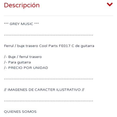
Descripción
*** GREY MUSIC ***
---------------------------------------------------------
Ferrul / buje trasero Cool Parts FE017 C de guitarra
/- Buje / ferrul trasero
/- Para guitarra
/- PRECIO POR UNIDAD
---------------------------------------------------------
// IMAGENES DE CARACTER ILUSTRATIVO //
---------------------------------------------------------
QUIENES SOMOS