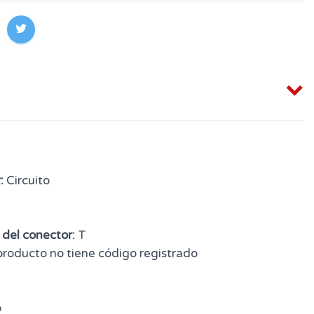
:
Circuito
 del conector:
T
producto no tiene código registrado
o