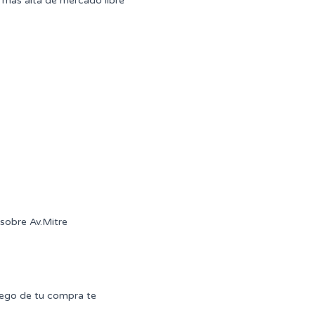
mas alta de mercado libre
sobre Av.Mitre
uego de tu compra te