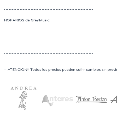
---------------------------------------------------------
HORARIOS de GreyMusic:
---------------------------------------------------------
= ATENCIÓN!! Todos los precios pueden sufrir cambios sin previ