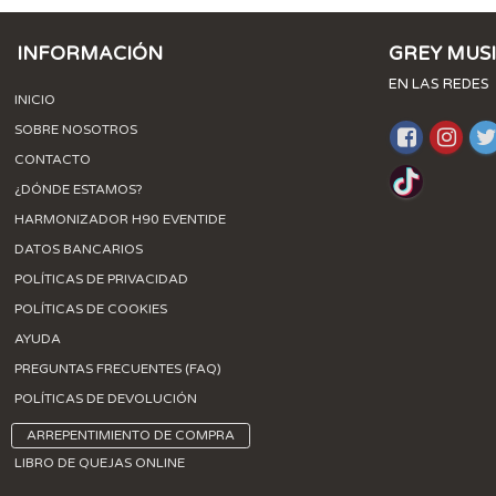
INFORMACIÓN
GREY MUS
EN LAS REDES
INICIO
SOBRE NOSOTROS
CONTACTO
¿DÓNDE ESTAMOS?
HARMONIZADOR H90 EVENTIDE
DATOS BANCARIOS
POLÍTICAS DE PRIVACIDAD
POLÍTICAS DE COOKIES
AYUDA
PREGUNTAS FRECUENTES (FAQ)
POLÍTICAS DE DEVOLUCIÓN
ARREPENTIMIENTO DE COMPRA
LIBRO DE QUEJAS ONLINE