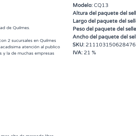
Modelo:
CQ13
Altura del paquete del sell
Largo del paquete del sell
dad de Quilmes.
Peso del paquete del selle
Ancho del paquete del sell
 con 2 sucursales en Quilmes
SKU:
211103150628476
tacadisima atención al publico
IVA:
21 %
ntes y la de muchas empresas