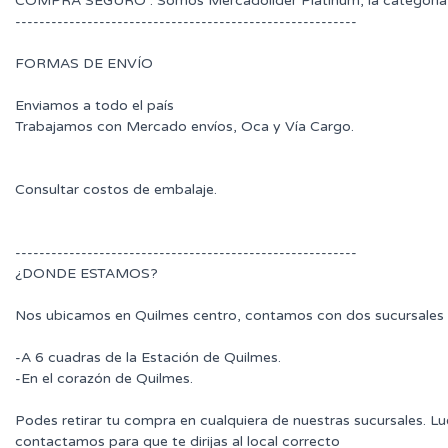
COMPRA SEGURO : Somos Mercadolider Platinum, la categoría 
---------------------------------------------------------
FORMAS DE ENVÍO
Enviamos a todo el país
Trabajamos con Mercado envíos, Oca y Vía Cargo.
Consultar costos de embalaje.
---------------------------------------------------------
¿DONDE ESTAMOS?
Nos ubicamos en Quilmes centro, contamos con dos sucursales 
-A 6 cuadras de la Estación de Quilmes.
-En el corazón de Quilmes.
Podes retirar tu compra en cualquiera de nuestras sucursales. L
contactamos para que te dirijas al local correcto