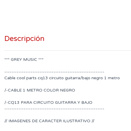
Descripción
*** GREY MUSIC ***
---------------------------------------------------------
Cable cool parts cq13 circuito guitarra/bajo negro 1 metro
/-CABLE 1 METRO COLOR NEGRO
/-CQ13 PARA CIRCUITO GUITARRA Y BAJO
---------------------------------------------------------
// IMAGENES DE CARACTER ILUSTRATIVO //