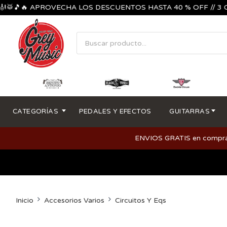
🎵🔥 APROVECHA LOS DESCUENTOS HASTA 40 % OFF // 3 CUOTA
CATEGORÍAS
PEDALES Y EFECTOS
GUITARRAS
ENVIOS GRATIS en compras m
Inicio
Accesorios Varios
Circuitos Y Eqs