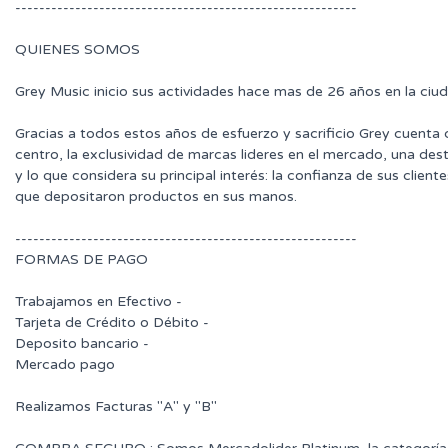
---------------------------------------------------------
QUIENES SOMOS
Grey Music inicio sus actividades hace mas de 26 años en la ciu
Gracias a todos estos años de esfuerzo y sacrificio Grey cuenta
centro, la exclusividad de marcas lideres en el mercado, una des
y lo que considera su principal interés: la confianza de sus clie
que depositaron productos en sus manos.
---------------------------------------------------------
FORMAS DE PAGO
Trabajamos en Efectivo -
Tarjeta de Crédito o Débito -
Deposito bancario -
Mercado pago
Realizamos Facturas "A" y "B"