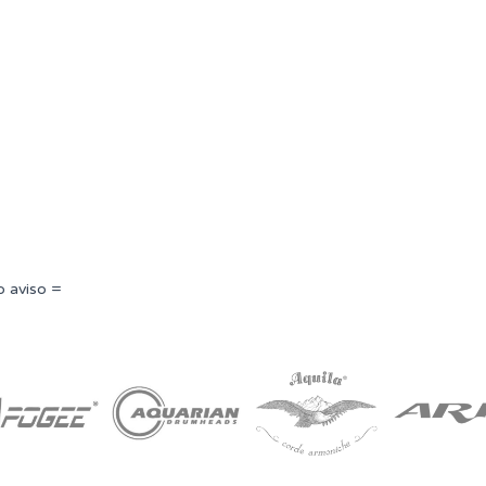
o aviso =