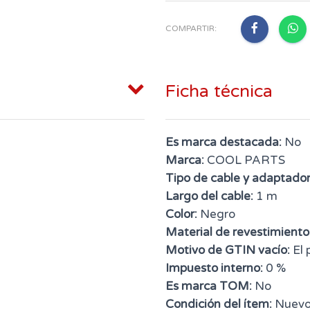
COMPARTIR:
Ficha técnica
Es marca destacada:
No
Marca:
COOL PARTS
Tipo de cable y adaptador
Largo del cable:
1 m
Color:
Negro
Material de revestimiento
Motivo de GTIN vacío:
El 
Impuesto interno:
0 %
Es marca TOM:
No
Condición del ítem:
Nuev